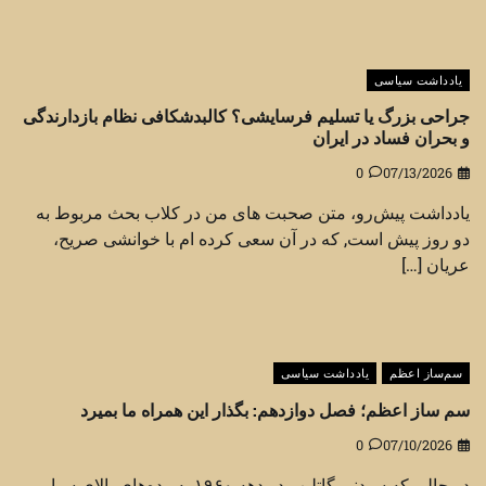
یادداشت سیاسی
جراحی بزرگ یا تسلیم فرسایشی؟ کالبدشکافی نظام بازدارندگی
و بحران فساد در ایران
0
07/13/2026
یادداشت پیش‌رو، متن صحبت های من در کلاب بحث مربوط به
دو روز پیش است, که در آن سعی کرده ام با خوانشی صریح،
عریان […]
سم‌ساز اعظم
یادداشت سیاسی
سم ساز اعظم؛ فصل دوازدهم: بگذار این همراه ما بمیرد
0
07/10/2026
در حالی که سیدنی گاتلیب در دهه ۱۹۶۰ به رده‌های بالای سیا