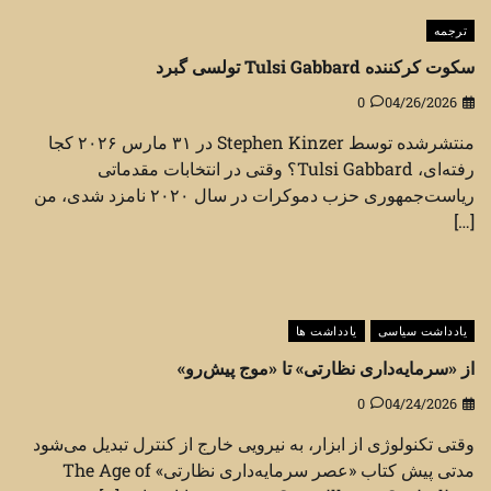
ترجمه
سکوت کرکننده Tulsi Gabbard تولسی گبرد
0
04/26/2026
منتشرشده توسط Stephen Kinzer در ۳۱ مارس ۲۰۲۶ کجا
رفته‌ای، Tulsi Gabbard؟ وقتی در انتخابات مقدماتی
ریاست‌جمهوری حزب دموکرات در سال ۲۰۲۰ نامزد شدی، من
[…]
یادداشت سیاسی
یادداشت ها
از «سرمایه‌داری نظارتی» تا «موج پیش‌رو»
0
04/24/2026
وقتی تکنولوژی از ابزار، به نیرویی خارج از کنترل تبدیل می‌شود
مدتی پیش کتاب «عصر سرمایه‌داری نظارتی» The Age of