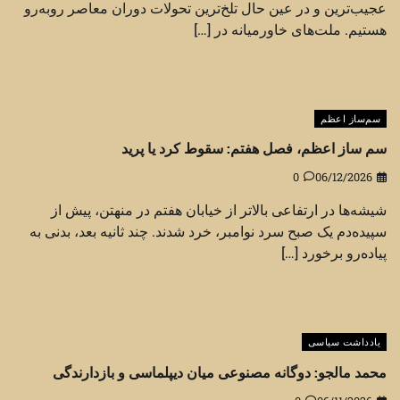
عجیب‌ترین و در عین حال تلخ‌ترین تحولات دوران معاصر روبه‌رو
هستیم. ملت‌های خاورمیانه در […]
سم‌ساز اعظم
سم ساز اعظم، فصل هفتم: سقوط کرد یا پرید
0
06/12/2026
شیشه‌ها در ارتفاعی بالاتر از خیابان هفتم در منهتن، پیش از
سپیده‌دم یک صبح سرد نوامبر، خرد شدند. چند ثانیه بعد، بدنی به
پیاده‌رو برخورد […]
یادداشت سیاسی
محمد مالجو: دوگانه مصنوعی میان دیپلماسی و بازدارندگی