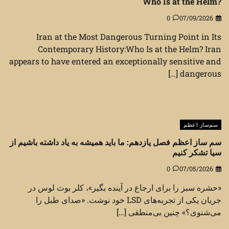
Who Is at the Helm?
0
07/09/2026
Iran at the Most Dangerous Turning Point in Its
Contemporary History:Who Is at the Helm? Iran
appears to have entered an exceptionally sensitive and
dangerous […]
سم‌ساز اعظم
سم ساز اعظم فصل یازدهم: ما باید همیشه به یاد داشته باشیم از
سیا تشکر کنیم
0
07/05/2026
«حشره سبز را برای ارجاع در آینده بگیر»، کلر بوث لوس در
جریان یکی از تجربه‌های LSD خود نوشت. «صدای طبل را
می‌شنوی؟» چنین بی‌منطقی […]