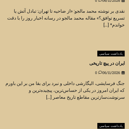
0
06/11/2026
نقدی بر نوشته محمد مالجو: «از ضاحیه تا تهران: تبادل آتش یا
تسریع توافق؟» مقاله محمد مالجو در رسانه اخبار روز را با دقت
خواندم* […]
یادداشت سیاسی
ایران در پیچ تاریخی
0
06/11/2026
جنگ فرسایشی، الیگارشی داخلی و نبرد برای بقا من بر این باورم
که ایران امروز در یکی از حساس‌ترین، پیچیده‌ترین و
سرنوشت‌سازترین مقاطع تاریخ معاصر […]
یادداشت سیاسی