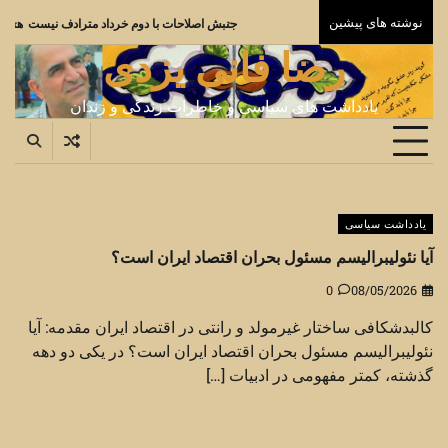
Ski
نوشته های پیشین
جنبش اصلاحات با دوم خردا
t
رضا فانی یزدی
conten
یادداشت های سیاسی و خاطرات زندگی و زندان
یادداشت سیاسی
آیا نئولیبرالیسم مسئول بحران اقتصاد ایران است؟
0
08/05/2026
کالبدشکافی ساختار غیرمولد و رانتی در اقتصاد ایران مقدمه: آیا
نئولیبرالیسم مسئول بحران اقتصاد ایران است؟ در یکی دو دهه
گذشته، کمتر مفهومی در ادبیات […]