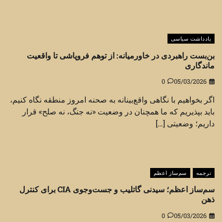
یادداشت سیاسی
بن‌بست راهبردی در خاورمیانه: از توهم فروپاشی تا واقعیت
ماندگاری
0
05/03/2026
اگر بخواهیم با نگاهی واقع‌بینانه به صحنه امروز منطقه نگاه کنیم،
باید بپذیریم که ما همچنان در وضعیت «نه جنگ، نه صلح» قرار
داریم؛ وضعیتی […]
ترجمه
سم‌ساز اعظم
سم‌ساز اعظم؛ سیدنی گاتلیب و جست‌وجوی CIA برای کنترل
ذهن
0
05/03/2026