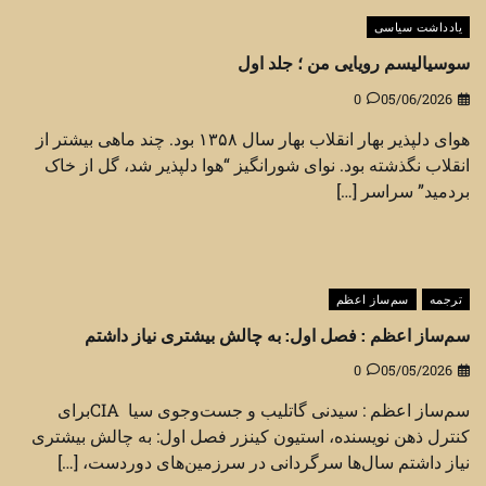
یادداشت سیاسی
سوسیالیسم رویایی من ؛ جلد اول
0
05/06/2026
هوای دلپذیر بهار انقلاب بهار سال ۱۳۵۸ بود. چند ماهی بیشتر از
انقلاب نگذشته بود. نوای شورانگیز “هوا دلپذیر شد، گل از خاک
بردمید” سراسر […]
ترجمه
سم‌ساز اعظم
سم‌ساز اعظم : فصل اول: به چالش بیشتری نیاز داشتم
0
05/05/2026
سم‌ساز اعظم : سیدنی گاتلیب و جست‌وجوی سیا CIAبرای
کنترل ذهن نویسنده، استیون کینزر فصل اول: به چالش بیشتری
نیاز داشتم سال‌ها سرگردانی در سرزمین‌های دوردست، […]