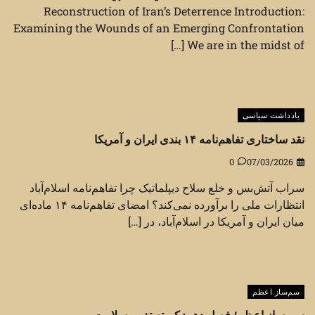
Reconstruction of Iran’s Deterrence Introduction:
Examining the Wounds of an Emerging Confrontation
We are in the midst of […]
یادداشت سیاسی
نقد ساختاری تفاهم‌نامه ۱۴ بندی ایران و آمریکا
0
07/03/2026
سراب آتش‌بس و خلع سلاح دیپلماتیک چرا تفاهم‌نامه اسلام‌آباد
انتظارات ملی را برآورده نمی‌کند؟ امضای تفاهم‌نامه ۱۴ ماده‌ای
میان ایران و آمریکا در اسلام‌آباد، در […]
سم‌ساز اعظم
سم ساز اعظم؛ فصل دهم: کمیته تغییر سلامت