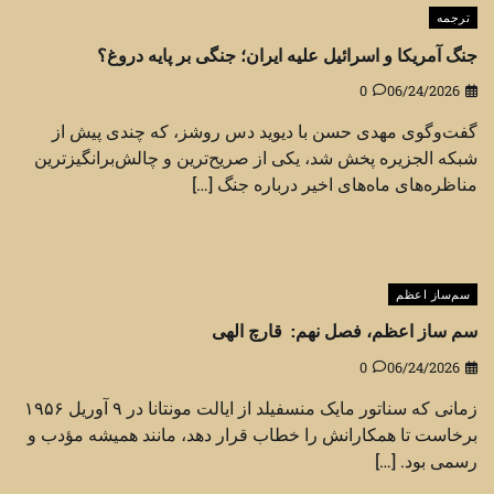
ترجمه
جنگ آمریکا و اسرائیل علیه ایران؛ جنگی بر پایه دروغ؟
0
06/24/2026
گفت‌وگوی مهدی حسن با دیوید دس روشز، که چندی پیش از
شبکه الجزیره پخش شد، یکی از صریح‌ترین و چالش‌برانگیزترین
مناظره‌های ماه‌های اخیر درباره جنگ […]
سم‌ساز اعظم
سم ساز اعظم، فصل نهم: قارچ الهی
0
06/24/2026
زمانی که سناتور مایک منسفیلد از ایالت مونتانا در ۹ آوریل ۱۹۵۶
برخاست تا همکارانش را خطاب قرار دهد، مانند همیشه مؤدب و
رسمی بود. […]