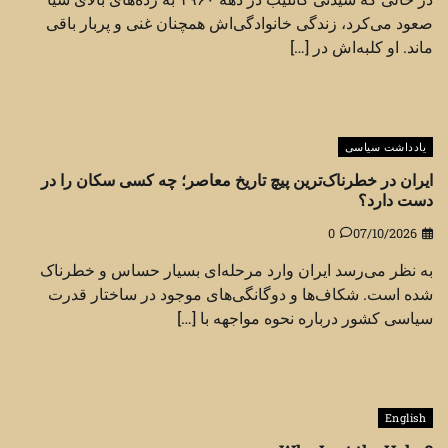
صعود می‌کرد، زندگی خانوادگی‌اش همچنان غنی و پربار باقی
ماند. او کلبه‌اش در […]
یادداشت سیاسی
ایران در خطرناک‌ترین پیچ تاریخ معاصر؛ چه کسی سکان را در
دست دارد؟
0
07/10/2026
به نظر می‌رسد ایران وارد مرحله‌ای بسیار حساس و خطرناک
شده است. شکاف‌ها و دوگانگی‌های موجود در ساختار قدرت
سیاسی کشور درباره نحوه مواجهه با […]
English