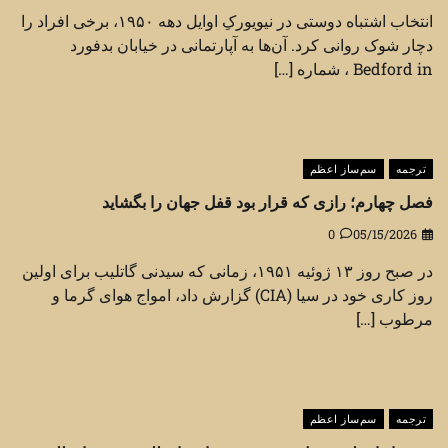
انتخاب اشتباه دوستی در نیویورکِ اوایل دهه ۱۹۵۰، برخی افراد را
دچار شوک روانی کرد. آن‌ها به آپارتمانی در خیابان بدفورد
Bedford in ، شماره […]
ترجمه
سم‌ساز اعظم
فصل چهارم؛ رازی که قرار بود قفل جهان را بگشاید
0
05/15/2026
در صبح روز ۱۳ ژوئیه ۱۹۵۱، زمانی که سیدنی گاتلیب برای اولین
روز کاری خود در سیا (CIA) گزارش داد، امواج هوای گرما و
مرطوب […]
ترجمه
سم‌ساز اعظم