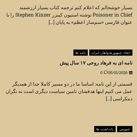
بسیار خوشحالم که اعلام کنم ترجمه کتاب بسیار ارزشمند
Poisoner in Chief نوشته استیون کینزر Stephen Kinzer را با
عنوان فارسی «سم‌ساز اعظم» به پایان […]
اتحاد جمهوریخواهان ایران
نامه ها
نامه ای به فرهاد روحی ۱۷ سال پیش
0
05/01/2026
قسمتی از این نامه: اساسا ما در دو مسیر کاملا جدا از همدیگر
عمل می کنیم اینها هدفشان تامین سیاست دیگری است نه نگران
دمکراسی […]
عمومی
یادداشت ها