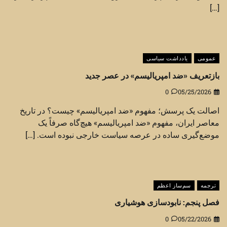
[…]
عمومی
یادداشت سیاسی
بازتعریف «ضد امپریالیسم» در عصر جدید
0
05/25/2026
اصالت یک پرسش؛ مفهوم «ضد امپریالیسم» چیست؟ در تاریخ
معاصر ایران، مفهوم «ضد امپریالیسم» هیچ‌گاه صرفاً یک
موضع‌گیری ساده در عرصه سیاست خارجی نبوده است. […]
ترجمه
سم‌ساز اعظم
فصل پنجم: نابودسازی هوشیاری
0
05/22/2026