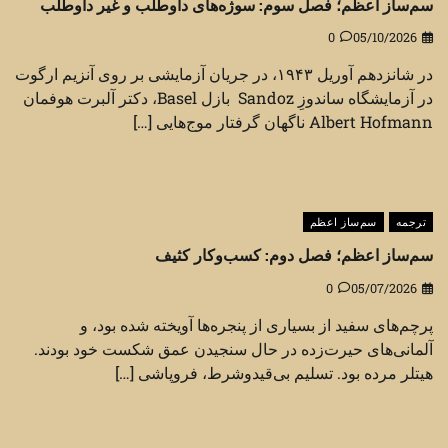
سم‌ساز اعظم؛ فصل سوم: سوژه‌های داوطلب و غیر داوطلب
0
05/10/2026
در شانزدهم آوریل ۱۹۴۳، در جریان آزمایشی بر روی آنزیم ارگوت
در آزمایشگاه ساندوزِ Sandoz بازل Basel، دکتر آلبرت هوفمان
Albert Hofmann ناگهان گرفتار موج‌هایی […]
ترجمه
سم‌ساز اعظم
سم‌ساز اعظم؛ فصل دوم: کسب‌وکار کثیف
0
05/07/2026
پرچم‌های سفید از بسیاری از پنجره‌ها آویخته شده بود، و
آلمانی‌های حیرت‌زده در حال سنجیدن عمق شکست خود بودند.
هیتلر مرده بود. تسلیم بی‌قیدوشرط، فروپاشی […]