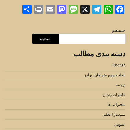
Share
Print
Mastodon
Email
Message
Telegram
WhatsApp
Facebook
X
جستجو
جستجو
دسته بندی مطالب
English
اتحاد جمهوریخواهان ایران
ترجمه
خاطرات زندان
سخنرانی ها
سم‌ساز اعظم
عمومی