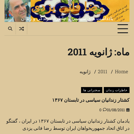
رضا فانی یزدی
Ski
t
conten
یادداشت های سیاسی و خاطرات زندگی و زندان
ماه:
ژانویه 2011
Home
2011
ژانویه
خاطرات زندان
سخنرانی ها
کشتار زندانیان سیاسی در تابستان ۱۳۶۷
0
01/08/2011
یادمان کشتار زندانیان سیاسی در تابستان ۱۳۶۷ در ایران ، گفتگو
در اتاق اتحاد جمهوریخواهان ایران توسط رضا فانی یزدی