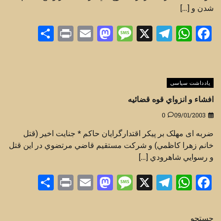
شدن و […]
Share
Print
Mastodon
Email
Message
Telegram
WhatsApp
Facebook
X
یادداشت سیاسی
افشاء و انزواي قوه قضائيه
0
09/01/2003
ضربه ای مهلک بر پیکر اقتدارگرايان حاکم * جنايت اخير (قتل
خانم زهرا كاظمي) و شرکت مستقيم قاضي مرتضوي در اين قتل
و رسوايي شاهرودي […]
Share
Print
Mastodon
Email
Message
Telegram
WhatsApp
Facebook
X
جستجو