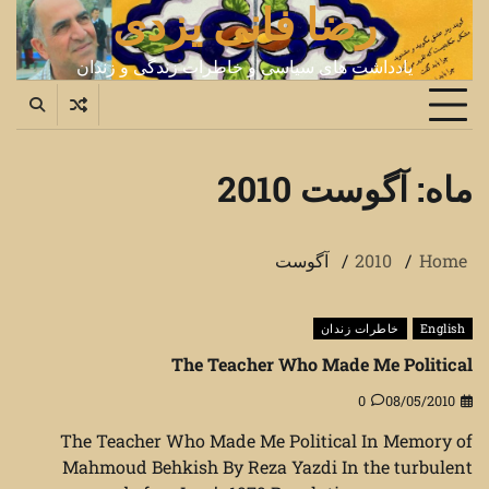
رضا فانی یزدی
Ski
t
conten
یادداشت های سیاسی و خاطرات زندگی و زندان
ماه:
آگوست 2010
Home
2010
آگوست
English
خاطرات زندان
The Teacher Who Made Me Political
0
08/05/2010
The Teacher Who Made Me Political In Memory of
Mahmoud Behkish By Reza Yazdi In the turbulent