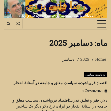
رضا فانی یزدی
Ski
t
conten
یادداشت های سیاسی و خاطرات زندگی و زندان
ماه:
دسامبر 2025
Home
2025
دسامبر
یادداشت سیاسی
اقتصادِ فروپاشیده، سیاستِ معلق و جامعه در آستانهٔ انفجار
0
12/31/2025
دلار، فقر و تعلیق قدرت:اقتصادِ فروپاشیده، سیاستِ معلق و
جامعه در آستانهٔ انفجار در ایران، نرخ دلار دیگر یک شاخص