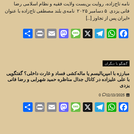
نامه تاج‌زاده، روایت بن‌بست ولایت فقیه و نظام اسلامی رضا
فانی یزدی ۵ دسامبر ۲۰۲۵ نامه‌ی بلند مصطفی تاج‌زاده با عنوان
«ایران پس از تجاوز […]
Share
Print
Mastodon
Email
Message
Telegram
WhatsApp
Facebook
X
گفتگو با دیگران
مبارزه با امپریالیسم یا ماله‌کشی فساد و غارت داخلی؟ گفتگویی
با علی علیزاده در کانال جدال مناظره حمید شهرابی و رضا فانی
یزدی
0
12/13/2025
Share
Print
Mastodon
Email
Message
Telegram
WhatsApp
Facebook
X