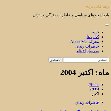
Skip
رضا فانی یزدی
to
content
یادداشت های سیاسی و خاطرات زندگی و زندان
خانه
کتاب ها
معرفی About Me
خاطرات زندان
سم‌ساز اعظم
جستجو
برای:
ماه:
اکتبر 2004
Home
2004
اکتبر
خاطرات زندان