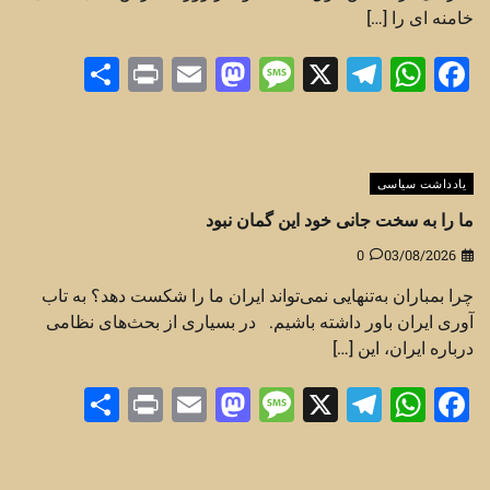
خامنه ای را […]
Share
Print
Mastodon
Email
Message
Telegram
WhatsApp
Facebook
X
یادداشت سیاسی
ما را به سخت جانی خود این گمان نبود
0
03/08/2026
چرا بمباران به‌تنهایی نمی‌تواند ایران ما را شکست دهد؟ به تاب
آوری ایران باور داشته باشیم. در بسیاری از بحث‌های نظامی
درباره ایران، این […]
Share
Print
Mastodon
Email
Message
Telegram
WhatsApp
Facebook
X