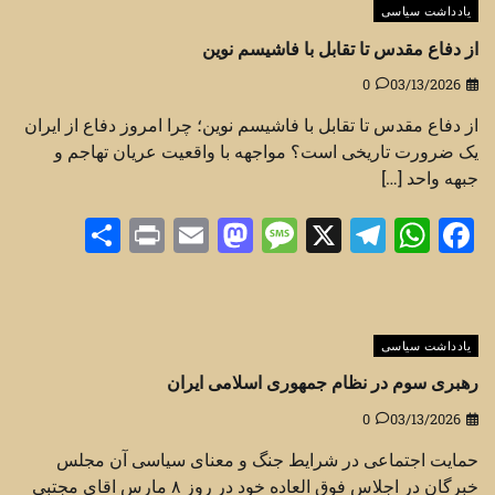
یادداشت سیاسی
از دفاع مقدس تا تقابل با فاشیسم نوین
0
03/13/2026
از دفاع مقدس تا تقابل با فاشیسم نوین؛ چرا امروز دفاع از ایران
یک ضرورت تاریخی است؟ مواجهه با واقعیت عریان تهاجم و
جبهه واحد […]
Share
Print
Mastodon
Email
Message
Telegram
WhatsApp
Facebook
X
یادداشت سیاسی
رهبری سوم در نظام جمهوری اسلامی ایران
0
03/13/2026
حمایت اجتماعی در شرایط جنگ و معنای سیاسی آن مجلس
خبرگان در اجلاس فوق العاده خود در روز ۸ مارس اقای مجتبی