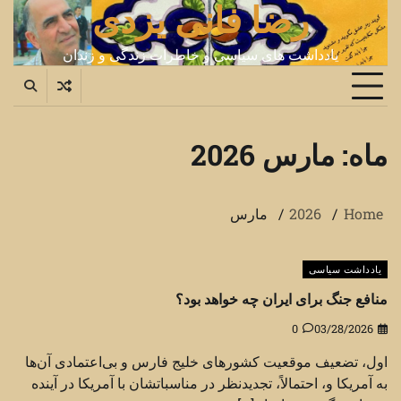
رضا فانی یزدی
Ski
t
conten
یادداشت های سیاسی و خاطرات زندگی و زندان
ماه:
مارس 2026
Home
2026
مارس
یادداشت سیاسی
منافع جنگ برای ایران چه خواهد بود؟
0
03/28/2026
اول، تضعیف موقعیت کشورهای خلیج فارس و بی‌اعتمادی آن‌ها
به آمریکا و، احتمالاً، تجدیدنظر در مناسباتشان با آمریکا در آینده