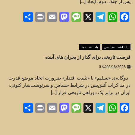
پس از جنگ. دوم، ایجاد […]
Share
Print
Mastodon
Email
Message
Telegram
WhatsApp
Facebook
X
یادداشت سیاسی
یادداشت ها
فرصت‌ تاریخی برای گذار از بحران های آینده
0
03/16/2026
دوگانه‌ی «تسلیم» یا «تثبیت اقتدار» ضرورت اتخاذ موضع قدرت
در مذاکرات آتش‌بس در شرایط حساس و سرنوشت‌ساز کنونی،
ایران در برابر یک دوراهی تاریخی قرار […]
Share
Print
Mastodon
Email
Message
Telegram
WhatsApp
Facebook
X