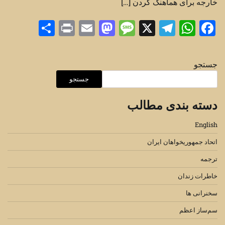
خارجه برای هماهنگ کردن […]
Share
Print
Mastodon
Email
Message
Telegram
WhatsApp
Facebook
X
جستجو
جستجو
دسته بندی مطالب
English
اتحاد جمهوریخواهان ایران
ترجمه
خاطرات زندان
سخنرانی ها
سم‌ساز اعظم