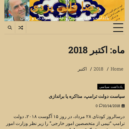
رضا فانی یزدی
Ski
t
conten
یادداشت های سیاسی و خاطرات زندگی و زندان
ماه:
اکتبر 2018
Home
2018
اکتبر
یادداشت سیاسی
سیاست دولت ترامپ، مذاکره یا براندازی
0
10/14/2018
درسالروز کودتای ۲۸ مرداد، در روز ۱۵ آگوست ۲۰۱۸، دولت
ترامپ “تیمی از متخصصین امور خارجی” را زیر نظر وزارت امور