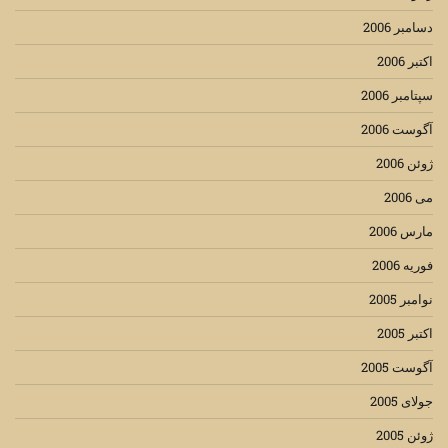
دسامبر 2006
اکتبر 2006
سپتامبر 2006
آگوست 2006
ژوئن 2006
می 2006
مارس 2006
فوریه 2006
نوامبر 2005
اکتبر 2005
آگوست 2005
جولای 2005
ژوئن 2005