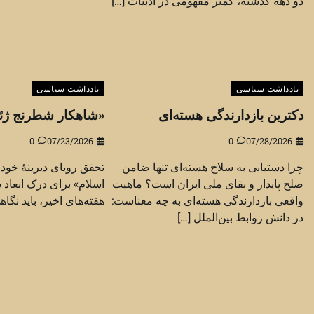
دو دهه گذشته، کمتر مفهومی در ادبیات […]
یادداشت سیاسی
یادداشت سیاسی
دکترین بازدارندگی هسته‌ای
«شاهکار شطرنج ژئوپ
0
07/23/2026
0
07/28/2026
چرا دستیابی به سلاح هسته‌ای تنها ضامن
تحقق رویای دیرینهٔ خود
صلح پایدار و بقای ملی ایران است؟ ماهیت
اسلام» برای درک ابعاد 
واقعی بازدارندگی هسته‌ای به چه معناست:
هفته‌های اخیر، باید نگاه
در دانش روابط بین‌الملل […]