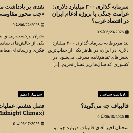
سرمایه گذاری ۳۰۰ میلیارد دلاری؛
نقدی بر یادداشت م
غرامت جنگی یا پروژه ادغام ایران
«چپ محور مقاومتی
در اقتصاد غرب؟
0
06/22/2026
0
06/23/2026
بحران برچسب‌زنی و ان
بند مربوط به سرمایه‌گذاری ۳۰۰ میلیارد
یکی از چالش‌های بنیاد
دلاری در ایران، در ظاهر یکی از جذاب‌ترین
فکری و رسانه‌ای معاصر 
بخش‌های تفاهم‌نامه معرفی می‌شود. در
کشوری که سال‌ها زیر فشار تحریم، […]
یادداشت سیاسی
سم‌ساز اعظم
قالیباف چه می‌گوید؟
فصل هشتم: عملیات 
(Operation Midnight Climax)
0
06/18/2026
0
06/17/2026
سخنان اخیر آقای قالیباف درباره چین و