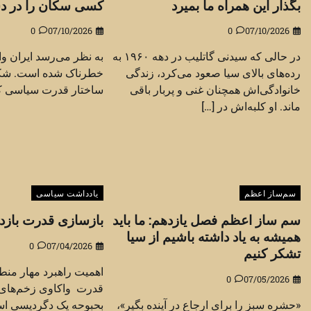
بگذار این همراه ما بمیرد
کسی سکان را در د
0
07/10/2026
0
07/10/2026
در حالی که سیدنی گاتلیب در دهه ۱۹۶۰ به
به نظر می‌رسد ایران و
رده‌های بالای سیا صعود می‌کرد، زندگی
خطرناک شده است. شکاف
خانوادگی‌اش همچنان غنی و پربار باقی
ساختار قدرت سیاسی کشو
ماند. او کلبه‌اش در […]
سم‌ساز اعظم
یادداشت سیاسی
سم ساز اعظم فصل یازدهم: ما باید
بازسازی قدرت بازدا
همیشه به یاد داشته باشیم از سیا
0
07/04/2026
تشکر کنیم
اهمیت راهبرد مهار منط
0
07/05/2026
قدرت واکاوی زخم‌های ی
«حشره سبز را برای ارجاع در آینده بگیر»،
بحبوحه یک دگردیسی اس