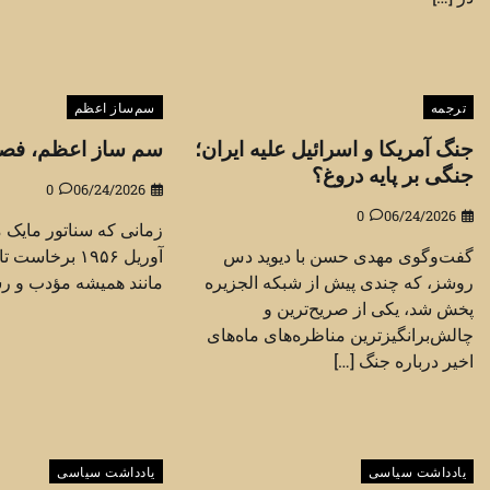
ترجمه
سم‌ساز اعظم
جنگ آمریکا و اسرائیل علیه ایران؛
سم ساز اعظم، فصل
جنگی بر پایه دروغ؟
0
06/24/2026
0
06/24/2026
گفت‌وگوی مهدی حسن با دیوید دس
آوریل ۱۹۵۶ بر
روشز، که چندی پیش از شبکه الجزیره
مانند همیشه مؤدب و رس
پخش شد، یکی از صریح‌ترین و
چالش‌برانگیزترین مناظره‌های ماه‌های
اخیر درباره جنگ […]
یادداشت سیاسی
یادداشت سیاسی