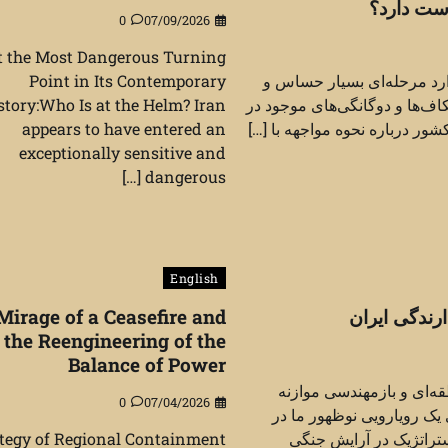
ست دارد؟
0
07/09/2026
t the Most Dangerous Turning
ارد مرحله‌ای بسیار حساس و
Point in Its Contemporary
‌ها و دوگانگی‌های موجود در
story:Who Is at the Helm? Iran
ر درباره نحوه مواجهه با […]
appears to have entered an
exceptionally sensitive and
dangerous […]
English
رندگی ایران
Mirage of a Ceasefire and
the Reengineering of the
Balance of Power
قه‌ای و بازمهندسی موازنه
0
07/04/2026
ک رویارویی نوظهور ما در
تراتژیک در آرایش جنگی
tegy of Regional Containment