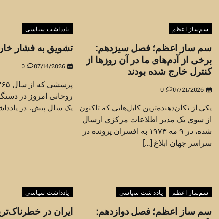
سم‌ساز اعظم
یادداشت سیاسی
سم ساز اعظم؛ فصل سیزدهم:
تشویق به فشار خار
برخی از آدم‌های ما در آن روزها از
0
07/14/2026
کنترل خارج شده بودند
0
07/21/2026
روحانی امروز در دستگا
یکی از تکان‌دهنده‌ترین کابل‌هایی که تاکنون
یک سال پیش، در یادداشت
از سوی یک مدیر اطلاعات مرکزی ارسال
شده، در ۹ مه ۱۹۷۳ به افسران پرونده در
سراسر جهان ابلاغ […]
سم‌ساز اعظم
یادداشت سیاسی
یادداشت سیاسی
سم ساز اعظم؛ فصل دوازدهم:
ایران در خطرناک‌تری