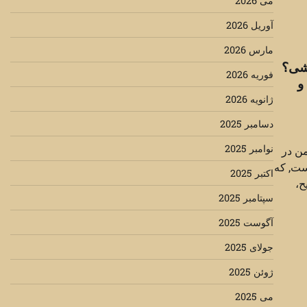
می 2026
آوریل 2026
مارس 2026
شی؟
فوریه 2026
و
ژانویه 2026
دسامبر 2025
نوامبر 2025
ن در
ست, که
اکتبر 2025
ح،
سپتامبر 2025
آگوست 2025
جولای 2025
ژوئن 2025
می 2025