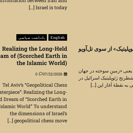
nfrontation between Iran and
Israel is today […]
English
یادداشت سیاسی
لیتیک» از سوی تل‌آویو
Realizing the Long-Held
am of (Scorched Earth in
the Islamic World)
 یعنی «زمینِ سوخته در جهان
0
07/22/2026
شطرنج ژئوپلیتیک اسرائیل در
ی به نقطهٔ آغاز این […]
Tel Aviv’s “Geopolitical Chess
terpiece”: Realizing the Long-
d Dream of “Scorched Earth in
 Islamic World” To understand
the dimensions of Israel’s
geopolitical chess move […]