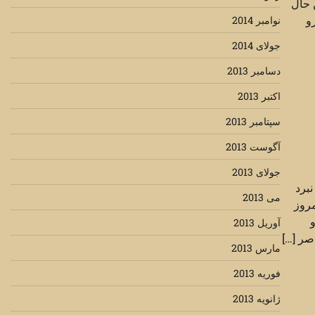
ن حال
و
نوامبر 2014
جولای 2014
دسامبر 2013
اکتبر 2013
سپتامبر 2013
آگوست 2013
جولای 2013
برد
می 2013
مروز
و
آوریل 2013
صر […]
مارس 2013
فوریه 2013
ژانویه 2013