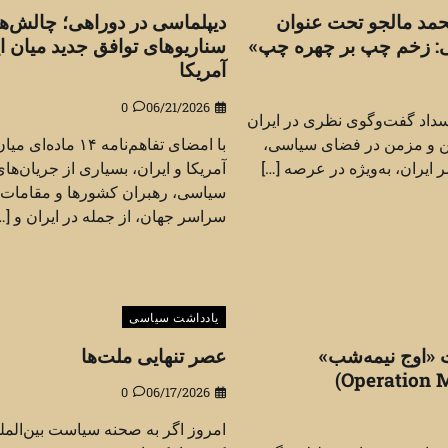
حمد مالجو تحت عنوان
دیپلماسی در دوراهی؛ چالش‌ها
: زخم چپ بر چهره چپ»
سناریوهای توافق جدید میان ای
آمریکا
0
06/21/2026
سداد گفت‌وگوی نظری در ایران
ین و مزمن در فضای سیاسی،
با امضای تفاهم‌نامه ۱۴ ماده‌ای می
ایران، به‌ویژه در عرصه […]
آمریکا و ایران، بسیاری از جریان‌ها
سیاسی، رهبران کشورها و مقامات 
سراسر جهان، از جمله در ایران و […
یادداشت سیاسی
«اوج نیمه‌شب»
عصر تنهایی ملت‌ها
0
06/17/2026
امروز اگر به صحنه سیاست بین‌المل