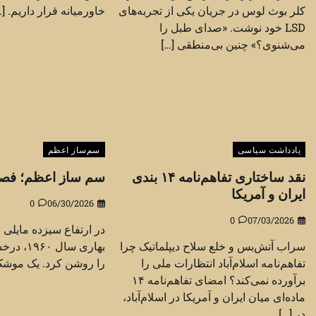
کلر بوث لوس در جریان یکی از تجربه‌های
خاورمیانه قرار داریم. […
LSD خود نوشت. «صدای طبل را
می‌شنوی؟» چنین بی‌منطقی […]
یادداشت سیاسی
سم‌ساز اعظم
نقد ساختاری تفاهم‌نامه ۱۴ بندی
سم ساز اعظم؛ فصل 
ایران و آمریکا
0
06/30/2026
0
07/03/2026
در ارتفاع سیزده مایلی 
سراب آتش‌بس و خلع سلاح دیپلماتیک چرا
بهاری سا
تفاهم‌نامه اسلام‌آباد انتظارات ملی را
را روشن کرد. یک موشک
برآورده نمی‌کند؟ امضای تفاهم‌نامه ۱۴
ماده‌ای میان ایران و آمریکا در اسلام‌آباد،
در […]