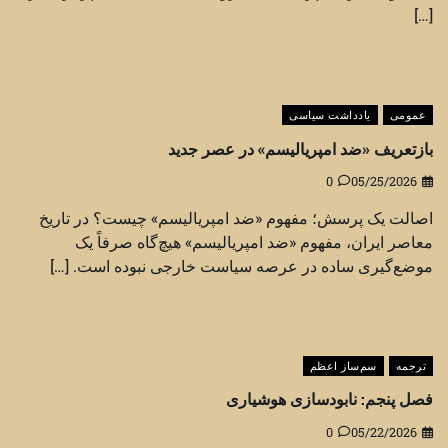
[…]
عمومی
یادداشت سیاسی
بازتعریف «ضد امپریالیسم» در عصر جدید
0
05/25/2026
اصالت یک پرسش؛ مفهوم «ضد امپریالیسم» چیست؟ در تاریخ
معاصر ایران، مفهوم «ضد امپریالیسم» هیچ‌گاه صرفاً یک
موضع‌گیری ساده در عرصه سیاست خارجی نبوده است. […]
ترجمه
سم‌ساز اعظم
فصل پنجم: نابودسازی هوشیاری
0
05/22/2026