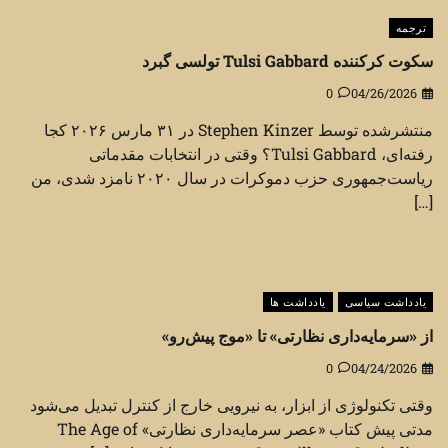
ترجمه
سکوت کرکننده Tulsi Gabbard تولسی گبرد
0
04/26/2026
منتشرشده توسط Stephen Kinzer در ۳۱ مارس ۲۰۲۶ کجا
رفته‌ای، Tulsi Gabbard؟ وقتی در انتخابات مقدماتی
ریاست‌جمهوری حزب دموکرات در سال ۲۰۲۰ نامزد شدی، من
[…]
یادداشت سیاسی
یادداشت ها
از «سرمایه‌داری نظارتی» تا «موج پیش‌رو»
0
04/24/2026
وقتی تکنولوژی از ابزار، به نیرویی خارج از کنترل تبدیل می‌شود
مدتی پیش کتاب «عصر سرمایه‌داری نظارتی» The Age of