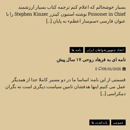
بسیار خوشحالم که اعلام کنم ترجمه کتاب بسیار ارزشمند
Poisoner in Chief نوشته استیون کینزر Stephen Kinzer را با
عنوان فارسی «سم‌ساز اعظم» به پایان […]
اتحاد جمهوریخواهان ایران
نامه ها
نامه ای به فرهاد روحی ۱۷ سال پیش
0
05/01/2026
قسمتی از این نامه: اساسا ما در دو مسیر کاملا جدا از همدیگر
عمل می کنیم اینها هدفشان تامین سیاست دیگری است نه نگران
دمکراسی […]
عمومی
یادداشت ها