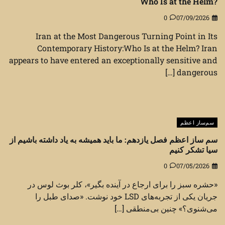
Who Is at the Helm?
0
07/09/2026
Iran at the Most Dangerous Turning Point in Its
Contemporary History:Who Is at the Helm? Iran
appears to have entered an exceptionally sensitive and
dangerous […]
سم‌ساز اعظم
سم ساز اعظم فصل یازدهم: ما باید همیشه به یاد داشته باشیم از
سیا تشکر کنیم
0
07/05/2026
«حشره سبز را برای ارجاع در آینده بگیر»، کلر بوث لوس در
جریان یکی از تجربه‌های LSD خود نوشت. «صدای طبل را
می‌شنوی؟» چنین بی‌منطقی […]