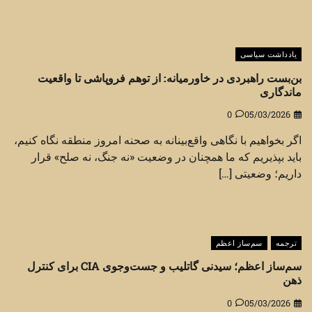
یادداشت سیاسی
بن‌بست راهبردی در خاورمیانه: از توهم فروپاشی تا واقعیت
ماندگاری
0
05/03/2026
اگر بخواهیم با نگاهی واقع‌بینانه به صحنه امروز منطقه نگاه کنیم،
باید بپذیریم که ما همچنان در وضعیت «نه جنگ، نه صلح» قرار
داریم؛ وضعیتی […]
ترجمه
سم‌ساز اعظم
سم‌ساز اعظم؛ سیدنی گاتلیب و جست‌وجوی CIA برای کنترل
ذهن
0
05/03/2026