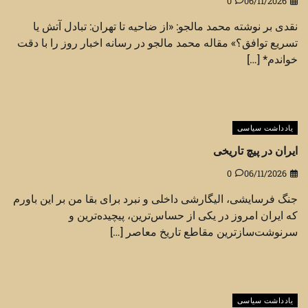
0
06/11/2026
نقدی بر نوشته محمد مالجو: «از ضاحیه تا تهران: تبادل آتش یا
تسریع توافق؟» مقاله محمد مالجو در رسانه اخبار روز را با دقت
خواندم* […]
یادداشت سیاسی
ایران در پیچ تاریخی
0
06/11/2026
جنگ فرسایشی، الیگارشی داخلی و نبرد برای بقا من بر این باورم
که ایران امروز در یکی از حساس‌ترین، پیچیده‌ترین و
سرنوشت‌سازترین مقاطع تاریخ معاصر […]
یادداشت سیاسی