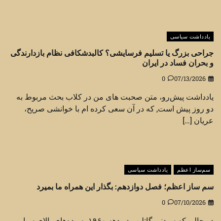
یادداشت سیاسی
جراحی بزرگ یا تسلیم فرسایشی؟ کالبدشکافی نظام بازدارندگی
و بحران فساد در ایران
0
07/13/2026
یادداشت پیش‌رو، متن صحبت های من در کلاب بحث مربوط به
دو روز پیش است, که در آن سعی کرده ام با خوانشی صریح،
عریان […]
سم‌ساز اعظم
یادداشت سیاسی
سم ساز اعظم؛ فصل دوازدهم: بگذار این همراه ما بمیرد
0
07/10/2026
در حالی که سیدنی گاتلیب در دهه ۱۹۶۰ به رده‌های بالای سیا