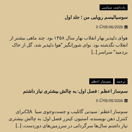
یادداشت سیاسی
سوسیالیسم رویایی من ؛ جلد اول
0
05/06/2026
هوای دلپذیر بهار انقلاب بهار سال ۱۳۵۸ بود. چند ماهی بیشتر از
انقلاب نگذشته بود. نوای شورانگیز “هوا دلپذیر شد، گل از خاک
بردمید” سراسر […]
ترجمه
سم‌ساز اعظم
سم‌ساز اعظم : فصل اول: به چالش بیشتری نیاز داشتم
0
05/05/2026
سم‌ساز اعظم : سیدنی گاتلیب و جست‌وجوی سیا CIAبرای
کنترل ذهن نویسنده، استیون کینزر فصل اول: به چالش بیشتری
نیاز داشتم سال‌ها سرگردانی در سرزمین‌های دوردست، […]