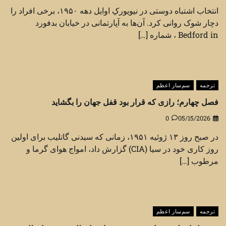
انتخاب اشتباه دوستی در نیویورکِ اوایل دهه ۱۹۵۰، برخی افراد را
دچار شوک روانی کرد. آن‌ها به آپارتمانی در خیابان بدفورد
Bedford in ، شماره […]
ترجمه
سم‌ساز اعظم
فصل چهارم؛ رازی که قرار بود قفل جهان را بگشاید
0
05/15/2026
در صبح روز ۱۳ ژوئیه ۱۹۵۱، زمانی که سیدنی گاتلیب برای اولین
روز کاری خود در سیا (CIA) گزارش داد، امواج هوای گرما و
مرطوب […]
ترجمه
سم‌ساز اعظم