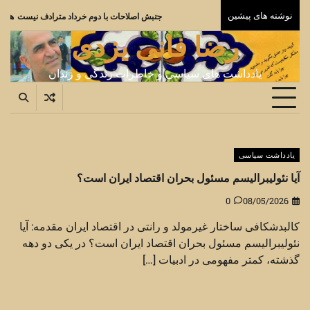
Ski
نوشته های پیشین
جنبش اصلاحات با دوم خر
t
رضا فانی یزدی
conten
یادداشت های سیاسی و خاطرات زندگی و زندان
یادداشت سیاسی
آیا نئولیبرالیسم مسئول بحران اقتصاد ایران است؟
0
08/05/2026
کالبدشکافی ساختار غیرمولد و رانتی در اقتصاد ایران مقدمه: آیا
نئولیبرالیسم مسئول بحران اقتصاد ایران است؟ در یکی دو دهه
گذشته، کمتر مفهومی در ادبیات […]