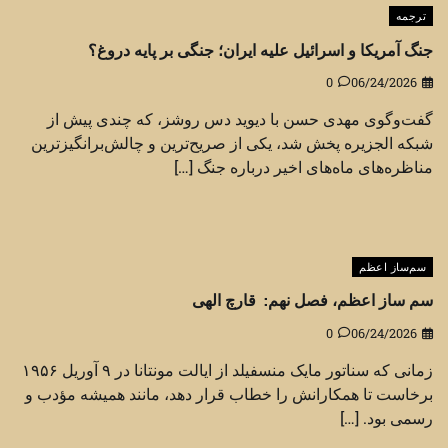
ترجمه
جنگ آمریکا و اسرائیل علیه ایران؛ جنگی بر پایه دروغ؟
0
06/24/2026
گفت‌وگوی مهدی حسن با دیوید دس روشز، که چندی پیش از
شبکه الجزیره پخش شد، یکی از صریح‌ترین و چالش‌برانگیزترین
مناظره‌های ماه‌های اخیر درباره جنگ […]
سم‌ساز اعظم
سم ساز اعظم، فصل نهم: قارچ الهی
0
06/24/2026
زمانی که سناتور مایک منسفیلد از ایالت مونتانا در ۹ آوریل ۱۹۵۶
برخاست تا همکارانش را خطاب قرار دهد، مانند همیشه مؤدب و
رسمی بود. […]