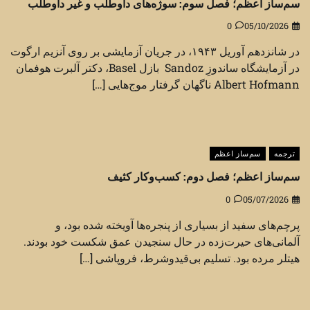
سم‌ساز اعظم؛ فصل سوم: سوژه‌های داوطلب و غیر داوطلب
0
05/10/2026
در شانزدهم آوریل ۱۹۴۳، در جریان آزمایشی بر روی آنزیم ارگوت
در آزمایشگاه ساندوزِ Sandoz بازل Basel، دکتر آلبرت هوفمان
Albert Hofmann ناگهان گرفتار موج‌هایی […]
ترجمه
سم‌ساز اعظم
سم‌ساز اعظم؛ فصل دوم: کسب‌وکار کثیف
0
05/07/2026
پرچم‌های سفید از بسیاری از پنجره‌ها آویخته شده بود، و
آلمانی‌های حیرت‌زده در حال سنجیدن عمق شکست خود بودند.
هیتلر مرده بود. تسلیم بی‌قیدوشرط، فروپاشی […]