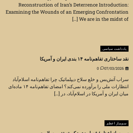
Reconstruction of Iran’s Deterrence Introduction:
Examining the Wounds of an Emerging Confrontation
We are in the midst of […]
یادداشت سیاسی
نقد ساختاری تفاهم‌نامه ۱۴ بندی ایران و آمریکا
0
07/03/2026
سراب آتش‌بس و خلع سلاح دیپلماتیک چرا تفاهم‌نامه اسلام‌آباد
انتظارات ملی را برآورده نمی‌کند؟ امضای تفاهم‌نامه ۱۴ ماده‌ای
میان ایران و آمریکا در اسلام‌آباد، در […]
سم‌ساز اعظم
سم ساز اعظم؛ فصل دهم: کمیته تغییر سلامت