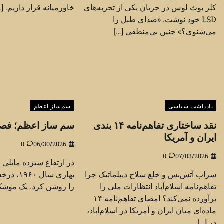
کلر بوث لوس در جریان یکی از تجربه‌های
خاورمیانه قرار داریم. […
LSD خود نوشت. «صدای طبل را
می‌شنوی؟» چنین بی‌منطقی […]
یادداشت سیاسی
سم‌ساز اعظم
نقد ساختاری تفاهم‌نامه ۱۴ بندی
سم ساز اعظم؛ فصل 
ایران و آمریکا
0
06/30/2026
0
07/03/2026
در ارتفاع سیزده مایلی 
سراب آتش‌بس و خلع سلاح دیپلماتیک چرا
بهاری سا
تفاهم‌نامه اسلام‌آباد انتظارات ملی را
را روشن کرد. یک موشک
برآورده نمی‌کند؟ امضای تفاهم‌نامه ۱۴
ماده‌ای میان ایران و آمریکا در اسلام‌آباد،
در […]