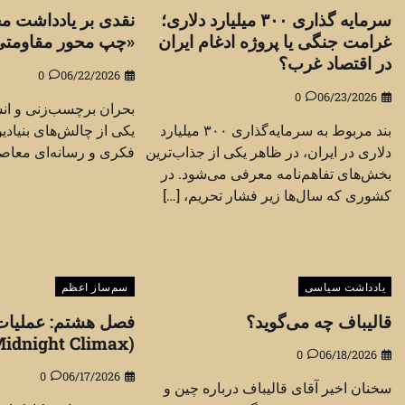
سرمایه گذاری ۳۰۰ میلیارد دلاری؛
نقدی بر یادداشت م
غرامت جنگی یا پروژه ادغام ایران
«چپ محور مقاومتی
در اقتصاد غرب؟
0
06/22/2026
0
06/23/2026
بحران برچسب‌زنی و ان
بند مربوط به سرمایه‌گذاری ۳۰۰ میلیارد
یکی از چالش‌های بنیاد
دلاری در ایران، در ظاهر یکی از جذاب‌ترین
فکری و رسانه‌ای معاصر 
بخش‌های تفاهم‌نامه معرفی می‌شود. در
کشوری که سال‌ها زیر فشار تحریم، […]
یادداشت سیاسی
سم‌ساز اعظم
قالیباف چه می‌گوید؟
فصل هشتم: عملیات 
(Operation Midnight Climax)
0
06/18/2026
0
06/17/2026
سخنان اخیر آقای قالیباف درباره چین و