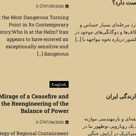
ست دارد؟
0
07/09/2026
t the Most Dangerous Turning
ارد مرحله‌ای بسیار حساس و
Point in Its Contemporary
‌ها و دوگانگی‌های موجود در
story:Who Is at the Helm? Iran
ر درباره نحوه مواجهه با […]
appears to have entered an
exceptionally sensitive and
dangerous […]
English
رندگی ایران
Mirage of a Ceasefire and
the Reengineering of the
Balance of Power
قه‌ای و بازمهندسی موازنه
0
07/04/2026
ک رویارویی نوظهور ما در
تراتژیک در آرایش جنگی
tegy of Regional Containment