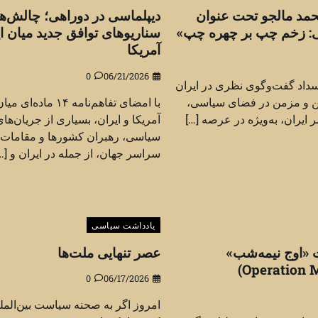
حمد مالجو تحت عنوان
دیپلماسی در دوراهی؛ چالش‌ها
: زخم چپ بر چهره چپ»
سناریوهای توافق جدید میان ای
آمریکا
0
06/21/2026
سداد گفت‌وگوی نظری در ایران
ین و مزمن در فضای سیاسی،
با امضای تفاهم‌نامه ۱۴ ماده‌ای می
ایران، به‌ویژه در عرصه […]
آمریکا و ایران، بسیاری از جریان‌ها
سیاسی، رهبران کشورها و مقامات 
سراسر جهان، از جمله در ایران و […
یادداشت سیاسی
«اوج نیمه‌شب»
عصر تنهایی ملت‌ها
0
06/17/2026
امروز اگر به صحنه سیاست بین‌المل