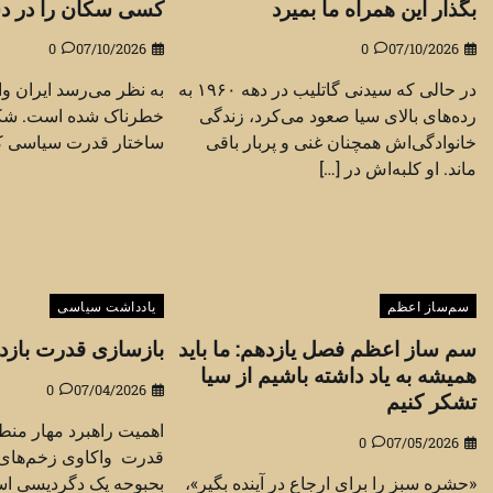
بگذار این همراه ما بمیرد
کسی سکان را در د
0
07/10/2026
0
07/10/2026
در حالی که سیدنی گاتلیب در دهه ۱۹۶۰ به
به نظر می‌رسد ایران و
رده‌های بالای سیا صعود می‌کرد، زندگی
خطرناک شده است. شکاف
خانوادگی‌اش همچنان غنی و پربار باقی
ساختار قدرت سیاسی کشو
ماند. او کلبه‌اش در […]
سم‌ساز اعظم
یادداشت سیاسی
سم ساز اعظم فصل یازدهم: ما باید
بازسازی قدرت بازدا
همیشه به یاد داشته باشیم از سیا
0
07/04/2026
تشکر کنیم
اهمیت راهبرد مهار منط
0
07/05/2026
قدرت واکاوی زخم‌های ی
«حشره سبز را برای ارجاع در آینده بگیر»،
بحبوحه یک دگردیسی اس