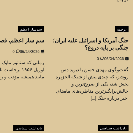
ترجمه
سم‌ساز اعظم
جنگ آمریکا و اسرائیل علیه ایران؛
سم ساز اعظم، فصل
جنگی بر پایه دروغ؟
0
06/24/2026
0
06/24/2026
گفت‌وگوی مهدی حسن با دیوید دس
آوریل ۱۹۵۶ بر
روشز، که چندی پیش از شبکه الجزیره
مانند همیشه مؤدب و رس
پخش شد، یکی از صریح‌ترین و
چالش‌برانگیزترین مناظره‌های ماه‌های
اخیر درباره جنگ […]
یادداشت سیاسی
یادداشت سیاسی