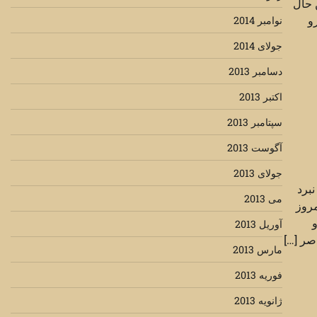
ن حال
و
نوامبر 2014
جولای 2014
دسامبر 2013
اکتبر 2013
سپتامبر 2013
آگوست 2013
جولای 2013
برد
می 2013
مروز
و
آوریل 2013
صر […]
مارس 2013
فوریه 2013
ژانویه 2013