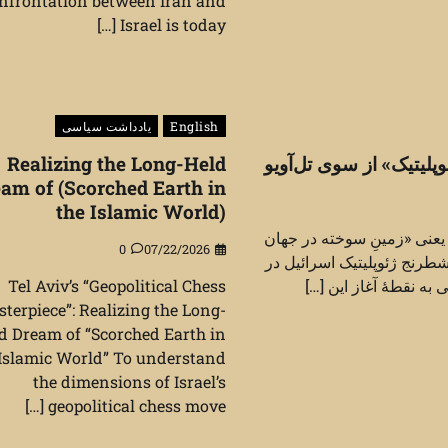
nfrontation between Iran and
Israel is today […]
English
یادداشت سیاسی
لیتیک» از سوی تل‌آویو
Realizing the Long-Held
am of (Scorched Earth in
the Islamic World)
 یعنی «زمینِ سوخته در جهان
0
07/22/2026
شطرنج ژئوپلیتیک اسرائیل در
ی به نقطهٔ آغاز این […]
Tel Aviv’s “Geopolitical Chess
terpiece”: Realizing the Long-
d Dream of “Scorched Earth in
 Islamic World” To understand
the dimensions of Israel’s
geopolitical chess move […]