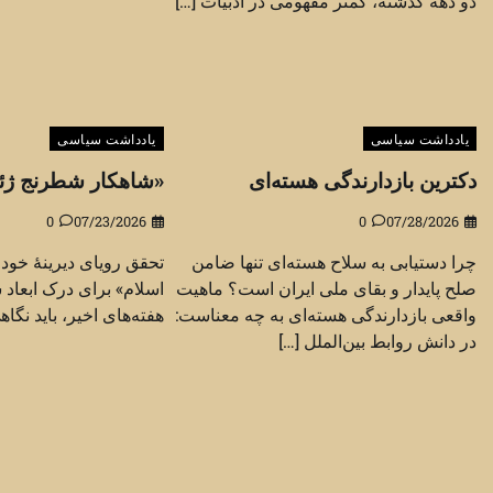
دو دهه گذشته، کمتر مفهومی در ادبیات […]
یادداشت سیاسی
یادداشت سیاسی
دکترین بازدارندگی هسته‌ای
«شاهکار شطرنج ژئوپ
0
07/23/2026
0
07/28/2026
چرا دستیابی به سلاح هسته‌ای تنها ضامن
تحقق رویای دیرینهٔ خود
صلح پایدار و بقای ملی ایران است؟ ماهیت
اسلام» برای درک ابعاد 
واقعی بازدارندگی هسته‌ای به چه معناست:
هفته‌های اخیر، باید نگاه
در دانش روابط بین‌الملل […]