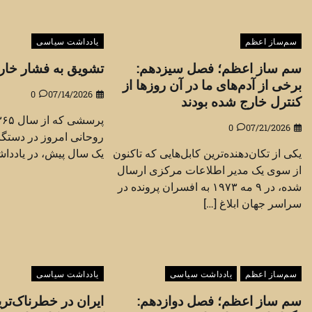
سم‌ساز اعظم
یادداشت سیاسی
سم ساز اعظم؛ فصل سیزدهم:
تشویق به فشار خار
برخی از آدم‌های ما در آن روزها از
0
07/14/2026
کنترل خارج شده بودند
0
07/21/2026
روحانی امروز در دستگا
یکی از تکان‌دهنده‌ترین کابل‌هایی که تاکنون
یک سال پیش، در یادداشت
از سوی یک مدیر اطلاعات مرکزی ارسال
شده، در ۹ مه ۱۹۷۳ به افسران پرونده در
سراسر جهان ابلاغ […]
سم‌ساز اعظم
یادداشت سیاسی
یادداشت سیاسی
سم ساز اعظم؛ فصل دوازدهم:
ایران در خطرناک‌تری