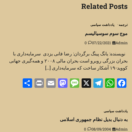
Related Posts
ترجمه
یادداشت سیاسی
موج سوم سوسیالیسم
0
07/22/2021
Admin
نویسنده: یانگ پینگ برگردان: رضا فانی یزدی سرمایه‌داری با
بحران بزرگی روبرو است بحران مالی ۲۰۰۸ و همه‌گیری جهانی
کووید-۱۹ آشکار ساخت که سرمایه‌داری […]
Share
Print
Mastodon
Email
Message
Telegram
WhatsApp
Facebook
X
یادداشت سیاسی
به دنبال بدیل نظام جمهوری اسلامی
0
08/09/2004
Admin