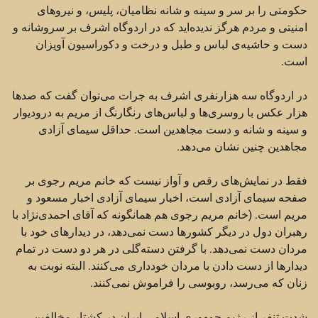
حکومتی را بر سر و سینه و شانه نظامیان، پلیس، و نیروهای
امنیتی و مردم هرگز ندیده‌اید ‏که در اردوگاه اشرف بر سروشانه و
دست و حاشیه‌ی لباس و طبل و درخت و دکوراسیون آویزان
است.‏
در اردوگاه سه هزارنفری اشرف به جرات می‌توان گفت که صدها
هزار عکس با روسری‌ها و لباس‌های ‏رنگارنگ از مریم به درودیوار
و سینه و شانه و دست مجاهدین است. حداقل سیمای آزادی
مجاهدین چنین نشان ‏می‌دهد.‏
فقط در نمایش‌های رقص و آواز نیست که خانم مریم رجوی بر
صفحه سیمای آزادی است، اخبار سیمای آزادی ‏اخبار مسعود و
مریم است. (خانم مریم رجوی هم همانگونه که آقای احمدی‌نژاد با
رهبران دول در دیگر کشورها ‏دست نمی‌دهد، در دیدارهای خود با
مردان دست نمی‌دهد. با گرفتن دسته‌گلی در هر دو دست در تمام
دیدارها از ‏دست دادن با مردان خودداری می‌کنند. البته نوبت به
زنان که می‌رسد، روبوسی را فراموش نمی‌کنند.‏
شدت تنفر از رژیم جمهوری اسلامی ایران در کشتار مخالفین