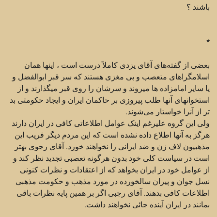
باشند ؟
*
بعضی از گفته‌های آقای یزدی کاملآ درست است ، اینها همان
اسلامگراهای متعصب و بی مغزی هستند که سر قبر ابوالفضل و
یا سایر امامزاده ها میروند و سرشان را روی قبر میگذارند و از
استخوانهای آنها طلب پیروزی بر حاکمان ایران و ایجاد حکومتی بد
تر از آنرا خواستار می‌شوند.
ولی این گروه علیرغم اینک عوامل اطلاعاتی کافی در ایران دارند
هرگز به آنها اطلاع داده نشده است که این مردم دیگر فریب این
مذهبیون لاف زن و ضد ایرانی را نخواهند خورد. آقای رجوی بهتر
است در سیاست کلی خود بدون هرگونه تعصبی تجدید نظر کند و
از عوامل خود در ایران بخواهد که از اعتقادات و نظرات کنونی
نسل جوان و پیران سالخورده در مورد مذهب و حکومت مذهبی
اطلاعات کافی بدهند. آقای رجبی اگر بر همین پایه نظرات باقی
بمانند در ایران آینده جائی نخواهند داشت.