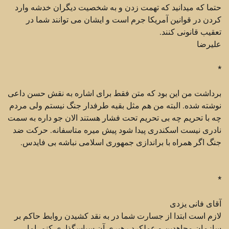
حتما که میدانید که تهمت زدن و به شخصیت دیگران خدشه وارد
کردن در قوانین آمریکا جرم است و ایشان می توانند شما در
تعقیب قانونی کنند.
علیرضا
*
برداشت من این بود که متن فقط برای اشاره به نقش حسن داعی
نوشته شده. البته من هم مثل بقیه طرفدار جنگ نیستم ولی مردم
چه با تحریم چه بی تحریم تحت فشار هستند الان جو داره به سمت
نادری نیست اسکندری پیدا شود پیش میره متاسفانه. حرکت ضد
جنگ اگر همراه با براندازی جمهوری اسلامی نباشه بی فایدس.
*
آقای فانی یزدی
لازم است ابتدا از جسارت شما در به نقد کشیدن روابط حاکم بر
سازمان مجاهدین و عملکرد رهبری آن سپاسگذاری کنم. اما