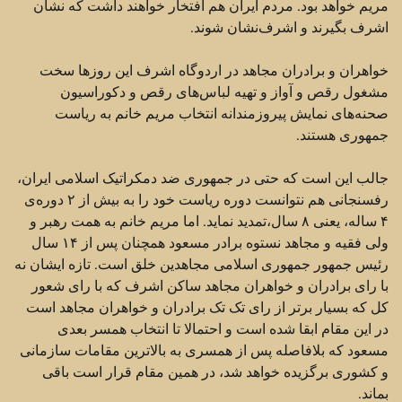
مریم خواهد بود. مردم ایران هم افتخار خواهند داشت که نشان
اشرف ‏بگیرند و اشرف‌نشان شوند.‏
خواهران و برادران مجاهد در اردوگاه اشرف این روزها سخت
مشغول رقص و آواز و تهیه لباس‌های رقص و ‏دکوراسیون
صحنه‌های نمایش پیروزمندانه انتخاب مریم خانم به ریاست
جمهوری هستند.‏
جالب این است که حتی در جمهوری ضد دمکراتیک اسلامی ایران،
رفسنجانی هم نتوانست دوره ریاست خود را ‏به بیش از ۲ دوره‌ی
۴ ساله، یعنی ۸ سال،‌تمدید نماید. اما مریم خانم به همت رهبر و
ولی فقیه و مجاهد نستوه ‏برادر مسعود همچنان پس از ۱۴ سال
رئیس جمهور جمهوری اسلامی مجاهدین خلق است. تازه ایشان نه
با رای ‏برادران و خواهران مجاهد ساکن اشرف که با رای شعور
کل که بسیار برتر از رای تک تک برادران و خواهران ‏مجاهد است
در این مقام ابقا شده است و احتمالا تا انتخاب همسر بعدی
مسعود که بلافاصله پس از همسری به ‏بالاترین مقامات سازمانی
و کشوری برگزیده خواهد شد، در همین مقام قرار است باقی
بماند.‏