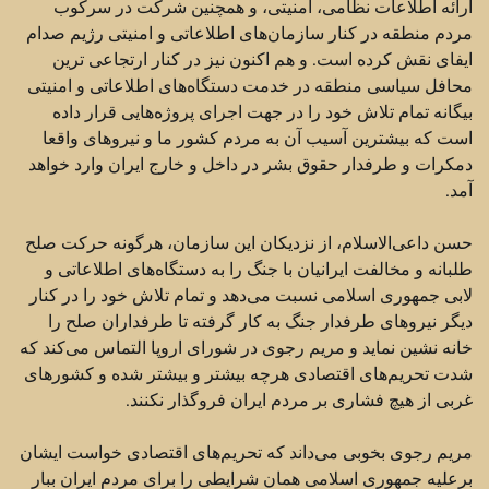
ارائه اطلاعات نظامی،‌ امنیتی، و همچنین شرکت در سرکوب
مردم منطقه در کنار سازمان‌های ‏اطلاعاتی و امنیتی رژیم صدام
ایفای نقش کرده است. و هم اکنون نیز در کنار ارتجاعی ترین
محافل سیاسی منطقه ‏در خدمت دستگاه‌های اطلاعاتی و امنیتی
بیگانه تمام تلاش خود را در جهت اجرای پروژه‌هایی قرار داده
است که ‏بیشترین آسیب آن به مردم کشور ما و نیروهای واقعا
دمکرات و طرفدار حقوق بشر در داخل و خارج ایران وارد ‏خواهد
آمد.‏
حسن داعی‌الاسلام، از نزدیکان این سازمان،‌ هرگونه حرکت صلح
طلبانه و مخالفت ایرانیان با جنگ را به ‏دستگاه‌های اطلاعاتی و
لابی جمهوری اسلامی نسبت می‌دهد و تمام تلاش خود را در کنار
دیگر نیروهای طرفدار ‏جنگ به کار گرفته تا طرفداران صلح را
خانه نشین نماید و مریم رجوی در شورای اروپا التماس می‌کند که
شدت ‏تحریم‌های اقتصادی هرچه بیشتر و بیشتر شده و کشورهای
غربی از هیچ فشاری بر مردم ایران فروگذار نکنند.‏
مریم رجوی بخوبی می‌داند که تحریم‌های اقتصادی خواست ایشان
برعلیه جمهوری اسلامی همان شرایطی را ‏برای مردم ایران ببار