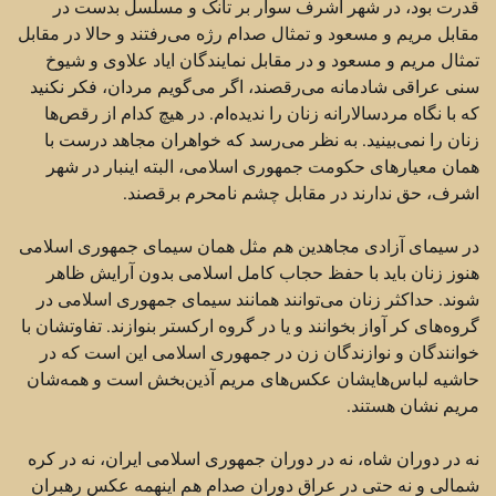
قدرت بود، در شهر اشرف سوار بر تانک و مسلسل بدست در
مقابل مریم و مسعود ‏و تمثال صدام رژه می‌رفتند و حالا در مقابل
تمثال مریم و مسعود و در مقابل نمایندگان ایاد علاوی و شیوخ
سنی ‏عراقی شادمانه می‌رقصند، ‌اگر می‌گویم مردان، فکر نکنید
که با نگاه مردسالارانه زنان را ندیده‌ام. در هیچ کدام از ‏رقص‌ها
زنان را نمی‌بینید. به نظر می‌رسد که خواهران مجاهد درست با
همان معیارهای حکومت جمهوری ‏اسلامی، البته اینبار در شهر
اشرف، حق ندارند در مقابل چشم نامحرم برقصند.‏
در سیمای آزادی مجاهدین هم مثل همان سیمای جمهوری اسلامی
هنوز زنان باید با حفظ حجاب کامل اسلامی ‏بدون آرایش ظاهر
شوند. حداکثر زنان می‌توانند همانند سیمای جمهوری اسلامی در
گروه‌های کر آواز بخوانند ‏و یا در گروه ارکستر بنوازند. تفاوتشان با
خوانندگان و نوازندگان زن در جمهوری اسلامی این است که در
حاشیه ‏لباس‌هایشان عکس‌های مریم آذین‌بخش است و همه‌شان
مریم نشان هستند.‏
نه در دوران شاه، نه در دوران جمهوری اسلامی ایران، نه در کره
شمالی و نه حتی در عراق دوران صدام هم ‏اینهمه عکس رهبران