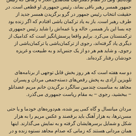
جمهور همسر رهبر باقی بماند، ‏‏‌رئیس جمهوری او قطعی است. در
حقیقت انتخاب رئیس جمهور در گرو برگزیدن همسر جدید از
طرف رهبر ‏است. باز به یاد ترکمان باشی افتادم که اگر زنده بود
چه بسا این بار همسر، خاله و یا عمه‌اش را شاید رئیس ‏جمهوری
ترکمنستان می‌کرد. برایم واقعا پرسش‌انگیز است که کدامیک از
دیگری یاد گرفته‌اند، رجوی از ‏ترکمان‌باشی یا ترکمان‌باشی از
رجوی، و شاید هم هر دو از یک جنس‌اند و به طبیعت و غریزه
خودشان رفتار ‏کرده‌اند.‏
دو سه هفته است که هر روز بخش قابل توجهی از برنامه‌های
تلویزین آزادی به پخش رقص‌های دسته‌جمعی ‏مردان و پسران
مجاهد به مناسبت چندمین سالگرد برگزیدن خانم مریم عضدانلو
– ببخشید، رجوی – به مقام ‏ریاست جمهوری می‌گذرد.‏
مردان میانسال و گاه کمی پیر شده، هم‌دوره‌های خودما و یا حتی
مسن‌ترها، به هزار آهنگ باید برقصند و عکس ‏مریم را به هزار
شکل و شمایل برسرهایشان گرفته و به نمایش می‌گذارند. اینها
همان مردانی هستند که زمانی که ‏صدام مجاهد نستوه زنده و در