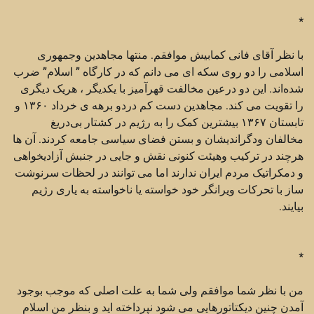
*
با نظر آقای فانی کمابیش موافقم. منتها مجاهدین وجمهوری
اسلامی را دو روی سکه ای می دانم که در کارگاه ” اسلام” ضرب
شده‌اند. این دو درعین مخالفت قهرآمیز با یکدیگر ، هریک دیگری
را تقویت می کند. مجاهدین دست کم دردو برهه ی خرداد ۱۳۶۰ و
تابستان ۱۳۶۷ بیشترین کمک را به رژیم در کشتار بی‌دریغ
مخالفان ودگراندیشان و بستن فضای سیاسی جامعه کردند. آن ها
هرچند در ترکیب وهیئت کنونی نقش و جایی در جنبش آزادیخواهی
و دمکراتیک مردم ایران ندارند اما می توانند در لحظات سرنوشت
ساز با تحرکات ویرانگر خود خواسته یا ناخواسته به یاری رژیم
بیایند.
*
من با نظر شما موافقم ولی شما به علت اصلی كه موجب بوجود
آمدن چنين ديكتاتورهايی می شود نپرداخته ايد و بنظر من اسلام