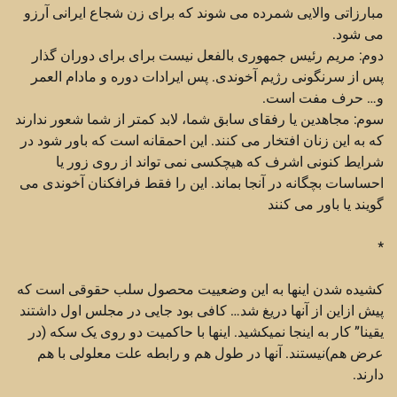
مبارزاتی والایی شمرده می شوند که برای زن شجاع ایرانی آرزو
می شود.
دوم: مریم رئیس جمهوری بالفعل نیست برای برای دوران گذار
پس از سرنگونی رژیم آخوندی. پس ایرادات دوره و مادام العمر
و… حرف مفت است.
سوم: مجاهدین یا رفقای سابق شما، لابد کمتر از شما شعور ندارند
که به این زنان افتخار می کنند. این احمقانه است که باور شود در
شرایط کنونی اشرف که هیچکسی نمی تواند از روی زور یا
احساسات بچگانه در آنجا بماند. این را فقط فرافکنان آخوندی می
گویند یا باور می کنند
*
کشیده شدن اینها به این وضعییت محصول سلب حقوقی است که
پیش ازاین از آنها دریغ شد… کافی بود جایی در مجلس اول داشتند
یقینا” کار به اینجا نمیکشید. اینها با حاکمیت دو روی یک سکه (در
عرض هم)نیستند. آنها در طول هم و رابطه علت معلولی با هم
دارند.