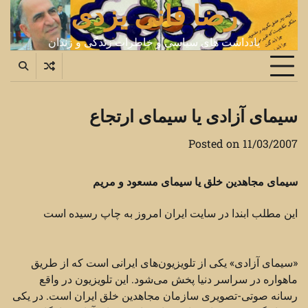
رضا فانی یزدی
Ski
t
conten
یادداشت های سیاسی و خاطرات زندگی و زندان
سیمای آزادی یا سیمای ارتجاع
Posted on
11/03/2007
سیمای مجاهدین خلق یا سیمای مسعود و مریم
این مطلب ابندا در سایت ایران امروز به چاپ رسیده است
‏«سیمای آزادی» یکی از تلویزیون‌های ایرانی است که از طریق
ماهواره در سراسر دنیا پخش می‌شود. این ‏تلویزیون در واقع
رسانه صوتی-تصویری سازمان مجاهدین خلق ایران است. در یکی