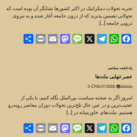
تجربه تحولات دمکراتیک در اکثر کشورها نشانگر آن بوده است که
تحولاتی تضمین پذیرند که از درون جامعه آغاز شده و به نیروی
درونی جامعه […]
Share
Print
Mastodon
Email
Message
Telegram
WhatsApp
Facebook
X
یادداشت سیاسی
عصر تنهایی ملت‌ها
0
06/17/2026
Admin
امروز اگر به صحنه سیاست بین‌الملل نگاه کنیم، با یکی از
عجیب‌ترین و در عین حال تلخ‌ترین تحولات دوران معاصر روبه‌رو
هستیم. ملت‌های خاورمیانه در […]
Share
Print
Mastodon
Email
Message
Telegram
WhatsApp
Facebook
X