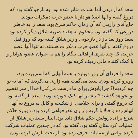
سعد که از دیدن آنها بشدت متاثر شده بود، به بازجو گفته بود که
دروغ گفته و آنها اصلا هوادار یا عضو حزب دمکرات نبودند.
حاج‌آقای رازینی که آن زمان حاکم شرع بود، سعد را به خاطر
دروغی که گفته بود، محکوم به هفتاد ضربه شلاق دیگر کرده بود.
سعد روز بعد باز در بازجویی و زیر شلاق گفته بود که روز قبل
دروغ گفته، و آنها عضو حزب دمکرات هستند. نه تنها آنها عضو
حزبند، که چند نفری از اهالی بنگاه را هم به عنوان عضو، هوادار و
یا کمک کننده مالی ردیف کرده بود.
سعد را فردای آن روز دوباره با همه آنهایی که اسم برده بود،
روبرو کرده بودن. سعد می‌گفت همه زاری می‌کردند که “ما به تو
چه کردیم!؟ چرا پاپوش برای ما درست می‌کنی! خدا از سر تقصیر
تو نخواهد گذشت!” بیشتر آنها کتک خورده بودند. سعد باز گفته بود
که دروغ گفته، و برای خلاصی از شکنجه و کابل به دروغ به آنها
اتهام زده و حالا با گریه و زاری عذرخواهی کرده بود. دوباره حاکم
شرع برای دروغش حکم شلاق داده بود. اینبار سعد زیر شلاق از
عملیات کردستان گفته بود. گفته بود که در چندین عملیات شرکت
کرده. وقتی از عملیات حرف زده بود، از تخت بازش کرده بودن