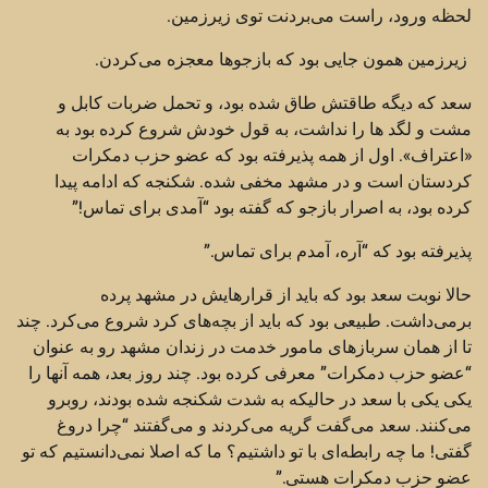
لحظه ورود، راست می‌بردنت توی زیرزمین.
زیرزمین همون جایی بود که بازجوها معجزه می‌کردن.
سعد که دیگه طاقتش طاق شده بود، و تحمل ضربات کابل و
مشت و لگد ها را نداشت، به قول خودش شروع کرده بود به
«اعتراف». اول از همه پذیرفته بود که عضو حزب دمکرات
کردستان است و در مشهد مخفی شده. شکنجه که ادامه پیدا
کرده بود، به اصرار بازجو که گفته بود “آمدی برای تماس!”
پذیرفته بود که “آره، آمدم برای تماس.”
حالا نوبت سعد بود که باید از قرارهایش در مشهد پرده
برمی‌داشت. طبیعی بود که باید از بچه‌های کرد شروع می‌کرد. چند
تا از همان سربازهای مامور خدمت در زندان مشهد رو به عنوان
“عضو حزب دمکرات” معرفی کرده بود. چند روز بعد، همه آنها را
یکی یکی با سعد در حالیکه به شدت شکنجه شده بودند، روبرو
می‌کنند. سعد می‌گفت گریه می‌کردند و می‌گفتند “چرا دروغ
گفتی! ما چه رابطه‌ای با تو داشتیم؟ ما که اصلا نمی‌دانستیم که تو
عضو حزب دمکرات هستی.”