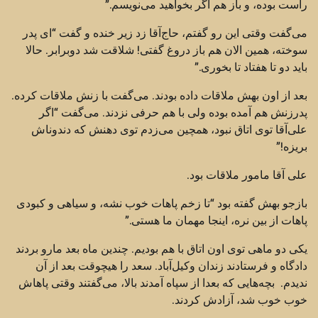
راست بوده، و باز هم اگر بخواهید می‌نویسم.”
می‌گفت وقتی این رو گفتم، حاج‌آقا زد زیر خنده و گفت “ای پدر
سوخته، همین الان هم باز دروغ گفتی! شلاقت شد دوبرابر. حالا
باید دو تا هفتاد تا بخوری.”
بعد از اون بهش ملاقات داده بودند. می‌گفت با زنش ملاقات کرده.
پدرزنش هم آمده بوده ولی با هم حرفی نزدند. می‌گفت “اگر
علی‌آقا توی اتاق نبود، همچین می‌زدم توی دهنش که دندوناش
بریزه!”
علی آقا مامور ملاقات بود.
بازجو بهش گفته بود “تا زخم پاهات خوب نشه، و سیاهی و کبودی
پاهات از بین نره، اینجا مهمان ما هستی.”
یکی دو ماهی توی اون اتاق با هم بودیم. چندین ماه بعد مارو بردند
دادگاه و فرستادند زندان وکیل‌آباد. سعد را هیچوقت بعد از آن
ندیدم. بچه‌هایی که بعدا از سپاه آمدند بالا، می‌گفتند وقتی پاهاش
خوب خوب شد، آزادش کردند.