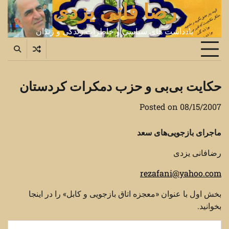
رضا فانی یزدی
Ski
t
conten
یادداشت های سیاسی و خاطرات زندگی و زندان
حکایت بی‌بی و حزب دمکرات کردستان
Posted on
08/15/2007
ماجرای بازجویی‌های سعد
رضافانی یزدی
rezafani@yahoo.com
بخش اول با عنوان «معجزه اتاق بازجویی و کابل» را در اینجا
بخوانید.