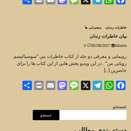
خاطرات زندان
سخنرانی ها
بیان خاطرات زندان
0
05/08/2017
Admin
رونمایی و معرفی دو جلد از کتاب خاطرات من “سوسیالیسم
رویایی من” . در این ویدیو بخش هایی از این کتاب ها را برای
حاضرین […]
Share
Print
Mastodon
Email
Message
Telegram
WhatsApp
Facebook
X
جستجو
جستجو
دسته بندی مطالب