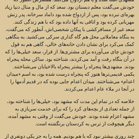
خودش می‌گفت معلم دبستان بود. سعد که از مال و منال دنیا زیاد
بهره‌ای نبرده بود، پس از ازدواج شده بود داماد سرخانه. پدر زنش
مهربانی کرده بود و اتاقی به آنها داده بود که با هم زندگی کنند.
سعد غیر از مسافرکشی با پیکان شخصی‌اش، آنطور که می‌گفت،
به بنگاه معاملاتی محل هم گاه گداری سرکی می‌کشید. به بنگاهی
کمک می‌کرد برای نشان دادن خانه‌های خالی، گاهی هم به قول
خودش چای می‌آورده برای مشتری‌ها. از قرار، سعد خیلی‌ها را که
در آن بنگاه رفت و آمد می‌کردند، شناخته بود. ساکن محله پنجراه
بودند. مشهدی‌ها پنجراه را بیشتر پنجراه بالاخیابان می‌شناختند.
یکمی قدیمی‌ترها هنوز که پنجراه درست شده بود، به اسم «میدان
اعدام» می‌شناختند. میدان اعدام جایی بوده که در قدیم آدمها را
در آنجا در ملاء عام اعدام می‌کردند.
خلاصه که در تمام این مدت که مشهد بود، خیلی‌ها را شناخته بود،
از جمله تعدادی از بچه‌های کرد را که برای خدمت سربازی به
مشهد اعزام شده بودند. خودش می‌گفت از وقتی به مشهد آمده،
دیگر هیچوقت از ترس به کردستان برنگشته است.
چند روزی بیشتر نبود که با هم بودیم. همه را به جز یکی دونفری از