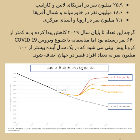
۲۵.۹ میلیون نفر در آمریکای لاتین و کاراییب
۱۸.۶ میلیون نفر در خاورمیانه و شمال آفریقا
۷.۱ میلیون نفر در اروپا و آسیای مرکزی
گرچه این تعداد تا پایان سال ۲۰۱۹ کاهش پیدا کرده و به کمتر از
۶۴۰ نفر رسیده بود اما متاسفانه با شیوع ویروس COVID-19
کرونا پیش بینی می شود که در یک سال آینده بیشتر از ۱۰۰
میلیون نفر به تعداد افراد فقیر در جهان اضافه شود.