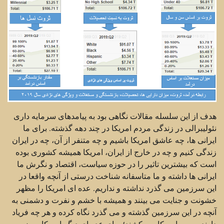
هدف از این سلسله مقالات نگاهی بود به پیامدهای سرمایه داری
نئولیبرالی در زندگی مردم امریکا در چند دهه گذشته. برای ما
ایرانی ها، چه عاشق امریکا باشیم و چه متنفر از آن، چه در ایران
زندگی کنیم و چه در خارج از ایران، امریکا همیشه کشوری بوده
است که بیشترین تاثیر را در حوزه سیاست، اقتصاد و نگرش ما
ایرانی ها داشته و ما متاسفانه شناخت درستی از آنچه واقعا در
این سرزمین می گذرد نداشته و نداریم. عده ای امریکا را مظهر
خشونت و جنایت می بینند و همیشه با خشم و نفرت و دشمنی به
آنچه در این سرزمین گذشته و می گذرد نگاه کرده و هر چه فریاد
دارند بر سر امریکا می کشند؛ برای عده ای دیگر امریکا سرزمین