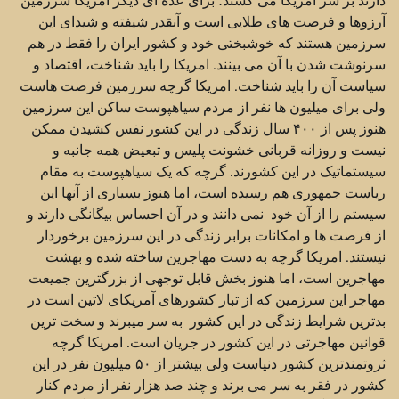
آرزوها و فرصت های طلایی است و آنقدر شیفته و شیدای این
سرزمین هستند که خوشبختی خود و کشور ایران را فقط در هم
سرنوشت شدن با آن می بینند. امریکا را باید شناخت، اقتصاد و
سیاست آن را باید شناخت. امریکا گرچه سرزمین فرصت هاست
ولی برای میلیون ها نفر از مردم سیاهپوست ساکن این سرزمین
هنوز پس از ۴۰۰ سال زندگی در این کشور نفس کشیدن ممکن
نیست و روزانه قربانی خشونت پلیس و تبعیض همه جانبه و
سیستماتیک در این کشورند. گرچه که یک سیاهپوست به مقام
ریاست جمهوری هم رسیده است، اما هنوز بسیاری از آنها این
سیستم را از آن خود نمی دانند و در آن احساس بیگانگی دارند و
از فرصت ها و امکانات برابر زندگی در این سرزمین برخوردار
نیستند. امریکا گرچه به دست مهاجرین ساخته شده و بهشت
مهاجرین است، اما هنوز بخش قابل توجهی از بزرگترین جمیعت
مهاجر این سرزمین که از تبار کشورهای آمریکای لاتین است در
بدترین شرایط زندگی در این کشور به سر میبرند و سخت ترین
قوانین مهاجرتی در این کشور در جریان است. امریکا گرچه
ثروتمندترین کشور دنیاست ولی بیشتر از ۵۰ میلیون نفر در این
کشور در فقر به سر می برند و چند صد هزار نفر از مردم کنار