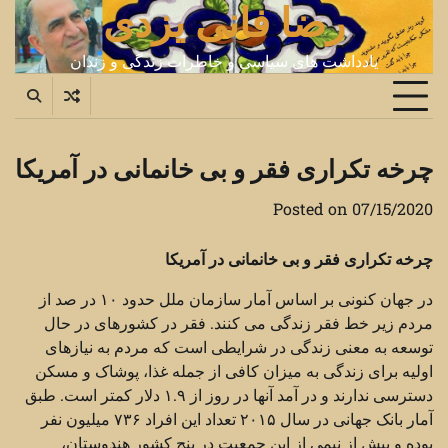
رضا فانی یزدی
Ski
t
conten
یادداشت های سیاسی و خاطرات زندگی و زندان
چرخه تکراری فقر و بی خانمانی در آمریکا
Posted on
07/15/2020
چرخه تکراری فقر و بی خانمانی در آمریکا
در جهان کنونی بر اساس آمار سازمان ملل حدود ۱۰ در صد از
مردم زیر خط فقر زندگی می کنند. فقر در کشورهای در حال
توسعه به معنی زندگی در شرایطی است که مردم به نیازهای
اولیه برای زندگی به میزان کافی از جمله غذا، پوشاک و مسکن
دسترسی ندارند و در آمد آنها در روز از ۱.۹ دلار کمتر است. طبق
آمار بانک جهانی در سال ۲۰۱۵ تعداد این افراد ۷۳۶ میلیون نفر
بوده و بیش از نیمی از این جمعیت در پنج کشور هندوستان،