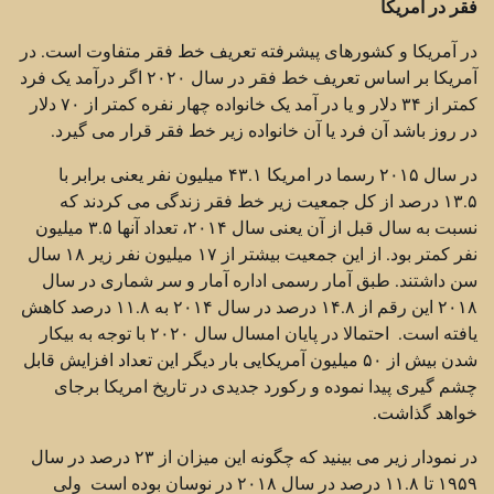
فقر در آمریکا
در آمریکا و کشورهای پیشرفته تعریف خط فقر متفاوت است. در
آمریکا بر اساس تعریف خط فقر در سال ۲۰۲۰ اگر درآمد یک فرد
کمتر از ۳۴ دلار و یا در آمد یک خانواده چهار نفره کمتر از ۷۰ دلار
در روز باشد آن فرد یا آن خانواده زیر خط فقر قرار می گیرد.
در سال ۲۰۱۵ رسما در امریکا ۴۳.۱ میلیون نفر یعنی برابر با
۱۳.۵ درصد از کل جمعیت زیر خط فقر زندگی می کردند که
نسبت به سال قبل از آن یعنی سال ۲۰۱۴، تعداد آنها ۳.۵ میلیون
نفر کمتر بود. از این جمعیت بیشتر از ۱۷ میلیون نفر زیر ۱۸ سال
سن داشتند. طبق آمار رسمی اداره آمار و سر شماری در سال
۲۰۱۸ این رقم از ۱۴.۸ درصد در سال ۲۰۱۴ به ۱۱.۸ درصد کاهش
یافته است. احتمالا در پایان امسال سال ۲۰۲۰ با توجه به بیکار
شدن بیش از ۵۰ میلیون آمریکایی بار دیگر این تعداد افزایش قابل
چشم گیری پیدا نموده و رکورد جدیدی در تاریخ امریکا برجای
خواهد گذاشت.
در نمودار زیر می بینید که چگونه این میزان از ۲۳ درصد در سال
۱۹۵۹ تا ۱۱.۸ درصد در سال ۲۰۱۸ در نوسان بوده است ولی