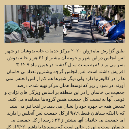
طبق گزارش ماه ژوئن ۲۰۲۰ مرکز خدمات خانه بدوشان در شهر
لس آنجلس در این شهر و حومه آن بیشتر از ۶۶ هزار خانه بدوش
بسر می برند که به نسبت سال گذشته در همین ماه ۱۲.۷ %
افزایش داشته است. لس آنجلس گرچه بیشترین تعداد بی خانمان
ها را در کالیفرنیا دارد ولی دیگر شهرها هم کم از لس آنجلس نمی
آورند. در نمودار زیر که توسط همان مرکز تهیه شده، درصد
جمعیت بی خانمان را در این منطقه بر اساس ویژگی های نژادی و
قومی آنها به نسبت کل جمعیت همین گروه ها مشاهده می کنید.
تبیعض همه جا چهره خود را نشان می دهد. در اینجا نیز می بینید
که با اینکه سیاهان فقط ۷.۹% از کل جمعیت لس آنجلس را دارند
اما جمعیت بی خانمان آنها بیشتر از ۳۳ درصد از کل جمیعت بی
خانمان است و این در حالی است که سفید ها با داشتن۲۶% از کل