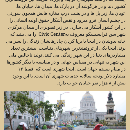
کشور دنیا و در هرگوشه آن در پارک ها، میدان ها، خیابان ها،
اتوبان ها، زیر پل ها و در پشت درب مغازه هایش همچون سوزنی
در چشم انسان فرو میرود و نقض آشکار حقوق اولیه انسانی را
در این کشور آشکار می سازد. در زیر تصویری از میدان مرکزی
شهر سن فرانسیسکو معروف بهCivic Center را می بینید که
خانه بدوشان در اینجا با برپا کردن چادرهایشان زندگی را بسر می
برند. اینجا یکی از ثروتمندترین شهرهای دنیاست. بیشترین تعداد
میلیاردرهای دنیا در این شهر زندگی می کنند. تولید ناخالص ملی
این شهر به تنهایی در مقیاس جهانی و در مقایسه با دیگر کشورها
در مقام بیستم جهان است، اینجا شهری است که فقط ۱۲
میلیارد دلار بودجه سالانه خدمات شهری آن است. با این وجود
بیش از ۸ هزار نفر خیابان خواب دارد.