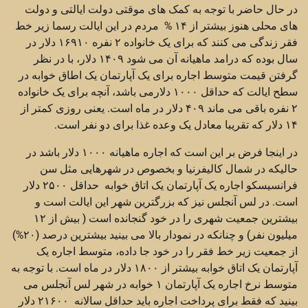
در حال حاضر با توجه به کمک های موقتی دولت ایالتی و دولت
های محلی هنوز بیشتر از ۱۴ % مردم در این ایالت رسما زیر خط
فقر زندگی می کنند که برای یک خانواده ۲ نفره ۱۶۹۱۰ دلار در
سال بوده که درامد ماهیانه آن می شود ۱۴۰۹ دلار، با در نظر
گرفتن قیمت متوسط اجاره برای یک آپارتمان یک اطاق خوابه در
سطح ایالت که حداقل ۱۰۰۰ دلارمی باشد، آنچه برای یک خانواده
۲ نفره باقی می ماند ۴۰۹ دلار در ماه است. یعنی روزی کمتر از
۱۴ دلار که تقریبا معادل یک وعده غذا برای دو نفر است.
در اینجا فرض بر این است که اجاره ماهیانه ۱۰۰۰ دلار باشد در
حالیکه در شمال کالیفرنیا و بخصوص در شهرهایی مثل سن
فرانسیسکو اجاره یک آپارتمان یک اتاق خوابه حداقل ۲۵۰۰ دلار
است. در لس آنجلس نیز که بزرگترین شهر این ایالت است و
بیشترین جمعیت شهری را در خود گنجانده است ( بیش از ۱۲
میلیون نفر) و چنانکه در نمودار بالا می بینید بیشترین درصد (۲۰%)
از جمعیت زیر خط فقر را در خود جا داده، متوسط اجاره یک
آپارتمان یک اتاق خوابه بیشتر از ۱۸۰۰ دلار در ماه است. با توجه به
متوسط نرخ اجاره یک آپارتمان ۱ خوابه در شهر لس آنجلس می
بینید که فقط برای پرداخت اجاره باید حداقل سالانه ۲۱۶۰۰ دلار