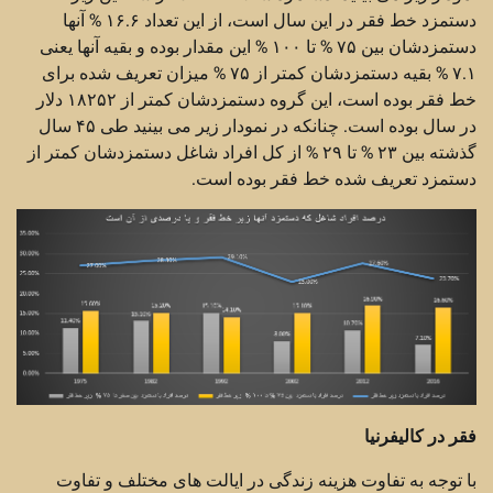
دستمزد خط فقر در این سال است، از این تعداد ۱۶.۶ % آنها
دستمزدشان بین ۷۵ % تا ۱۰۰ % این مقدار بوده و بقیه آنها یعنی
۷.۱ % بقیه دستمزدشان کمتر از ۷۵ % میزان تعریف شده برای
خط فقر بوده است، این گروه دستمزدشان کمتر از ۱۸۲۵۲ دلار
در سال بوده است. چنانکه در نمودار زیر می بینید طی ۴۵ سال
گذشته بین ۲۳ % تا ۲۹ % از کل افراد شاغل دستمزدشان کمتر از
دستمزد تعریف شده خط فقر بوده است.
فقر در کالیفرنیا
با توجه به تفاوت هزینه زندگی در ایالت های مختلف و تفاوت