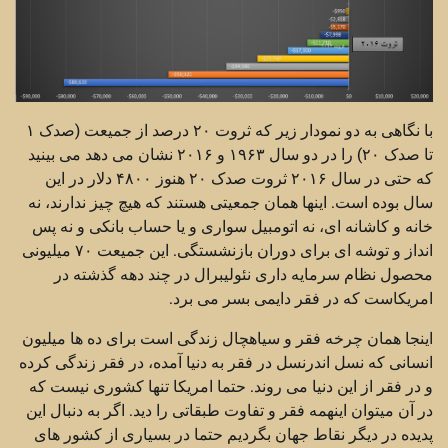
با نگاهی به دو نمودار زیر که ثروت ۲۰ درصد از جمیعت (صدک ۱
تا صدک ۲۰) را در دو سال ۱۹۶۳ و ۲۰۱۶ نشان می دهد می بینید
که حتی در سال ۲۰۱۶ ثروت صدک ۲۰ هنوز ۴۸۰۰ دلار در این
سال بوده است. اینها همان جمعیتی هستند که هیچ چیز ندارند، نه
خانه و کاشانه ای، نه اتومبیل سواری و یا حساب بانکی و نه پس
انداز و توشه ای برای دوران بازنشستگی. این جمیعت ۷۰ میلیونی
محصول نظام سرمایه داری نئولیبرال در چند دهه گذشته در
امریکاست که در فقر دایمی بسر می برد.
اینجا همان چرخه فقر و سیاهچال زندگی است برای ده ها میلیون
انسانی که نسل اندرنسل در فقر به دنیا آمده، در فقر زندگی کرده
و در فقر از این دنیا می روند. حتما امریکا تنها کشوری نیست که
در آن میتوان اینهمه فقر و تفاوت طبقاتی را دید. اگر به دنبال این
پدیده در دیگر نقاط جهان بگردیم حتما در بسیاری از کشور های