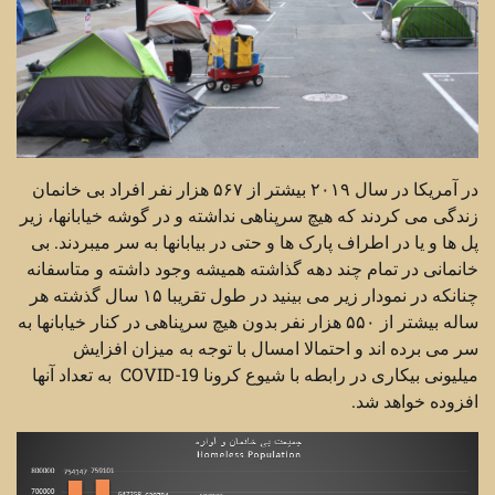
در آمریکا در سال ۲۰۱۹ بیشتر از ۵۶۷ هزار نفر افراد بی خانمان
زندگی می کردند که هیچ سرپناهی نداشته و در گوشه خیابانها، زیر
پل ها و یا در اطراف پارک ها و حتی در بیابانها به سر میبردند. بی
خانمانی در تمام چند دهه گذاشته همیشه وجود داشته و متاسفانه
چنانکه در نمودار زیر می بینید در طول تقریبا ۱۵ سال گذشته هر
ساله بیشتر از ۵۵۰ هزار نفر بدون هیچ سرپناهی در کنار خیابانها به
سر می برده اند و احتمالا امسال با توجه به میزان افزایش
میلیونی بیکاری در رابطه با شیوع کرونا COVID-19 به تعداد آنها
افزوده خواهد شد.