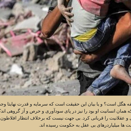
سفه هگل است؟ و یا بیان این حقیقت است که سرمایه و قدرت نهایتا وجد
مان انسانیت او‌ بود را نیز در پای سودآوری و حرص و آز گروهی اندک
ادی و عقلانیت را قربانی کرد. بی جهت نیست که برخلاف انتظار افلاطون 
ت ها میلیاردرهای بی عقل به حکومت رسیده اند.