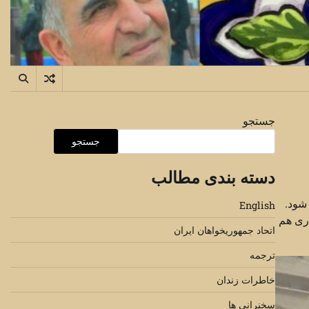
جستجو
جستجو
دسته بندی مطالب
 قرن ۲۱ دچار چنین فجایعی شود.
English
اری هم
اتحاد جمهوریخواهان ایران
ترجمه
خاطرات زندان
سخنرانی ها