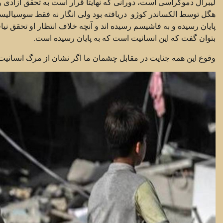
لیبرال دموکراسی است، دورانی که نهایتا قرار است به تحقق آزادی و‌ ع
هگل توسط الکساندر کوژو دریافته بود ولی انگار نه فقط سوسیالیس
پایان رسیده و به فاشیسم رسیده اند و آنچه خلاف انتظار او تحقق نی
بتوان گفت که این انسانیت است که به پایان رسیده است.
وقوع این همه جنایت در مقابل چشمان‌ ما اگر نشان از مرگ انسا