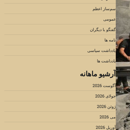
سم‌ساز اعظم
عمومی
گفتگو با دیگران
نامه ها
یادداشت سیاسی
یادداشت ها
آرشیو ماهانه
آگوست 2026
جولای 2026
ژوئن 2026
می 2026
آوریل 2026