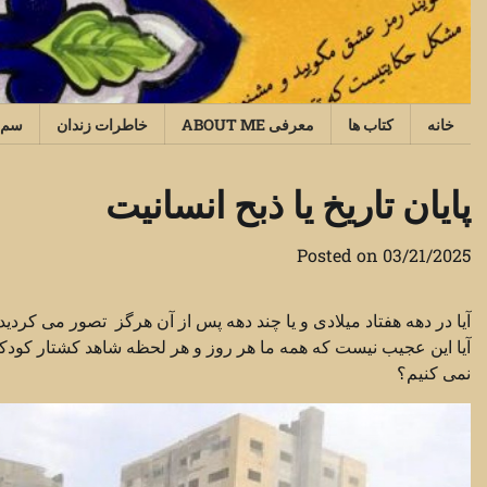
Ski
t
conten
خانه
کتاب ها
معرفی ABOUT ME
خاطرات زندان
سم‌
پایان تاریخ یا ذبح انسانیت
Posted on
03/21/2025
آیا این عجیب نیست که همه ما هر روز‌ و هر لحظه شاهد کشتار کودکان
نمی کنیم؟