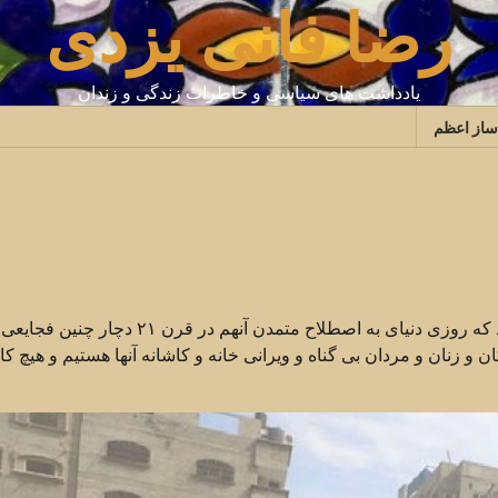
رضا فانی یزدی
یادداشت های سیاسی و خاطرات زندگی و زندان
ساز اعظم
آیا در دهه هفتاد میلادی و یا چند دهه پس از آن هرگز تصور می کردید که روزی دنیای به اصطلاح متمدن آنهم در
 و زنان و مردان بی گناه و ویرانی خانه و کاشانه آنها هستیم و هیچ ک