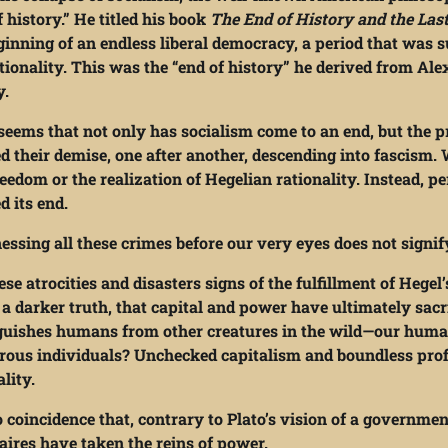
f history.” He titled his book
The End of History and the La
ginning of an endless liberal democracy, a period that was s
tionality. This was the “end of history” he derived from Ale
y.
 seems that not only has socialism come to an end, but the
d their demise, one after another, descending into fascism. 
eedom or the realization of Hegelian rationality. Instead, pe
d its end.
nessing all these crimes before our very eyes does not signi
ese atrocities and disasters signs of the fulfillment of Hege
 a darker truth, that capital and power have ultimately sacr
guishes humans from other creatures in the wild—our humani
ous individuals? Unchecked capitalism and boundless prof
ality.
no coincidence that, contrary to Plato’s vision of a governm
naires have taken the reins of power.