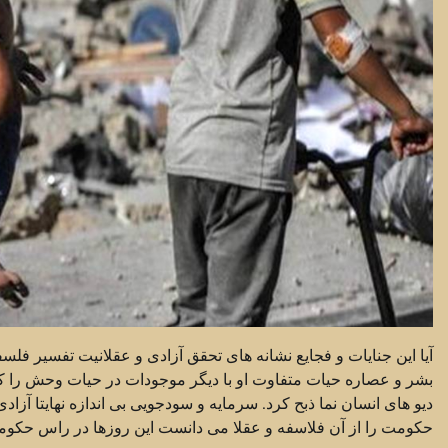
آیا این جنایات و فجایع نشانه های تحقق آزادی و عقلانیت تفسیر فل
بشر و عصاره حیات متفاوت او با دیگر موجودات در حیات وحش را که ه
دیو های انسان نما ذبح کرد. سرمایه و سودجویی بی اندازه نهایتا آز
حکومت را از آن فلاسفه و‌ عقلا می دانست این روزها در راس حکوم