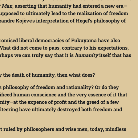
st Man
, asserting that humanity had entered a new era—
upposed to ultimately lead to the realization of freedom
xandre Kojève’s interpretation of Hegel’s philosophy of
 promised liberal democracies of Fukuyama have also
What did not come to pass, contrary to his expectations,
rhaps we can truly say that it is
humanity
itself that has
fy the death of humanity, then what does?
l’s philosophy of freedom and rationality? Or do they
ificed human conscience and the very essence of it that
ty—at the expence of profit and the greed of a few
iteering have ultimately destroyed both freedom and
ent ruled by philosophers and wise men, today, mindless