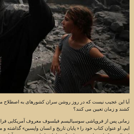
آیا این عجیب نیست که در روز روشن سران کشورهای به اصطلاح متم
کشند و زمان تعیین می کنند؟
زمانی پس از فروپاشی سوسیالیسم فیلسوف معروف آمریکایی فرانسی
ایم، او‌ عنوان کتاب خود را « پایان تاریخ و انسان واپسین» گذاشته