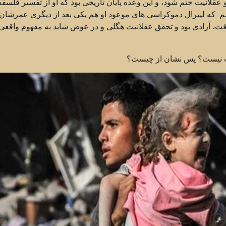
قلانیت ختم‌ شود، و‌ این وعده پایان تاریخی بود که او از تفسیر فلسفه 
م که لیبرال دموکراسی های موعود او هم یکی بعد از دیگری عمرشان 
افت، آزادی بود و تحقق عقلانیت هگلی و در عوض‌ شاید به مفهوم‌ واقعی
نیت نیست؟ پس نشان از چیست؟