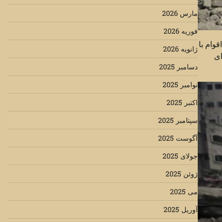
مارس 2026
فوریه 2026
وام با
ژانویه 2026
ای
دسامبر 2025
نوامبر 2025
اکتبر 2025
سپتامبر 2025
آگوست 2025
جولای 2025
ژوئن 2025
می 2025
آوریل 2025