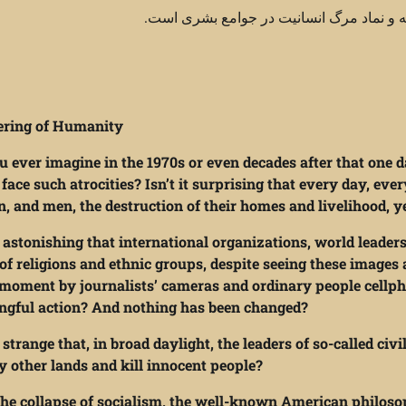
ه و نماد مرگ انسانیت در جوامع بشری است.
ering of Humanity
u ever imagine in the 1970s or even decades after that one day
face such atrocities? Isn’t it surprising that every day, e
 and men, the destruction of their homes and livelihood, ye
it astonishing that international organizations, world leader
of religions and ethnic groups, despite seeing these image
moment by journalists’ cameras and ordinary people cellpho
gful action? And nothing has been changed?
it strange that, in broad daylight, the leaders of so-called c
y other lands and kill innocent people?
the collapse of socialism, the well-known American philo