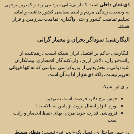
ذی‌نفعان داخلی
است که از بی‌ثباتی سود می‌برند و کمترین توجهی
به وضعیت زندگی مردم و آینده سیاسی کشور نداشته و آماده
تسلیم تمامیت کشور و حتی واگذاری تمامیت سرزمین و فرار
هستند.
الیگارشی؛ سوداگر بحران و معمار گرانی
الیگارشی حاکم بر اقتصاد ایران شبکه‌ ایست درهم‌تنیده از
رانت‌خواران، دلالان ارزی، واردکنندگان انحصاری، پیمانکاران
شبه‌دولتی و بخش‌هایی از بوروکراسی سیاسی که
نه تنها قربانی
تحریم نیست، بلکه ذی‌نفع از ادامه آن است
.
برای این شبکه:
جهش نرخ دلار، فرصت است نه تهدید؛
تورم، ابزار انتقال ثروت از پایین به بالاست؛
فروپاشی قدرت خرید مردم، بهای حفظ انحصار و رانت
است.
در چنین ساختاری، فساد یک «انحراف» نیست؛
منطق مسلط