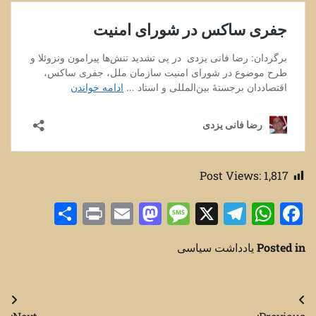
Post Views:
1,817
Share
Print
Mastodon
Email
Message
Telegram
WhatsApp
Facebook
X
Posted in
یادداشت سیاسی
راهبری