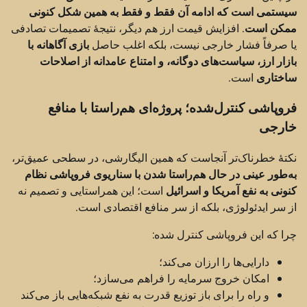
سیستمی است که ادامه آن فقط و فقط به همین شکل کنونی
ممکن است
. افزایش قیمت ارز هم دیگر، نتیجهٔ تصمیمات تصادفی
یا صرفاً فشار خارجی نیست، بلکه اغلب حاصل
بازی آگاهانه با
بازار ارز، سیاست‌های دوگانه، و امتناع عامدانه از اصلاحات
ساختاری
است.
فروپاشی کنترل‌شده؛ پروژه‌ای هم‌راستا با منافع
خارجی
نکتهٔ خطرناک‌تر آنجاست که همین الیگارشی، در سطحی عمیق‌تر،
به‌طور عینی در حال هم‌راستا شدن با سناریوی فروپاشی نظام
کنونی به نفع آمریکا و اسرائیل
است؛ این همراستایی و تصمیم نه
از سر ایدئولوژی، بلکه از سر منافع اقتصادی است.
چرا که این فروپاشی کنترل شده:
دارایی‌ها را ارزان می‌کند؛
امکان خروج سرمایه را فراهم می‌سازد؛
و راه را برای باز توزیع قدرت به نفع شبکه‌هایی باز می‌کند