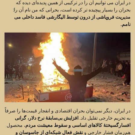
در ایران می توانیم آن را در ترکیبی از همین پدیده‌ای دیده که
بحران را بسیار پیچیده تر کرده است، بحرانی که من نام آن را:
مدیریت فروپاشی از درون توسط الیگارشی فاسد داخلی می
نامم.
در ایران، دیگر نمی‌توان بحران اقتصادی و انفجار قیمت‌ها را صرفاً
به تحریم خارجی تقلیل داد.
افزایش بی‌سابقهٔ نرخ دلار، گرانی
افسارگسیختهٔ کالاهای اساسی و سقوط معیشت مردم
، محصول
هم‌زمان فشار خارجی و
نقش فعال شبکه‌ای از جاسوسان و