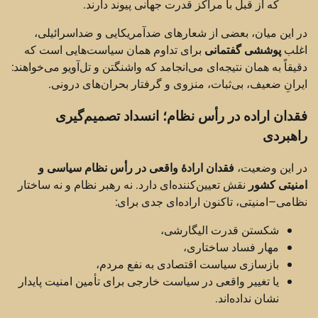
که از قبل با مراکز قدرت جهانی پیوند دارند.
در این میان، بعضی از شعارهای ضدآمریکایی و ضداسرائیلی،
اغلب
پوششی گفتمانی
برای تداوم همان سیاست‌هایی است که
دقیقاً به همان نتیجه‌ای می‌انجامد که واشنگتن و تل‌آویو می‌خواهند:
ایرانِ ضعیف، بی‌ثبات، منزوی و گرفتار بحران‌های درونی.
فقدان اراده در رأس نظام؛ انسداد تصمیم‌گیری
راهبردی
در این وضعیت،
فقدان ارادهٔ واقعی در رأس نظام سیاسی و
امنیتی کشور
نقش تعیین‌کننده‌ای دارد. نه رهبر نظام و نه ساختار
نظامی–امنیتی، تاکنون اراده‌ای جدی برای:
شکستن قدرت الیگارشی،
مهار فساد ساختاری،
بازسازی سیاست اقتصادی به نفع مردم،
یا تغییر واقعی در سیاست خارجی برای تأمین امنیت پایدار
نشان نداده‌اند.