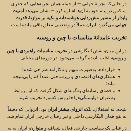
در حالی‌که تجربهٔ جهانی — از جمله همان تجربه‌هایی که جفری
ساکس در پیام خود به آن‌ها اشاره کرد — نشان می‌دهد
امنیت
پایدار از مسیر تنش‌زدایی هوشمندانه و تکیه بر موازنهٔ قدرت
جهانی
می‌گذرد، ایران عملاً در وضعیتی معلق باقی مانده است.
تخریب عامدانهٔ مناسبات با چین و روسیه
در این میان، نقش الیگارشی در
تخریب مناسبات راهبردی با چین
و روسیه
اغلب نادیده گرفته می‌شود. در دوره‌های مختلف:
قراردادها به‌صورت مبهم و ناکارآمد طراحی شدند؛
همکاری‌های اقتصادی و زیرساختی عمداً کند یا بی‌نتیجه
ماند؛
و فضای رسانه‌ای به‌گونه‌ای شکل گرفت که این روابط
به‌عنوان «وابستگی» یا «فروش کشور» تخریب شوند.
نتیجه، نه استقلال، بلکه
انزوای بیشتر ایران
بود؛ انزوایی که دقیقاً
به نفع همان الیگارشی داخلی و نیز رقبای خارجی ایران تمام شد.
در غیاب یک سیاست خارجی فعال، شفاف و متوازن، ایران نه به