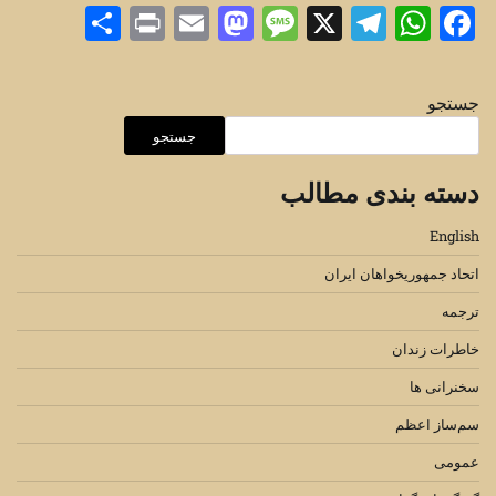
Share
Print
Mastodon
Email
Message
Telegram
WhatsApp
Facebook
X
جستجو
جستجو
دسته بندی مطالب
English
اتحاد جمهوریخواهان ایران
ترجمه
خاطرات زندان
سخنرانی ها
سم‌ساز اعظم
عمومی