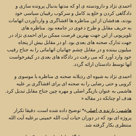
احمدی نژاد و دارودسته ی او که مدتها بدنبال پرونده سازی و
دادگاهی کردن و خلع ید کامل و سرکوب رقیبان سیاسی خود
بودند، هدفشان از این مناظره ها افشاگری و واردآوردن اتهامات
به حریف مقابل و طرح دعوی در جامعه بود. مناظره های
تلویزیونی از این جهت بهترین فرصت ممکن برای احمدی نژاد در
جهت تدارک صحنه های بعدی بود. او در مقابل بیش از پنجاه
میلیون بیننده و در مقابل چشم جهانیان اتهاماتی را به جناح رقیب
خود وارد آورد که می رفت در دادگاه های بعدی در کیفرخواست
آنها توسط دادستان ارائه گردد.
احمدی نژاد به شیوه ای رذیلانه صحنه ی مناظره با موسوی و
کروبی و حتی رضایی را به صحنه ای برای افشاگری بر علیه
هاشمی به عنوان بازیگر اصلی و مهره چین جناح مقابل تبدیل کرد.
هدف او چنانکه در مقاله «
هاشمی: بازنده ی اصلی
»* توضیح داده شده است، دقیقا تکرار
پروژه ای بود که در دوران حیات آیت الله خمینی برعلیه آیت الله
منتظری بکار گرفته شد.