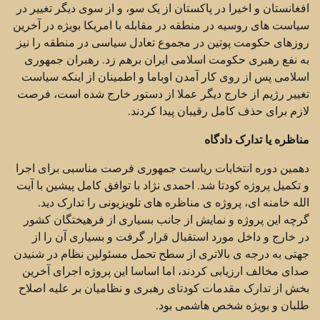
افغانستان و اخیرا در پاکستان از یک سو، و از سوی دیگر تغییر در
سیاست های روسیه در منطقه در مقابله با امریکا بویژه در آخرین
روزهای حکومت پوتین در مجموع تعادل سیاسی در منطقه را نیز
به نفع رهبری حکومت اسلامی ایران برهم زد. رهبران جمهوری
اسلامی پس از روی کار آمدن اوباما و اطمینان از اینکه سیاست
تغییر رژیم از خارج دیگر عملا از دستور خارج شده است، فرصت
لازم برای حذف کامل رقیبان پیدا کردند.
مناظره یا تدارک دادگاه
دهمین دوره انتخابات ریاست جمهوری فرصت مناسبی برای اجرا
و تکمیل پروژه کودتا شد. احمدی نژاد با توافق کامل پیشین با آیت
الله خامنه ای، پروژه ی مناظره های تلویزیونی را تدارک دید.
گرچه این پروژه و نمایش از جانب بسیاری از فرهیختگان کشور
در خارج و داخل مورد استقبال قرار گرفت و بسیاری آن را از
جهتی به درجه ی بالاتری از سطح تحمل مسئولین نظام در شنیدن
صدای مخالف ارزیابی کردند، اما اساسا این پروژه اجرای آخرین
بخش از تدارک مقدمات کودتای رهبری و نظامیان بر علیه اصلاح
طلبان و بویژه شخص هاشمی بود.