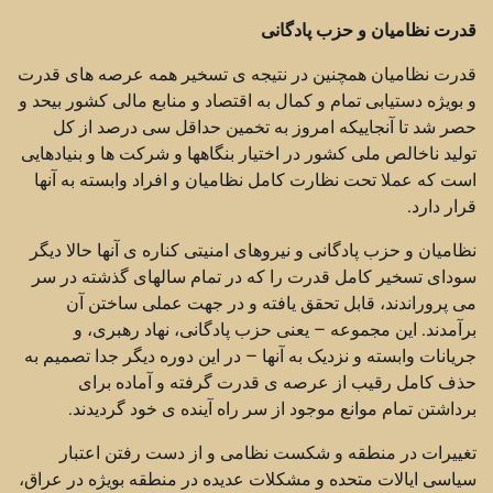
قدرت نظامیان و حزب پادگانی
قدرت نظامیان همچنین در نتیجه ی تسخیر همه عرصه های قدرت
و بویژه دستیابی تمام و کمال به اقتصاد و منابع مالی کشور بیحد و
حصر شد تا آنجاییکه امروز به تخمین حداقل سی درصد از کل
تولید ناخالص ملی کشور در اختیار بنگاهها و شرکت ها و بنیادهایی
است که عملا تحت نظارت کامل نظامیان و افراد وابسته به آنها
قرار دارد.
نظامیان و حزب پادگانی و نیروهای امنیتی کناره ی آنها حالا دیگر
سودای تسخیر کامل قدرت را که در تمام سالهای گذشته در سر
می پروراندند، قابل تحقق یافته و در جهت عملی ساختن آن
برآمدند. این مجموعه – یعنی حزب پادگانی، نهاد رهبری، و
جریانات وابسته و نزدیک به آنها – در این دوره دیگر جدا تصمیم به
حذف کامل رقیب از عرصه ی قدرت گرفته و آماده برای
برداشتن تمام موانع موجود از سر راه آینده ی خود گردیدند.
تغییرات در منطقه و شکست نظامی و از دست رفتن اعتبار
سیاسی ایالات متحده و مشکلات عدیده در منطقه بویژه در عراق،