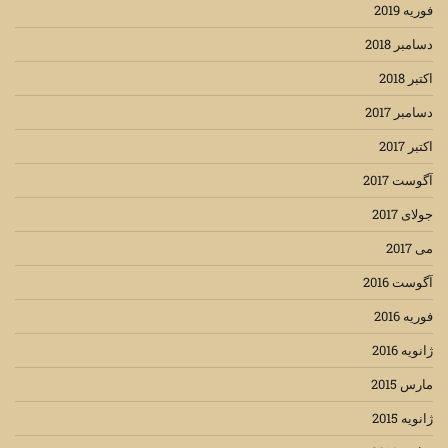
فوریه 2019
دسامبر 2018
اکتبر 2018
دسامبر 2017
اکتبر 2017
آگوست 2017
جولای 2017
می 2017
آگوست 2016
فوریه 2016
ژانویه 2016
مارس 2015
ژانویه 2015