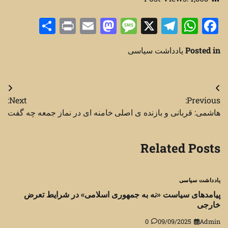
Share
Print
Mastodon
Email
Message
Telegram
WhatsApp
Facebook
X
Posted in
یادداشت سیاسی
راهبری
Next:
Previous:
نوشته
هاشمی: قربانی و بازنده ی اصلی
خامنه ای در نماز جمعه چه گفت
Related Posts
یادداشت سیاسی
پیامدهای سیاست «نه به جمهوری اسلامی» در شرایط تعرض
خارجی
0
09/09/2025
Admin