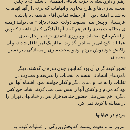
رهبر و دارودسته ی حزب پادگانی اطمینان داشتند که با چنین
صحنه سازی ها و طرح دعاوی و اتهامات که برخی از آنها اتهامات
به شدت امنیتی بود – از جمله، تماس آقای هاشمی با پادشاه
عربستان و پیش بینی سقوط دولت احمدی نژاد – می توانند زمینه
ی محاکمات بعدی را فراهم کنند. آنها آمادگی کامل داشتند که پس
از اعلام نتایج انتخابات و پیروزی احمدی نژاد، مراحل بعدی
عملیات کودتایی را به اجرا گذارند. اما از یک امر غافل شدند، و آن
واکنش خودجوش مردم بود و سخت سری وایستادگی میرحسین
موسوی.
تصور کودتاگران آن بود که اینبار چون دوره ی گذشته، دیگر
نامزدهای انتخاباتی نتیجه ی انتخابات را پذیرفته و قضاوت در
تقلبات را به خدا و دنیای دیگر واگذار خواهند نمود. اشتباه آنها این
بود که مردم و واکنش آنها را پیش بینی نمی کردند. شاید هیچ کس
دیگری هم پیش بینی حضور چندصدهزار نفر در خیابانهای تهران را
در مقابله با کودتا نمی کرد.
مردم در خیابانها
امروز اما واقعیت اینست که بخش بزرگی از عملیات کودتا به