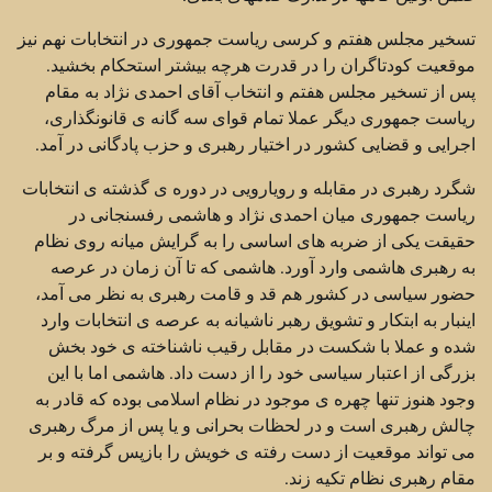
تسخیر مجلس هفتم و کرسی ریاست جمهوری در انتخابات نهم نیز
موقعیت کودتاگران را در قدرت هرچه بیشتر استحکام بخشید.
پس از تسخیر مجلس هفتم و انتخاب آقای احمدی نژاد به مقام
ریاست جمهوری دیگر عملا تمام قوای سه گانه ی قانونگذاری،
اجرایی و قضایی کشور در اختیار رهبری و حزب پادگانی در آمد.
شگرد رهبری در مقابله و رویارویی در دوره ی گذشته ی انتخابات
ریاست جمهوری میان احمدی نژاد و هاشمی رفسنجانی در
حقیقت یکی از ضربه های اساسی را به گرایش میانه روی نظام
به رهبری هاشمی وارد آورد. هاشمی که تا آن زمان در عرصه
حضور سیاسی در کشور هم قد و قامت رهبری به نظر می آمد،
اینبار به ابتکار و تشویق رهبر ناشیانه به عرصه ی انتخابات وارد
شده و عملا با شکست در مقابل رقیب ناشناخته ی خود بخش
بزرگی از اعتبار سیاسی خود را از دست داد. هاشمی اما با این
وجود هنوز تنها چهره ی موجود در نظام اسلامی بوده که قادر به
چالش رهبری است و در لحظات بحرانی و یا پس از مرگ رهبری
می تواند موقعیت از دست رفته ی خویش را بازپس گرفته و بر
مقام رهبری نظام تکیه زند.