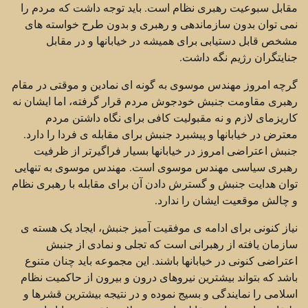
مقابل سبوعیت رهبری نظام است. باید توجه داشت که مردم را
نمی توان بدون سازماندهی و رهبری و بدون طرح خواسته های
مشخص قابل دستیابی برای همیشه در خیابانها و در مقابل
جنایتگران رژیم نگه داشت.
گرچه امروز مهندس موسوی به گونه ای نمادین و موقتی در مقام
رهبری مقاومت جنبش خودجوش مردم قرار گرفته، اما ایشان نه
کاریزمای لازم و نه مقبولیت کافی برای نگاه داشتن مردم
معترض در خیابانها و پیشبرد جنبش برای مقابله ی فردا را دارد.
جنبش اعتراضی امروز در خیابانها بسیار فراگیرتر از ظرفیت
رهبری سیاسی مهندس موسوی است. مهندس موسوی به تنهایی
توان هدایت جنبش و گسترش دادن آن برای مقابله با رهبری نظام
و چالش موقعیت ایشان را ندارد.
نیاز کنونی برای ادامه ی موفقیت آمیز جنبش، ایجاد یک هسته ی
سازمان یافته از رهبرانی است که تجلی و نمادی از جنبش
اعتراضی کنونی در خیابانها باشند. این مجموعه باید چنان متنوع
باشد که بتواند بیشترین نیروهای درون و بیرون از حاکمیت نظام
اسلامی را نمایندگی و بسیج نموده و در نتیجه بیشترین قشرها و