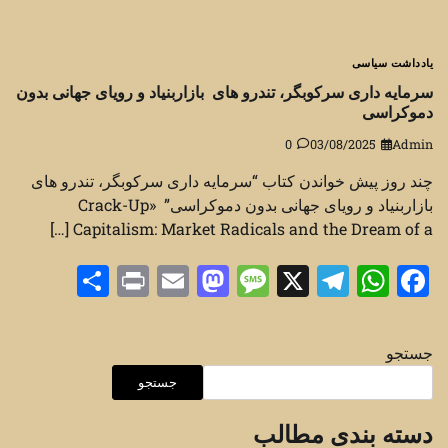
یادداشت سیاسی
سرمایه داری سرکوبگر، تندرو های بازاربنیاد و رویای جهانی بدون
دموکراسی
0
03/08/2025
Admin
چند روز پیش خواندن کتاب “سرمایه داری سرکوبگر، تندرو های
بازاربنیاد و رویای جهانی بدون دموکراسی” «Crack-Up
Capitalism: Market Radicals and the Dream of a […]
Share
Print
Mastodon
Email
Message
Telegram
WhatsApp
Facebook
X
جستجو
جستجو
دسته بندی مطالب