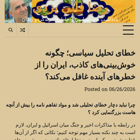
رضا فانی یزدی
Ski
t
conten
یادداشت های سیاسی و خاطرات زندگی و زندان
خطای تحلیل سیاسی؛ چگونه
خوش‌بینی‌های کاذب، ایران را از
خطرهای آینده غافل می‌کند؟
Posted on
06/26/2026
چرا نباید دچار خطای تحلیلی شد و مواد تفاهم نامه را بیش از آنچه
هاست بزرگنمایی کرد ؟
در رابطه با مذاکرات اخیر و جنگ میان اسرائیل و ایران، لازم
است به چند نکته بسیار مهم توجه کنیم؛ نکاتی که اگر از آن‌ها
غفلت شود، ممکن است به تحلیل‌های نادرست و پیش‌بینی‌های