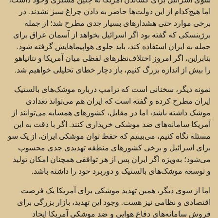
اما هیچ‌کدام از این دولت‌ها حاضر به دادن چراغ سبز نشدند. در
برخی موارد حتی هشدارهای بسیار جدی مطرح شد؛ از جمله
برژینسکی که گفته بود اگر اسرائیل بخواهد از آسمان عراق برای
حمله به ایران استفاده کند، باید جلوی هواپیماهایش گرفته شود.
بنابراین، اگر امروز اختلاف‌نظرهای لفظی میان آمریکا و نتانیاهو
را بیش از اندازه بزرگ کنیم، باز دچار خطای تحلیلی خواهیم شد.
نمونه دیگر، سخنانی است که ترامپ درباره موشک‌های بالستیک
ایران مطرح کرده و گفته است که ایران هم می‌تواند تعدادی
موشک داشته باشد، اما در مقابل، کشورهای همسایه می‌توانند از
آمریکا سامانه‌های ضد موشکی خریداری کنند. اگر با دقت به این
مسئله نگاه کنیم، می‌بینیم که حفظ توان موشکی ایران، از یک سو
برای اسرائیل و برخی کشورهای منطقه تهدیدی جدی محسوب
می‌شود؛ به‌ویژه اگر ایران پس از هر توافقی همچنان امکان تولید
و توسعه موشک‌های بالستیک و دوربرد خود را داشته باشد.
اما از سوی دیگر، همین تهدید موشکی برای آمریکا یک فرصت
اقتصادی و نظامی نیز هست. وجود این تهدید، بازار بزرگی برای
فروش سامانه‌های دفاع هوایی و ضد موشکی آمریکا ایجاد