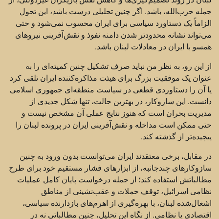
جمله حزب‌الله، باشد. اگر چنین تحلیلی درست باشد، این تحول
الزاماً یک دستاورد سیاسی برای ایران محسوب نمی‌شود و حتی
می‌تواند نشانه محدودتر شدن دامنه نفوذ و نقش‌آفرینی نیروهای
همسو با ایران در معادلات لبنان باشد.
از این رو، به نظر من نباید صرف تشکیل چنین کمیته‌ای را به
عنوان یک موفقیت بزرگ برای هیئت مذاکره‌کننده ایران تلقی کرد
یا آن را دستاوردی قطعی در سیاست منطقه‌ای جمهوری اسلامی
دانست. این سازوکار، در بهترین حالت، تنها شکل جدیدی از
مدیریت بحران است که هنوز نتایج عملی آن مشخص نیست و
حتی ممکن است مداخله و نقش‌آفرینی ایران در پرونده لبنان را
پیچیده‌تر از گذشته کند.
در مقابل، برخی معتقدند ایران می‌توانست بدون ورود به چنین
سازوکارهای چندجانبه، از ابزارهای فشار مستقیم خود برای طرح
مطالباتش استفاده کند؛ از جمله درخواست پایان کامل عملیات
نظامی اسرائیل، توقف حملات و عقب‌نشینی از مناطق
اشغال‌شده لبنان، با بهره‌گیری از اهرم‌های بازدارنده سیاسی،
اقتصادی یا نظامی. از نگاه این تحلیل، چنین مطالباتی نه در