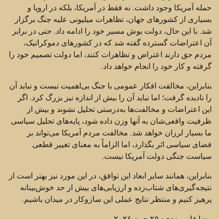
حمله آمریکا وجود داشت. نه فقط در آمریکا، بلکه در اروپا و
بسیاری از کشورهای جهان، تظاهرات میلیونی علیه جنگ برگزار
شد. با این حال، دولت بوش مسیر خود را ادامه داد. حتی در برابر
آن اعتراضات گسترده گفته شد که در کشورهای دموکراتیک،
مردم حق دارند اعتراض و تظاهرات کنند، اما دولت تصمیم خود را
گرفته و کار خود را انجام خواهد داد.
بنابراین، مخالفت افکار عمومی با جنگ بی‌اهمیت نیست و نباید آن
را نادیده گرفت؛ اما نباید آن را بیش از اندازه نیز بزرگ کرد. اگر
این اعتراضات و مخالفت‌ها به‌درستی تحلیل نشوند و بیش از
ظرفیت واقعی‌شان به آنها وزن داده شود، پایه‌های تحلیل سیاسی
ما بسیار لرزان خواهد شد. مخالفت مردم آمریکا می‌تواند بر
فضای سیاسی اثر بگذارد، اما الزاماً به معنای تغییر قطعی
سیاست جنگی دولت آمریکا نیست.
بنابراین، همانند سایر ابعاد این توافق، در این مورد نیز بهتر است از
نتیجه‌گیری‌های شتاب‌زده و ارزیابی‌های بیش از حد خوش‌بینانه
پرهیز کنیم و منتظر نتایج عملی این سازوکار در میدان باشیم.
رضا فانی یزدی- ۲۵ جون ۲۰۲۶