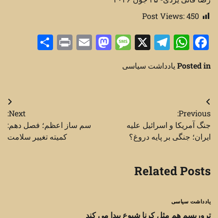
Post Views:
450
Share
Print
Mastodon
Email
Message
Telegram
WhatsApp
Facebook
X
Posted in
یادداشت سیاسی
راهبری
Next:
Previous:
نوشته
جنگ آمریکا و اسرائیل علیه
سم ساز اعظم؛ فصل دهم:
ایران؛ جنگی بر پایه دروغ؟
کمیته تغییر سلامت
Related Posts
یادداشت سیاسی
تروریسم هم مثل کرنا شیوع پیدا می کند