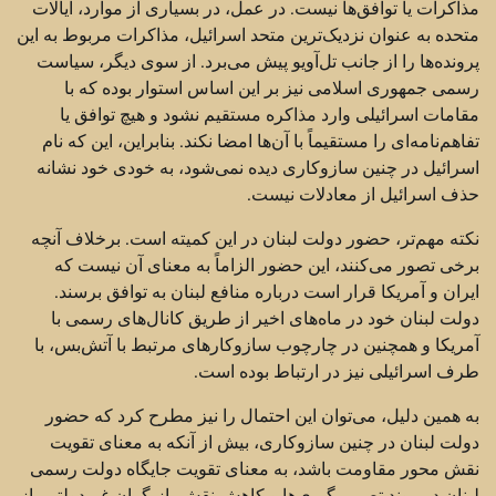
مذاکرات یا توافق‌ها نیست. در عمل، در بسیاری از موارد، ایالات
متحده به عنوان نزدیک‌ترین متحد اسرائیل، مذاکرات مربوط به این
پرونده‌ها را از جانب تل‌آویو پیش می‌برد. از سوی دیگر، سیاست
رسمی جمهوری اسلامی نیز بر این اساس استوار بوده که با
مقامات اسرائیلی وارد مذاکره مستقیم نشود و هیچ توافق یا
تفاهم‌نامه‌ای را مستقیماً با آن‌ها امضا نکند. بنابراین، این که نام
اسرائیل در چنین سازوکاری دیده نمی‌شود، به خودی خود نشانه
حذف اسرائیل از معادلات نیست.
نکته مهم‌تر، حضور دولت لبنان در این کمیته است. برخلاف آنچه
برخی تصور می‌کنند، این حضور الزاماً به معنای آن نیست که
ایران و آمریکا قرار است درباره منافع لبنان به توافق برسند.
دولت لبنان خود در ماه‌های اخیر از طریق کانال‌های رسمی با
آمریکا و همچنین در چارچوب سازوکارهای مرتبط با آتش‌بس، با
طرف اسرائیلی نیز در ارتباط بوده است.
به همین دلیل، می‌توان این احتمال را نیز مطرح کرد که حضور
دولت لبنان در چنین سازوکاری، بیش از آنکه به معنای تقویت
نقش محور مقاومت باشد، به معنای تقویت جایگاه دولت رسمی
لبنان در روند تصمیم‌گیری‌ها و کاهش نقش بازیگران غیردولتی، از