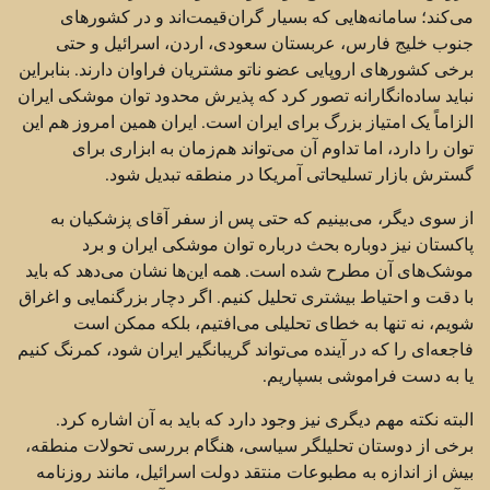
می‌کند؛ سامانه‌هایی که بسیار گران‌قیمت‌اند و در کشورهای
جنوب خلیج فارس، عربستان سعودی، اردن، اسرائیل و حتی
برخی کشورهای اروپایی عضو ناتو مشتریان فراوان دارند. بنابراین
نباید ساده‌انگارانه تصور کرد که پذیرش محدود توان موشکی ایران
الزاماً یک امتیاز بزرگ برای ایران است. ایران همین امروز هم این
توان را دارد، اما تداوم آن می‌تواند هم‌زمان به ابزاری برای
گسترش بازار تسلیحاتی آمریکا در منطقه تبدیل شود.
از سوی دیگر، می‌بینیم که حتی پس از سفر آقای پزشکیان به
پاکستان نیز دوباره بحث درباره توان موشکی ایران و برد
موشک‌های آن مطرح شده است. همه این‌ها نشان می‌دهد که باید
با دقت و احتیاط بیشتری تحلیل کنیم. اگر دچار بزرگنمایی و اغراق
شویم، نه تنها به خطای تحلیلی می‌افتیم، بلکه ممکن است
فاجعه‌ای را که در آینده می‌تواند گریبانگیر ایران شود، کمرنگ کنیم
یا به دست فراموشی بسپاریم.
البته نکته مهم دیگری نیز وجود دارد که باید به آن اشاره کرد.
برخی از دوستان تحلیلگر سیاسی، هنگام بررسی تحولات منطقه،
بیش از اندازه به مطبوعات منتقد دولت اسرائیل، مانند روزنامه