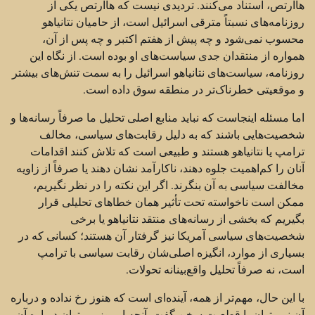
هاآرتص، استناد می‌کنند. تردیدی نیست که هاآرتص یکی از
روزنامه‌های نسبتاً مترقی اسرائیل است، از حامیان نتانیاهو
محسوب نمی‌شود و چه پیش از هفتم اکتبر و چه پس از آن،
همواره از منتقدان جدی سیاست‌های او بوده است. از نگاه این
روزنامه، سیاست‌های نتانیاهو اسرائیل را به سمت تنش‌های بیشتر
و موقعیتی خطرناک‌تر در منطقه سوق داده است.
اما مسئله اینجاست که نباید منابع اصلی تحلیل ما صرفاً رسانه‌ها و
شخصیت‌هایی باشند که به دلیل رقابت‌های سیاسی، مخالف
ترامپ یا نتانیاهو هستند و طبیعی است که تلاش کنند اقدامات
آنان را کم‌اهمیت جلوه دهند، ناکارآمد نشان دهند یا صرفاً از زاویه
مخالفت سیاسی به آن بنگرند. اگر این نکته را در نظر نگیریم،
ممکن است ناخواسته تحت تأثیر همان خطاهای تحلیلی قرار
بگیریم که بخشی از رسانه‌های منتقد نتانیاهو یا برخی
شخصیت‌های سیاسی آمریکا نیز گرفتار آن هستند؛ کسانی که در
بسیاری از موارد، انگیزه اصلی‌شان رقابت سیاسی با ترامپ
است، نه صرفاً تحلیل واقع‌بینانه تحولات.
با این حال، مهم‌تر از همه، آینده‌ای است که هنوز رخ نداده و درباره
آن نمی‌توان با قطعیت سخن گفت. آنچه امروز می‌توان درباره آن