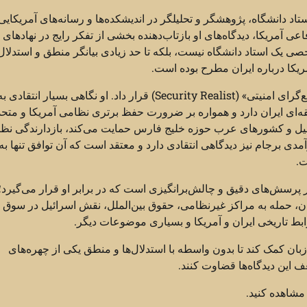
د دانشگاه، پژوهشگر و تحلیلگر در اندیشکده‌ها و رسانه‌های آمریکایی
ی آمریکا، دیدگاه‌های او بازتاب‌دهنده بخشی از تفکر رایج در نهادهای 
صی یک استاد دانشگاه نیست، بلکه تا حد زیادی بیانگر منطق و استدلال‌
کا درباره ایران مطرح بوده است.
از منظر فکری، دیوید دس روشز را می‌توان در زمره تحلیلگران «واقع‌گرای امنیتی» (Security Realist) قرار داد. او نگاهی بسیار انتقادی 
ه‌ای ایران دارد و همواره بر ضرورت حفظ برتری نظامی آمریکا و متح
سرائیل و کشورهای عرب حوزه خلیج فارس حمایت می‌کند، بازدارندگی نظ
دی برجام نیز دیدگاهی انتقادی دارد و معتقد است که آن توافق تنها به
ت.
 پرسش‌های دقیق و چالش‌برانگیزی است که در برابر او قرار می‌گیرد؛
ن، حمله به مراکز غیرنظامی، حقوق بین‌الملل، نقش اسرائیل در سوق 
زبان کمک کند تا بدون واسطه با استدلال‌ها و منطق یکی از چهره‌های
 این دیدگاه‌ها قضاوت کنند.
 مشاهده کنید.