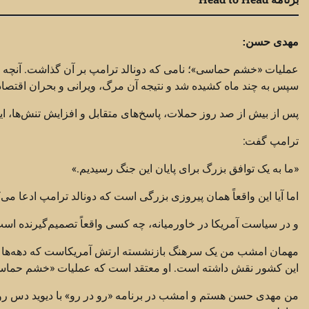
مهدی حسن:
عملیات «خشم حماسی»؛ نامی که دونالد ترامپ بر آن گذاشت. آنچه او 
سپس به چند ماه کشیده شد و نتیجه آن مرگ، ویرانی و بحران اقتصاد
پس از بیش از صد روز حملات، پاسخ‌های متقابل و افزایش تنش‌ها، ایا
ترامپ گفت:
«ما به یک توافق بزرگ برای پایان این جنگ رسیدیم.»
اما آیا این واقعاً همان پیروزی بزرگی است که دونالد ترامپ ادعا 
و در سیاست آمریکا در خاورمیانه، چه کسی واقعاً تصمیم‌گیرنده است؟ 
مهمان امشب من یک سرهنگ بازنشسته ارتش آمریکاست که دهه‌ها د
این کشور نقش داشته است. او معتقد است که عملیات «خشم حماسی
من مهدی حسن هستم و امشب در برنامه «رو در رو» با دیوید دس روش