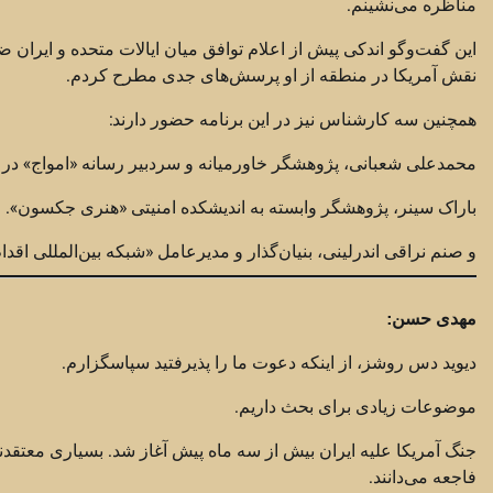
مناظره می‌نشینم.
این گفت‌وگو اندکی پیش از اعلام توافق میان ایالات متحده و ایران 
نقش آمریکا در منطقه از او پرسش‌های جدی مطرح کردم.
همچنین سه کارشناس نیز در این برنامه حضور دارند:
محمدعلی شعبانی، پژوهشگر خاورمیانه و سردبیر رسانه «امواج» در لن
باراک سینر، پژوهشگر وابسته به اندیشکده امنیتی «هنری جکسون».
و صنم نراقی اندرلینی، بنیان‌گذار و مدیرعامل «شبکه بین‌المللی اقد
مهدی حسن:
دیوید دس روشز، از اینکه دعوت ما را پذیرفتید سپاسگزارم.
موضوعات زیادی برای بحث داریم.
جنگ آمریکا علیه ایران بیش از سه ماه پیش آغاز شد. بسیاری معتقد
فاجعه می‌دانند.