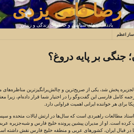
رضا فانی یزدی
یادداشت های سیاسی و خاطرات زندگی و زندان
ساز اعظم
؛ جنگی بر پایه دروغ؟
یره پخش شد، یکی از صریح‌ترین و چالش‌برانگیزترین مناظره‌های ما
جمه کامل فارسی این گفت‌وگو را در اختیار شما قرار داده‌ام، زیرا معت
کا برای هر خواننده ایرانی اهمیت فراوانی دارد.
استاد مطالعات راهبردی است که سال‌ها در ارتش ایالات متحده و سپ
ت کرده است. او از مدیران پیشین پرونده خلیج فارس و شبه‌جزیره عرب
ریکا در قبال ایران، کشورهای عربی و منطقه خلیج فارس نقش داشته اس