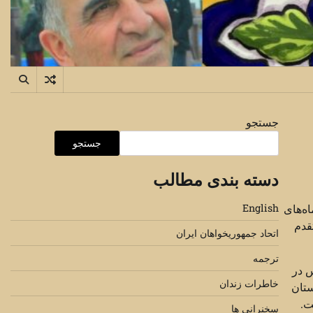
جستجو
جستجو
دسته بندی مطالب
ه‌های
English
قدم
اتحاد جمهوریخواهان ایران
ترجمه
س در
خاطرات زندان
ستان
ت.
سخنرانی ها