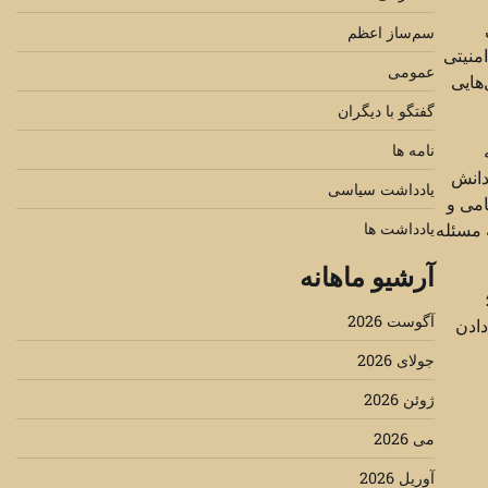
سم‌ساز اعظم
امنیتی
عمومی
هایی
گفتگو با دیگران
به
نامه ها
دانش
یادداشت سیاسی
امی و
 مسئله
یادداشت ها
آرشیو ماهانه
آگوست 2026
دادن
جولای 2026
ژوئن 2026
می 2026
آوریل 2026