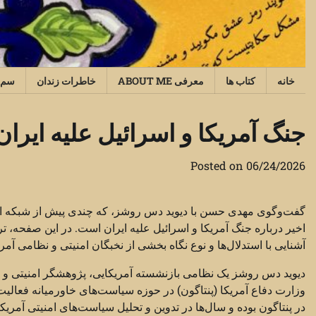
Ski
t
conten
خانه
کتاب ها
معرفی ABOUT ME
خاطرات زندان
سم‌
جنگ آمریکا و اسرائیل علیه ایران
Posted on
06/24/2026
گفت‌وگوی مهدی حسن با دیوید دس روشز، که چندی پیش از شبکه الجز
اخیر درباره جنگ آمریکا و اسرائیل علیه ایران است. در این صفحه، تر
آشنایی با استدلال‌ها و نوع نگاه بخشی از نخبگان امنیتی و نظامی آمری
دیوید دس روشز یک نظامی بازنشسته آمریکایی، پژوهشگر امنیتی و 
وزارت دفاع آمریکا (پنتاگون) در حوزه سیاست‌های خاورمیانه فعالی
در پنتاگون بوده و سال‌ها در تدوین و تحلیل سیاست‌های امنیتی آم