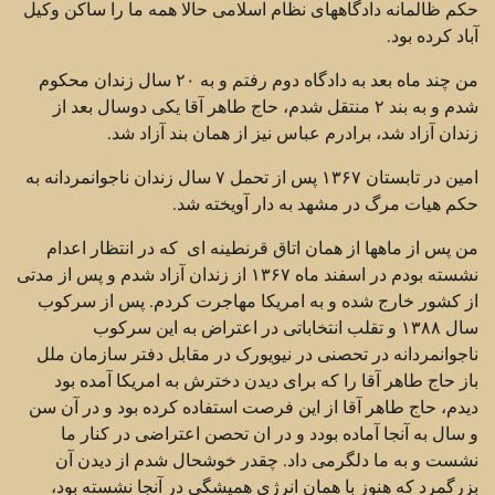
حکم ظالمانه دادگاههای نظام اسلامی حالا همه ما را ساکن وکیل
آباد کرده بود.
من چند ماه بعد به دادگاه دوم رفتم و به ۲۰ سال زندان محکوم
شدم و به بند ۲ منتقل شدم، حاج طاهر آقا یکی دوسال بعد از
زندان آزاد شد، برادرم عباس نیز از همان بند آزاد شد.
امین در تابستان ۱۳۶۷ پس از تحمل ۷ سال زندان ناجوانمردانه به
حکم هیات مرگ در مشهد به دار آویخته شد.
من پس از ماهها از همان اتاق قرنطینه ای که در انتظار اعدام
نشسته بودم در اسفند ماه ۱۳۶۷ از زندان آزاد شدم و پس از مدتی
از کشور خارج شده و به امریکا مهاجرت کردم. پس از سرکوب
سال ۱۳۸۸ و تقلب انتخاباتی در اعتراض به این سرکوب
ناجوانمردانه در تحصنی در نیویورک در مقابل دفتر سازمان ملل
باز حاج طاهر آقا را که برای دیدن دخترش به امریکا آمده بود
دیدم، حاج طاهر آقا از این فرصت استفاده کرده بود و در آن سن
و سال به آنجا آماده بودد و در ان تحصن اعتراضی در کنار ما
نشست و به ما دلگرمی داد. چقدر خوشحال شدم از دیدن آن
بزرگمرد که هنوز با همان انرژی همیشگی در آنجا نشسته بود،