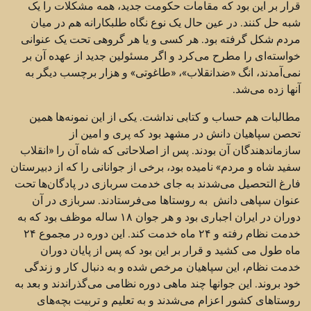
قرار بر این بود که مقامات حکومت جدید، همه مشکلات را یک
شبه حل کنند. در عین حال یک نوع نگاه طلبکارانه هم در میان
مردم شکل گرفته بود. هر کسی و یا هر گروهی تحت یک عنوانی
خواسته‌ای را مطرح می‌کرد و اگر مسئولین جدید از عهده آن بر
نمی‌آمدند، انگ «ضدانقلاب»، «طاغوتی» و هزار برچسب دیگر به
آنها زده می‌شد.
مطالبات هم حساب و کتابی نداشت. یکی از این نمونه‌ها همین
تحصن سپاهیان دانش در مشهد بود که پری و امین از
سازماندهندگان آن بودند. پس از اصلاحاتی که شاه آن را «انقلاب
سفید شاه و مردم» نامیده بود، برخی از جوانانی را که از دبیرستان
فارغ التحصیل می‌شدند به جای خدمت سربازی در پادگان‌ها تحت
عنوان سپاهی دانش به روستاها می‌فرستادند. سربازی در آن
دوران در ایران اجباری بود و هر جوان ۱۸ ساله موظف بود که به
خدمت نظام رفته و ۲۴ ماه خدمت کند. این دوره در مجموع ۲۴
ماه طول می کشید و قرار بر این بود که پس از پایان دوران
خدمت نظام، این سپاهیان مرخص شده و به دنبال کار و زندگی
خود بروند. این جوانها چند ماهی دوره نظامی‌ می‌گذراندند و بعد به
روستاهای کشور اعزام می‌شدند و به تعلیم و تربیت بچه‌‌های