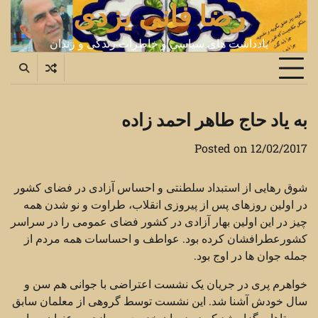
رضا فانی یزدی
Ski
t
conten
یادداشت های سیاسی و خاطرات زندگی و زندان
به یاد حاج طاهر احمد زاده
Posted on
12/02/2017
شوق رهایی از استبداد سلطنتی و احساس آزادی در فضای کشور
در اولین روزهای پس از پیروزی انقلاب، طراوت و نو شدن همه
چیز در این اولین بهار آزادی در کشور فضای عمومی را در سراسر
کشورعطرافشان کرده بود. عواطف و احساسات همه مردم از
جمله جوان ها در اوج بود.
خواهرم پری در جریان یک نشست اعتراضی با جوانی هم سن و
سال خودش آشنا شد. این نشست توسط گروهی از معلمان سابق
روستاها برگزار شد که در دوران خدمت سربازی به عنوان سپاه