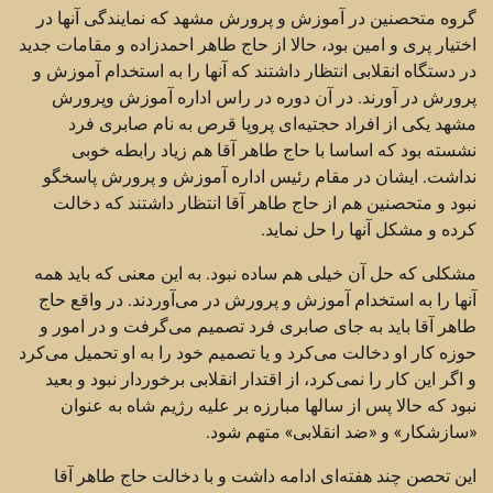
گروه متحصنین در آموزش و پرورش مشهد که نمایندگی آنها در
اختیار پری و امین بود، حالا از حاج طاهر احمدزاده و مقامات جدید
در دستگاه انقلابی انتظار داشتند که آنها را به استخدام آموزش و
پرورش در آورند. در آن دوره در راس اداره آموزش وپرورش
مشهد یکی از افراد حجتیه‌ای پروپا قرص به نام صابری فرد
نشسته بود که اساسا با حاج طاهر آقا هم زیاد رابطه خوبی
نداشت. ایشان در مقام رئیس اداره‌ آموزش و پرورش پاسخگو
نبود و متحصنین هم از حاج طاهر آقا انتظار داشتند که دخالت
کرده و مشکل آنها را حل نماید.
مشکلی که حل آن خیلی هم ساده نبود. به این معنی که باید همه
آنها را به استخدام آموزش و پرورش در می‌آوردند. در واقع حاج
طاهر آقا باید به جای صابری فرد تصمیم می‌گرفت و در امور و
حوزه کار او دخالت می‌کرد و یا تصمیم خود را به او تحمیل می‌کرد
و اگر این کار را نمی‌کرد، از اقتدار انقلابی برخوردار نبود و بعید
نبود که حالا پس از سالها مبارزه بر علیه رژیم شاه به عنوان
«سازشکار» و «ضد انقلابی» متهم شود.
این تحصن چند هفته‌ای ادامه داشت و با دخالت حاج طاهر آقا