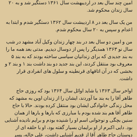
امین چند سال بعد در اردیبهشت سال ۱۳۶۱ دستگیر شد و به ۲۰
سال زندان محکوم شد.
من یک سال بعد در ۸ اردیبشت سال ۱۳۶۲ دستگیر شدم و ابتدا به
اعدام و سپس به ۲۰ سال محکوم شدم.
من و امین دو سال بعد در بند چهار زندان وکیل آباد مشهد در شب
سال نو ۱۳۶۳ همدیگر را پس از دوسال دیدیم. مدتی بعد همه ما را
به بند جدیدی که برای زندانیان سیاسی ساخته بودند که به بند ۵
معروف بود منتقل کردند، این بند جدید دو بند داشت بند ۱ و بند ۲ و
بخشی که در آن اتاقهای قرنطینه و سلول های انفرادی قرار
داشت.
اواخر سال ۱۳۶۳ یا شاید اوائل سال ۱۳۶۴ بود که روزی حاج
طاهر آقا را به بند ما آوردند، ایشان را از زندان اوین به مشهد که
محل زندگی خانوادگی ایشان بود منتقل کرده بودند. حالا با حاج
طاهر آقا هم بند شده بودم با مبارزی که بارها و بارها از همان
سنین بچگی و نوجوانی اسم او را شنیده بودم و برایم نادیده آشنایی
بود. دایی اکبرم از او برایمان بسیار گفته بود، او با حلقه ای از
دوستان حاج طاهر آقا از قدیم آشنایی داشت، علی خاله، پسر