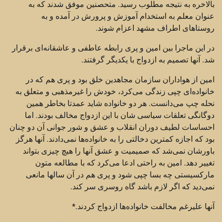
بالاخره به نتیجه مطلوب رسید. متحصنین موفق شدند که به
عنوان معلم به استخدام آموزش و پرورش در آمده و به
روستاهای اطراف مشهد اعزام شوند.
در این ماجرا بین امین و پری رابطه عاطفی و عاشقانه‌ای برقرار
شد. آنها تصمیم به ازدواج با یکدیگر گرفتند.
امین از هواداران سازمان مجاهدین خلق بود و پری هم که در
خانواده‌ای چپی زندگی می‌کرد، خودش را غیرمذهبی و متعلق به
نحله چپ می‌دانست. هر دو خانواده شاید عمدتا بخاطر همین
دوگانگی تعلقات سیاسی شان با این ازدواج مخالف بودند. اما
احساسات لطیف دوران انقلاب و عشق و شور جوانی آن دو چنان
بود که اجازه کمترین دخالتی را به خانواده‌ها نمی‌دادند. آنها هرگز
باورشان نمی‌شد که صمیمیت و عشق آنها را هیچ چیزی بتواند
تغییر دهد. امین به راحتی ادعا می‌کرد که با مطالعه متون
مارکسیستی چه بسا چپی شود و پری هم در آن سالها مانعی
نمی‌دید که اگر لازم باشد گاه روسری سر کند.
آنها علیرغم مخالفت خانواده‌ها ازدواج کردند.*