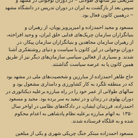
سپس بعد از بازگشت به ایران در دوران تدریس در دانشگاه مشهد
– درهمین کانون فعال بود.
مسعود و مجید احمدزاده و امیرپرویز پویان، از رهبران و
بنیانگزاران سازمان چریک‌‌های فدایی خلق ایران، و وحید افراخته،
از رهبران سازمان مجاهدین و بنیانگزاران سازمان پیکار، در
دوران نوجوانی در این کانون با سیاست و دنیای روشنفکری آشنا
شدند. و بسیاری از فعالین سیاسی سازمان‌‌های دیگر نیز از طریق
همین کانون پا به عرصه سیاست گذاشتند.
حاج طاهر احمدزاده از مبارزین و شخصیت‌‌های ملی در مشهد بود
که در منطقه تلگرد به کار کشاورزی و دامداری مشغول بود و
سالهای طولانی از عمر خود را در راه مبارزه برعلیه دیکتاتوری در
دوران پهلوی در زندان و در تبعید به سر برده بود. مجید و مسعود
احمدزاده، فرزندان ایشان، در دادگاه‌‌های نظامی‌ در اواخر سال
۱۳۵۰ به اتهام مبارزه برعلیه نظام پادشاهی به اعدام محکوم
شده و به قتلگاه فرستاده شدند.
مسعود احمدزاده مبتکر جنگ چریکی شهری و یکی از مبلغین