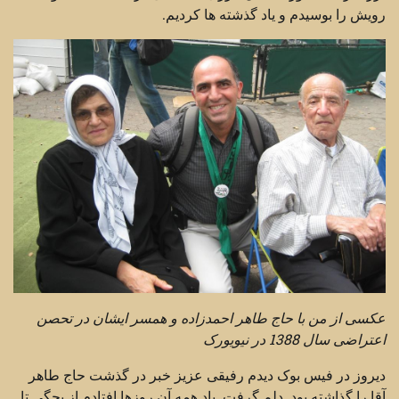
رویش را بوسیدم و یاد گذشته ها کردیم.
عکسی از من با حاج طاهر احمدزاده و همسر ایشان در تحصن
اعتراضی سال 1388 در نیویورک
دیروز در فیس بوک دیدم رفیقی عزیز خبر در گذشت حاج طاهر
آقا را گذاشته بود. دلم گرفت. یاد همه آن روزها افتادم از بچگی تا