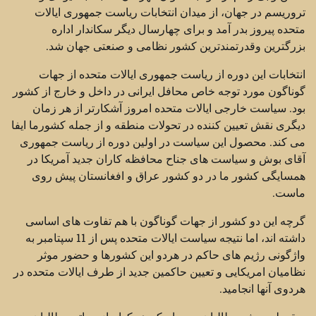
تروریسم در جهان، از میدان انتخابات ریاست جمهوری ایالات
متحده پیروز بدر آمد و برای چهارسال دیگر سکاندار اداره
بزرگترین وقدرتمندترین کشور نظامی و صنعتی جهان شد.
انتخابات این دوره از ریاست جمهوری ایالات متحده از جهات
گوناگون مورد توجه خاص محافل ایرانی در داخل و خارج از کشور
بود. سیاست خارجی ایالات متحده امروز آشکارتر از هر زمان
دیگری نقش تعیین کننده در تحولات منطقه و از جمله کشورما ایفا
می کند. محصول این سیاست در اولین دوره از ریاست جمهوری
آقای بوش و سیاست های جناح محافظه کاران جدید آمریکا در
همسایگی کشور ما در دو کشور عراق و افغانستان پیش روی
ماست.
گرچه این دو کشور از جهات گوناگون با هم تفاوت های اساسی
داشته اند، اما نتیجه سیاست ایالات متحده پس از 11 سپتامبر به
واژگونی رژیم های حاکم در هردو این کشورها و حضور موثر
نظامیان امریکایی و تعیین حاکمین جدید از طرف ایالات متحده در
هردوی آنها انجامید.