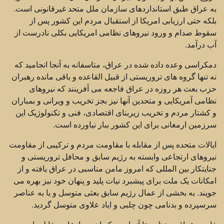
به عراق طبق استانداردهای سازمان ملل متحد غیرقانونی است.
بلکه حتی ارزیابی امریکا از استقبال مردم این کشور پس از
سقوط صدام و ورود نیروهای نظامی امریکایی بکلی نادرست از
آب درآمد.
دمکراسی وعده داده شده در عراق، متاسفانه به آنجا انجامید که
نه تنها گروه های تروریستی از قبیل القاعده و باقی مانده رهبران
حزب بعث هر روزه در عراق فاجعه می آفرینند که نیروهای
نظامی آمریکایی و متحدین آنها نیز بجز تخریب و ویرانی و بمباران
و کشتار مردم و تخریب زیربنای اقتصادی، فنی و تکنولوژیک این
سرزمین ارمغانی برای این کشور ببار نیاورده است.
ایالات متحده پس از مقابله با مقاومت مردم و ترکیبی از مقاومت
نیروهای ارتجاعی وابسته به رژیم سابق و محافل تروریستی و
جنایتکار بین المللی که امروز مامن مناسبی در عراق یافته و از
امکانات یک ملت برای پیشبرد نیات پلید و پنهان خود نیز بهره می
جویند. به بخشی از عمال رژیم سابق بعثی متوسل و یا به عناصر
سرسپرده و بدنامی چون چلبی و ایاد علاوی متوسل گردید.