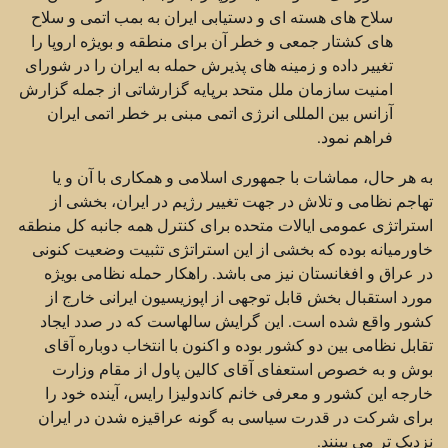
سلاح های هسته ای و دستیابی ایران به بمب اتمی و سلاح
های کشتار جمعی و خطر آن برای منطقه و بويژه اروپا را
تغییر داده و زمینه های پذیرش حمله به ایران را در شورای
امنیت سازمان ملل متحد برپایه گزارشاتی از جمله گزارش
آزانس بین المللی انرژی اتمی مبنی بر خطر اتمی ایران
فراهم نمود.
به هر حال، مماشات با جمهوری اسلامی و همکاری با آن و یا
تهاجم نظامی و تلاش در جهت تغییر رژیم در ایران، بخشی از
استراتژی عمومی ایالات متحده برای کنترل همه جانبه کل منطقه
خاورمیانه بوده که بخشی از این استراتژی تثبیت وضعیت کنونی
در عراق و افغانستان نیز می باشد. راهکار حمله نظامی بویژه
مورد استقبال بخش قابل توجهی از اپوزیسیون ایرانی خارج از
کشور واقع شده است. این گرایش سالهاست که در صدد ایجاد
تقابل نظامی بین دو کشور بوده و اکنون با انتخاب دوباره آقای
بوش و به خصوص استعفای آقای کالین پاول از مقام وزارت
خارجه این کشور و معرفی خانم کاندولیزا رایس، آینده خود را
برای شرکت در قدرت سیاسی به گونه عراقیزه شدن در ایران
نزدیک تر می بینند.