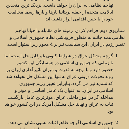
تهاجم نظامی به ایران را خواهد داشت. نزدیک ترین متحدین
ایالامت متحده از جمله بریتانیا بارها و بارها رسما مخالفت
خود را با چنین اقدامی ابراز داشته اند.
سناریوی دوم: فراهم کردن زمینه های مقابله و احیانا تهاجم
نظامی همه جانبه به منظور فروپاشی نظام جمهوری اسلامی و
تغییر رژیم در ایران، این سیاست نیز بر 4 محور زیر استوار است.
گرچه مشکل عراق در شرایط کنونی غیرقابل حل است، اما
تا زمانی که جمهوری اسلامی در همسایگی این کشور
حضور دارد و با توجه به قدرت و میزان تاثیرگذاری ایران بر
روند تحولات درونی عراق نه تنها این مشکل حل نخواهد شد
که تشدید نیز می گردد. بنابراین تغییر رژیم جمهوری
اسلامی در ایران، به عنوان یک عامل اساسی و موثر و
مداخله گر در امور داخلی عراق، موثرترین عامل بازگشت
ثبات به عراق و نهایتا حل مشکل آمریکا در این کشور خواهد
بود.
جمهوری اسلامی اگرچه ظاهرا ثبات نسبی نشان می دهد،