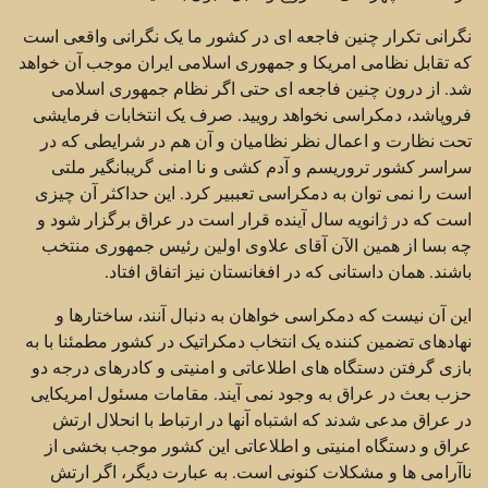
نگرانی تکرار چنین فاجعه ای در کشور ما یک نگرانی واقعی است
که تقابل نظامی امریکا و جمهوری اسلامی ایران موجب آن خواهد
شد. از درون چنین فاجعه ای حتی اگر نظام جمهوری اسلامی
فروپاشد، دمکراسی نخواهد رویید. صرف یک انتخابات فرمایشی
تحت نظارت و اعمال نظر نظامیان و آن هم در شرایطی که در
سراسر کشور تروریسم و آدم کشی و نا امنی گریبانگیر ملتی
است را نمی توان به دمکراسی تعببیر کرد. این حداکثر آن چیزی
است که در ژانویه سال آینده قرار است در عراق برگزار شود و
چه بسا از همین الآن آقای علاوی اولین رئیس جمهوری منتخب
باشند. همان داستانی که در افغانستان نیز اتفاق افتاد.
این آن نیست که دمکراسی خواهان به دنبال آنند، ساختارها و
نهادهای تضمین کننده یک انتخاب دمکراتیک در کشور مطمئنا با به
بازی گرفتن دستگاه های اطلاعاتی و امنیتی و کادرهای درجه دو
حزب بعث در عراق به وجود نمی آیند. مقامات مسئول امریکایی
در عراق مدعی شدند که اشتباه آنها در ارتباط با انحلال ارتش
عراق و دستگاه امنیتی و اطلاعاتی این کشور موجب بخشی از
ناآرامی ها و مشکلات کنونی است. به عبارت دیگر، اگر ارتش