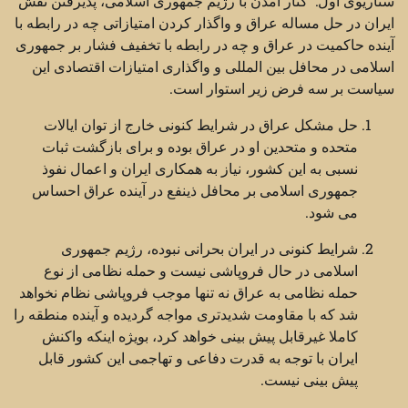
سناریوی اول: کنار آمدن با رژیم جمهوری اسلامی، پذیرفتن نقش
ایران در حل مساله عراق و واگذار کردن امتیازاتی چه در رابطه با
آینده حاکمیت در عراق و چه در رابطه با تخفیف فشار بر جمهوری
اسلامی در محافل بین المللی و واگذاری امتیازات اقتصادی این
سیاست بر سه فرض زیر استوار است.
حل مشکل عراق در شرایط کنونی خارج از توان ایالات
متحده و متحدین او در عراق بوده و برای بازگشت ثبات
نسبی به این کشور، نیاز به همکاری ایران و اعمال نفوذ
جمهوری اسلامی بر محافل ذینفع در آینده عراق احساس
می شود.
شرایط کنونی در ایران بحرانی نبوده، رژیم جمهوری
اسلامی در حال فروپاشی نیست و حمله نظامی از نوع
حمله نظامی به عراق نه تنها موجب فروپاشی نظام نخواهد
شد که با مقاومت شدیدتری مواجه گردیده و آینده منطقه را
کاملا غیرقابل پیش بینی خواهد کرد، بویژه اینکه واکنش
ایران با توجه به قدرت دفاعی و تهاجمی این کشور قابل
پیش بینی نیست.