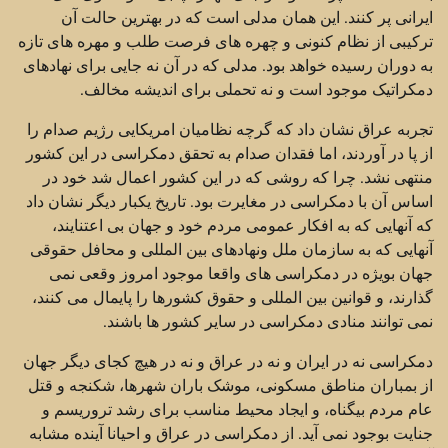
ایرانی پر کنند. این همان مدلی است که در بهترین حالت آن
ترکیبی از نظام کنونی و چهره های فرصت طلب و مهره های تازه
به دوران رسیده خواهد بود. مدلی که در آن نه جایی برای نهادهای
دمکراتیک موجود است و نه تحملی برای اندیشه مخالف.
تجربه عراق نشان داد که گرچه نظامیان امریکایی رژیم صدام را
از پا در آوردند، اما فقدان صدام به تحقق دمکراسی در این کشور
منتهی نشد. چرا که روشی که در این کشور اعمال شد خود در
اساس آن با دمکراسی در مغایرت بود. تاریخ یکبار دیگر نشان داد
که آنهایی که به افکار عمومی مردم خود و جهان بی اعتنایند،
آنهایی که به سازمان ملل ونهادهای بین المللی و محافل حقوقی
جهان بویژه در دمکراسی های واقعا موجود امروز وقعی نمی
گذارند، و قوانین بین المللی و حقوق کشورها را پایمال می کنند،
نمی توانند منادی دمکراسی در سایر کشور ها باشند.
دمکراسی نه در ایران و نه در عراق و نه در هیچ کجای دیگر جهان
از بمباران مناطق مسکونی، موشک باران شهرها، شکنجه و قتل
عام مردم بیگناه، و ایجاد محیط مناسب برای رشد تروریسم و
جنایت بوجود نمی آید. از دمکراسی در عراق و احیانا آینده مشابه