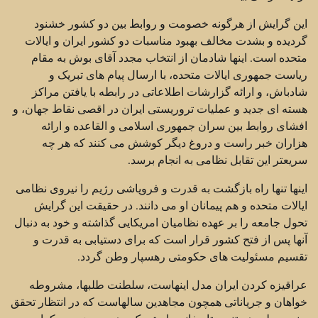
این گرایش از هرگونه خصومت و روابط بین دو کشور خشنود
گردیده و بشدت مخالف بهبود مناسبات دو کشور ایران و ایالات
متحده است. اینها شادمان از انتخاب مجدد آقای بوش به مقام
ریاست جمهوری ایالات متحده، با ارسال پیام های تبریک و
شادباش، و ارائه گزارشات اطلاعاتی در رابطه با یافتن مراکز
هسته ای جدید و عملیات تروریستی ایران در اقصی نقاط جهان، و
افشای روابط بین سران جمهوری اسلامی و القاعده و ارائه
هزاران خبر راست و دروغ دیگر کوشش می کنند که هر چه
سریعتر این تقابل نظامی به انجام برسد.
اینها تنها راه بازگشت به قدرت و فروپاشی رژیم را نیروی نظامی
ایالات متحده و هم پیمانان او می دانند. در حقیقت این گرایش
تحول جامعه را بر عهده نظامیان امریکایی گذاشته و خود به دنبال
آنها پس از فتح کشور قرار است که برای دستیابی به قدرت و
تقسیم مسئولیت های حکومتی رهسپار وطن گردد.
عراقیزه کردن ایران مدل اینهاست، سلطنت طلبها، مشروطه
خواهان و جریاناتی همچون مجاهدین سالهاست که در انتظار تحقق