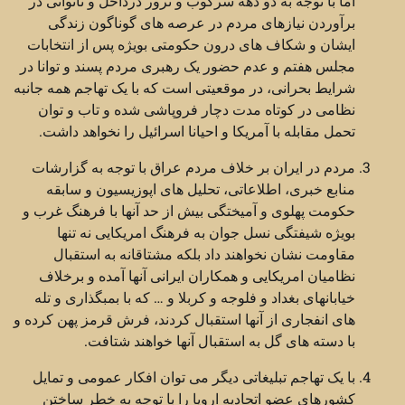
اما با توجه به دو دهه سرکوب و ترور درداخل و ناتوانی در
برآوردن نیازهای مردم در عرصه های گوناگون زندگی
ایشان و شکاف های درون حکومتی بویژه پس از انتخابات
مجلس هفتم و عدم حضور یک رهبری مردم پسند و توانا در
شرایط بحرانی، در موقعیتی است که با یک تهاجم همه جانبه
نظامی در کوتاه مدت دچار فروپاشی شده و تاب و توان
تحمل مقابله با آمریکا و احیانا اسرائیل را نخواهد داشت.
مردم در ایران بر خلاف مردم عراق با توجه به گزارشات
منابع خبری، اطلاعاتی، تحلیل های اپوزیسیون و سابقه
حکومت پهلوی و آمیختگی بیش از حد آنها با فرهنگ غرب و
بویژه شیفتگی نسل جوان به فرهنگ امریکایی نه تنها
مقاومت نشان نخواهند داد بلکه مشتاقانه به استقبال
نظامیان امریکایی و همکاران ایرانی آنها آمده و برخلاف
خیابانهای بغداد و فلوجه و کربلا و … که با بمبگذاری و تله
های انفجاری از آنها استقبال کردند، فرش قرمز پهن کرده و
با دسته های گل به استقبال آنها خواهند شتافت.
با یک تهاجم تبلیغاتی دیگر می توان افکار عمومی و تمایل
کشورهای عضو اتحادیه اروپا را با توجه به خطر ساختن