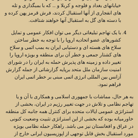
خیابانهای بغداد و فلوجه و کربلا و … که با بمبگذاری و تله
های انفجاری از آنها استقبال کردند، فرش قرمز پهن کرده و
با دسته های گل به استقبال آنها خواهند شتافت.
با یک تهاجم تبلیغاتی دیگر می توان افکار عمومی و تمایل
کشورهای عضو اتحادیه اروپا را با توجه به خطر ساختن
سلاح های هسته ای و دستیابی ایران به بمب اتمی و سلاح
های کشتار جمعی و خطر آن برای منطقه و بويژه اروپا را
تغییر داده و زمینه های پذیرش حمله به ایران را در شورای
امنیت سازمان ملل متحد برپایه گزارشاتی از جمله گزارش
آزانس بین المللی انرژی اتمی مبنی بر خطر اتمی ایران
فراهم نمود.
به هر حال، مماشات با جمهوری اسلامی و همکاری با آن و یا
تهاجم نظامی و تلاش در جهت تغییر رژیم در ایران، بخشی از
استراتژی عمومی ایالات متحده برای کنترل همه جانبه کل منطقه
خاورمیانه بوده که بخشی از این استراتژی تثبیت وضعیت کنونی
در عراق و افغانستان نیز می باشد. راهکار حمله نظامی بویژه
مورد استقبال بخش قابل توجهی از اپوزیسیون ایرانی خارج از