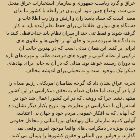
عراق و گارد ریاست جمهوری و سازمان استخبارات عراق منحل
نمی شد، اوضاع چنین نبود. این بیان در رابطه با کشور ما بدان
معنی است که سپاه پاسداران و ارتش و وزارت اطلاعات و
دستگاه های موازی اطلاعاتی برای حفظ نظم آینده باید به کار
گرفته شوند و فقط تنی چند از سران نظام باید خداحافظی کنند یا
به دادگاه ها سپرده شوند و جای آنها را چلبی ها و علاوی های
ایرانی پر کنند. این همان مدلی است که در بهترین حالت آن
ترکیبی از نظام کنونی و چهره های فرصت طلب و مهره های تازه
به دوران رسیده خواهد بود. مدلی که در آن نه جایی برای نهادهای
دمکراتیک موجود است و نه تحملی برای اندیشه مخالف.
تجربه عراق نشان داد که گرچه نظامیان امریکایی رژیم صدام را
از پا در آوردند، اما فقدان صدام به تحقق دمکراسی در این کشور
منتهی نشد. چرا که روشی که در این کشور اعمال شد خود در
اساس آن با دمکراسی در مغایرت بود. تاریخ یکبار دیگر نشان داد
که آنهایی که به افکار عمومی مردم خود و جهان بی اعتنایند،
آنهایی که به سازمان ملل ونهادهای بین المللی و محافل حقوقی
جهان بویژه در دمکراسی های واقعا موجود امروز وقعی نمی
گذارند، و قوانین بین المللی و حقوق کشورها را پایمال می کنند،