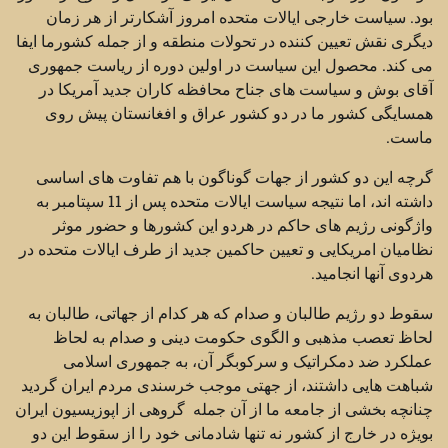
بود. سیاست خارجی ایالات متحده امروز آشکارتر از هر زمان
دیگری نقش تعیین کننده در تحولات منطقه و از جمله کشورما ایفا
می کند. محصول این سیاست در اولین دوره از ریاست جمهوری
آقای بوش و سیاست های جناح محافظه کاران جدید آمریکا در
همسایگی کشور ما در دو کشور عراق و افغانستان پیش روی
ماست.
گرچه این دو کشور از جهات گوناگون با هم تفاوت های اساسی
داشته اند، اما نتیجه سیاست ایالات متحده پس از 11 سپتامبر به
واژگونی رژیم های حاکم در هردو این کشورها و حضور موثر
نظامیان امریکایی و تعیین حاکمین جدید از طرف ایالات متحده در
هردوی آنها انجامید.
سقوط دو رژیم طالبان و صدام که هر کدام از جهاتی، طالبان به
لحاظ تعصب مذهبی و الگوی حکومت دینی و صدام به لحاظ
عملکرد ضد دمکراتیک و سرکوبگر آن، به جمهوری اسلامی
شباهت هایی داشتند، از جهتی موجب خرسندی مردم ایران گردید
چنانچه بخشی از جامعه ما از آن جمله گروهی از اپوزیسیون ایران
بویژه در خارج از کشور نه تنها شادمانی خود را از سقوط این دو