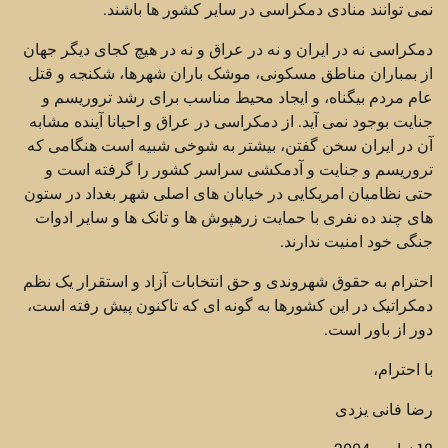
نمی توانند منادی دمکراسی در سایر کشور ها باشند.
دمکراسی نه در ایران و نه در عراق و نه در هیچ کجای دیگر جهان
از بمباران مناطق مسکونی، موشک باران شهرها، شکنجه و قتل
عام مردم بیگناه، و ایجاد محیط مناسب برای رشد تروریسم و
جنایت بوجود نمی آید. از دمکراسی در عراق و احیانا آینده مشابه
آن در ایران سخن گفتن، بیشتر به شوخی شبیه است هنگامی که
تروریسم و جنایت و آدمکشی سراسر کشور را گرفته است و
حتی نظامیان امریکایی در خیابان های اصلی شهر بغداد در ستون
های چند ده نفری با حمایت زرهپوش ها و تانک ها و سایر ادوات
جنگی خود امنیت ندارند.
احترام به حقوق شهروندی و حق انتخابات آزاد و استقرار یک نظم
دمکراتیک در این کشورها به گونه ای که تاکنون پیش رفته است،
دور از باور است.
با احترام،
رضا فانی یزدی