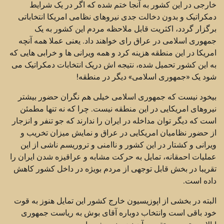
خارجی در این کشور به آنجا ختم شده که اگر در یک شرایط
دمکراتیک و بدون دخالت جدی نیروهای نظامی امریکا انتخاباتی
برگزار گردد، اکثریت قابل ملاحظه مردم این کشور به یک
جمهوری اسلامی در عراق رای خواهند داد. یعنی عملا همه آنچه
امریکا در این منطقه هزینه کرد و همه ویرانی ها و خرابی هایی که
به این کشور تحمیل شده، نتیجه اش دریک انتخابات دمکراتیک می
شود یک «جمهوری اسلامی» دیگر در منطقه!
بیخود نیست که جمهوری اسلامی خیلی هم نگران حضور بیشتر
نیروهای امریکایی در این منطقه نیست. چرا که نه تنها مطمئن
است که دیگر توان مداخله در ایران را ندارند که جو تنفر و انزجار
از حضور نظامیان امریکایی در عراق و نمایش میزان تخریب و
ویرانی و کشتار در این کشور و ناامنی و تروریسم ناشی از این
عملیات احمقانه، تمایل به حرکت مشابه و عراقیزه شدن ایران را
تقریبا در بخش قابل توجهی از مردم بویژه در داخل کشور کاهش
داده است.
البته در بخشی از اپوزیسیون خارج کشور این تمایل هنوز به قوت
خود باقی است وانتخاب دوباره آقای بوش به ریاست جمهوری