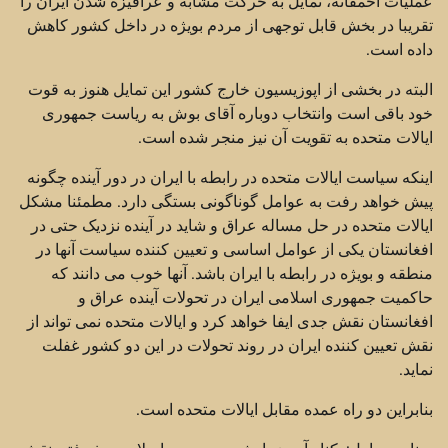
عملیات احمقانه، تمایل به حرکت مشابه و عراقیزه شدن ایران را
تقریبا در بخش قابل توجهی از مردم بویژه در داخل کشور کاهش
داده است.
البته در بخشی از اپوزیسیون خارج کشور این تمایل هنوز به قوت
خود باقی است وانتخاب دوباره آقای بوش به ریاست جمهوری
ایالات متحده به تقویت آن نیز منجر شده است.
اینکه سیاست ایالات متحده در رابطه با ایران در دور آینده چگونه
پیش خواهد رفت به عوامل گوناگونی بستگی دارد. مطمئنا مشکل
ایالات متحده در حل مساله عراق و شاید در آینده نزدیک حتی در
افغانستان یکی از عوامل اساسی و تعیین کننده سیاست آنها در
منطقه و بويژه در رابطه با ایران باشد. آنها خوب می دانند که
حاکمیت جمهوری اسلامی ایران در تحولات آینده عراق و
افغانستان نقش جدی ایفا خواهد کرد و ایالات متحده نمی تواند از
نقش تعیین کننده ایران در روند تحولات در این دو کشور غفلت
نماید.
بنابراین دو راه عمده مقابل ایالات متحده است.