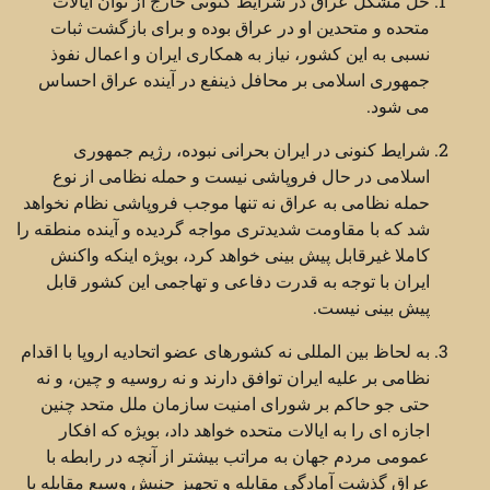
حل مشکل عراق در شرایط کنونی خارج از توان ایالات
متحده و متحدین او در عراق بوده و برای بازگشت ثبات
نسبی به این کشور، نیاز به همکاری ایران و اعمال نفوذ
جمهوری اسلامی بر محافل ذینفع در آینده عراق احساس
می شود.
شرایط کنونی در ایران بحرانی نبوده، رژیم جمهوری
اسلامی در حال فروپاشی نیست و حمله نظامی از نوع
حمله نظامی به عراق نه تنها موجب فروپاشی نظام نخواهد
شد که با مقاومت شدیدتری مواجه گردیده و آینده منطقه را
کاملا غیرقابل پیش بینی خواهد کرد، بویژه اینکه واکنش
ایران با توجه به قدرت دفاعی و تهاجمی این کشور قابل
پیش بینی نیست.
به لحاظ بین المللی نه کشورهای عضو اتحادیه اروپا با اقدام
نظامی بر علیه ایران توافق دارند و نه روسیه و چین، و نه
حتی جو حاکم بر شورای امنیت سازمان ملل متحد چنین
اجازه ای را به ایالات متحده خواهد داد، بویژه که افکار
عمومی مردم جهان به مراتب بیشتر از آنچه در رابطه با
عراق گذشت آمادگی مقابله و تجهیز جنبش وسیع مقابله با