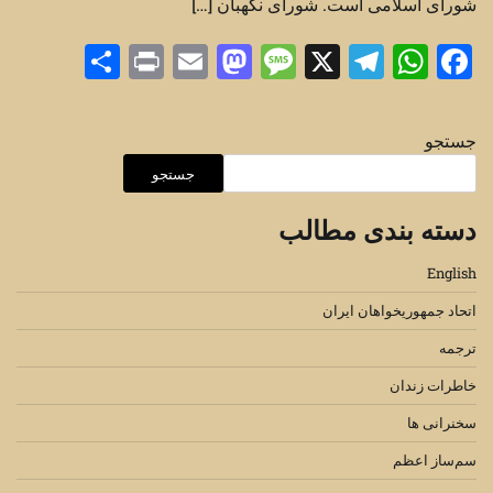
شورای اسلامی است. شورای ‏نگهبان […]
Share
Print
Mastodon
Email
Message
Telegram
WhatsApp
Facebook
X
جستجو
جستجو
دسته بندی مطالب
English
اتحاد جمهوریخواهان ایران
ترجمه
خاطرات زندان
سخنرانی ها
سم‌ساز اعظم