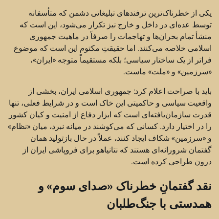
یکی از خطرناک‌ترین ترفندهای تبلیغاتی دشمن که متأسفانه
توسط عده‌ای در داخل و خارج نیز تکرار می‌شود، این است که
منشأ تمام بحران‌ها و تهاجمات را صرفاً در ماهیت جمهوری
اسلامی خلاصه می‌کنند. اما حقیقتِ مکتوم این است که موضوع
فراتر از یک ساختار سیاسی؛ بلکه مستقیماً متوجه «ایران»،
«سرزمین» و «ملت» ماست.
باید با صراحت اعلام کرد: جمهوری اسلامی ایران، بخشی از
واقعیت سیاسی و حاکمیتی این خاک است و در شرایط فعلی، تنها
قدرت سازمان‌یافته‌ای است که ابزار دفاع از امنیت و کیان کشور
را در اختیار دارد. کسانی که می‌کوشند در میانه نبرد، میان «نظام»
و «سرزمین» شکاف ایجاد کنند، عملاً در حال بازتولید همان
گفتمان شرورانه‌ای هستند که نتانیاهو برای فروپاشی ایران از
درون طراحی کرده است.
نقد گفتمانِ خطرناک «صدای سوم» و
همدستی با جنگ‌طلبان