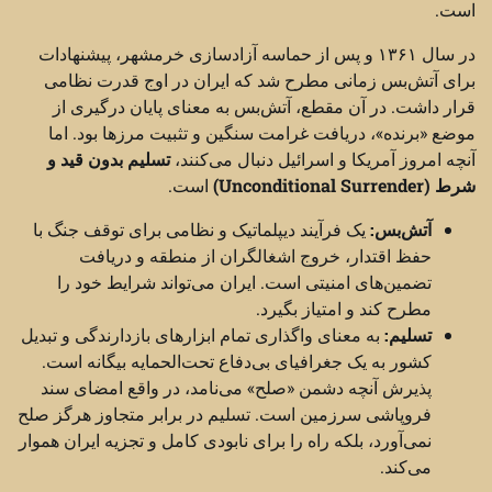
است.
در سال ۱۳۶۱ و پس از حماسه آزادسازی خرمشهر، پیشنهادات
برای آتش‌بس زمانی مطرح شد که ایران در اوج قدرت نظامی
قرار داشت. در آن مقطع، آتش‌بس به معنای پایان درگیری از
موضع «برنده»، دریافت غرامت سنگین و تثبیت مرزها بود. اما
آنچه امروز آمریکا و اسرائیل دنبال می‌کنند،
تسلیم بدون قید و
شرط (Unconditional Surrender)
است.
آتش‌بس:
یک فرآیند دیپلماتیک و نظامی برای توقف جنگ با
حفظ اقتدار، خروج اشغالگران از منطقه و دریافت
تضمین‌های امنیتی است. ایران می‌تواند شرایط خود را
مطرح کند و امتیاز بگیرد.
تسلیم:
به معنای واگذاری تمام ابزارهای بازدارندگی و تبدیل
کشور به یک جغرافیای بی‌دفاع تحت‌الحمایه بیگانه است.
پذیرش آنچه دشمن «صلح» می‌نامد، در واقع امضای سند
فروپاشی سرزمین است. تسلیم در برابر متجاوز هرگز صلح
نمی‌آورد، بلکه راه را برای نابودی کامل و تجزیه ایران هموار
می‌کند.