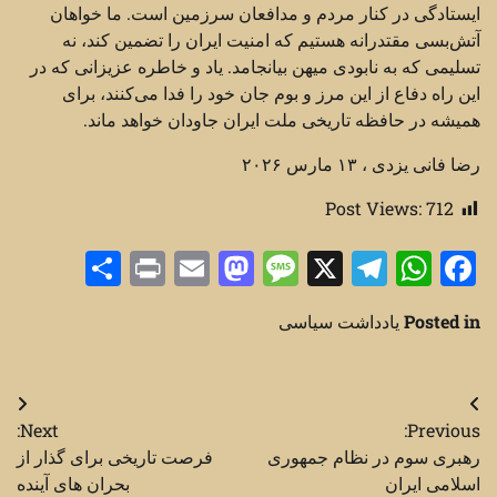
ایستادگی در کنار مردم و مدافعان سرزمین است. ما خواهان
آتش‌بسی مقتدرانه هستیم که امنیت ایران را تضمین کند، نه
تسلیمی که به نابودی میهن بیانجامد. یاد و خاطره عزیزانی که در
این راه دفاع از این مرز و بوم جان خود را فدا می‌کنند، برای
همیشه در حافظه تاریخی ملت ایران جاودان خواهد ماند.
رضا فانی یزدی ، ۱۳ مارس ۲۰۲۶
Post Views:
712
Share
Print
Mastodon
Email
Message
Telegram
WhatsApp
Facebook
X
Posted in
یادداشت سیاسی
راهبری
Next:
Previous:
نوشته
رهبری سوم در نظام جمهوری
فرصت‌ تاریخی برای گذار از
اسلامی ایران
بحران های آینده