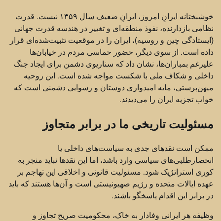
خوشبختانه ایرانِ امروز، ایرانِ ضعیف سال ۱۳۵۹ نیست. قدرت
نظامی بازدارنده، نفوذ منطقه‌ای و تغییر در هندسه قدرت جهانی
(ایستادگی چین و روسیه)، ایران را در موقعیت تثبیت‌شده‌ای قرار
داده است. از سوی دیگر، حضور حماسی مردم در خیابان‌ها
علیرغم بمباران‌ها، نشان داد که سناریوی دشمن برای ایجاد جنگ
داخلی و شکاف ملی با شکست مواجه شده است. این روحیه
میهن‌پرستی، مایه امیدواری دوستان و رسوایی دشمنی است که
خواب تجزیه ایران را می‌دیدند.
مسئولیت تاریخی ما در برابر متجاوز
ممکن است نقد‌های جدی به سیاست‌های داخلی یا
انحصارطلبی‌های سیاسی وارد باشد، اما این نقدها نباید منجر به
کوری استراتژیک شود. مسئولیت قانونی و اخلاقی این تهاجم بر
عهده ایالات متحده و رژیم صهیونیستی است و آن‌ها هستند که باید
در برابر این اقدام پاسخگو باشند.
وظیفه هر ایرانی وفادار به خاک، محکومیت صریح تجاوز و