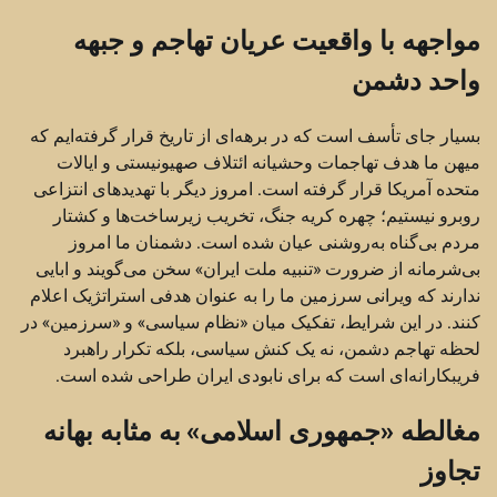
مواجهه با واقعیت عریان تهاجم و جبهه
واحد دشمن
بسیار جای تأسف است که در برهه‌ای از تاریخ قرار گرفته‌ایم که
میهن ما هدف تهاجمات وحشیانه ائتلاف صهیونیستی و ایالات
متحده آمریکا قرار گرفته است. امروز دیگر با تهدیدهای انتزاعی
روبرو نیستیم؛ چهره کریه جنگ، تخریب زیرساخت‌ها و کشتار
مردم بی‌گناه به‌روشنی عیان شده است. دشمنان ما امروز
بی‌شرمانه از ضرورت «تنبیه ملت ایران» سخن می‌گویند و ابایی
ندارند که ویرانی سرزمین ما را به عنوان هدفی استراتژیک اعلام
کنند. در این شرایط، تفکیک میان «نظام سیاسی» و «سرزمین» در
لحظه تهاجم دشمن، نه یک کنش سیاسی، بلکه تکرار راهبرد
فریبکارانه‌ای است که برای نابودی ایران طراحی شده است.
مغالطه «جمهوری اسلامی» به مثابه بهانه
تجاوز