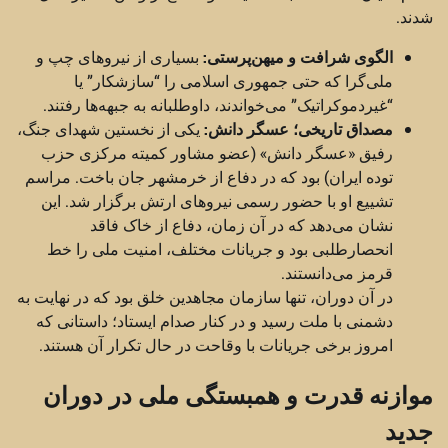
شدند.
الگوی شرافت و میهن‌پرستی:
بسیاری از نیروهای چپ و
ملی‌گرا که حتی جمهوری اسلامی را “سازشکار” یا
“غیردموکراتیک” می‌خواندند، داوطلبانه به جبهه‌ها رفتند.
مصداق تاریخی؛ عسگر دانش:
یکی از نخستین شهدای جنگ،
رفیق «عسگر دانش» (عضو مشاور کمیته مرکزی حزب
توده ایران) بود که در دفاع از خرمشهر جان باخت. مراسم
تشییع او با حضور رسمی نیروهای ارتش برگزار شد. این
نشان می‌دهد که در آن زمان، دفاع از خاک فاقد
انحصارطلبی بود و جریانات مختلف، امنیت ملی را خط
قرمز می‌دانستند.
در آن دوران، تنها سازمان مجاهدین خلق بود که در نهایت به
دشمنی با ملت رسید و در کنار صدام ایستاد؛ داستانی که
امروز برخی جریانات با وقاحت در حال تکرار آن هستند.
موازنه قدرت و همبستگی ملی در دوران
جدید