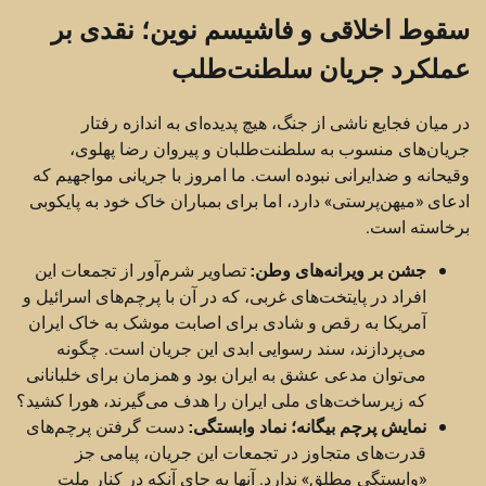
سقوط اخلاقی و فاشیسم نوین؛ نقدی بر
عملکرد جریان سلطنت‌طلب
در میان فجایع ناشی از جنگ، هیچ پدیده‌ای به اندازه رفتار
جریان‌های منسوب به سلطنت‌طلبان و پیروان رضا پهلوی،
وقیحانه و ضدایرانی نبوده است. ما امروز با جریانی مواجهیم که
ادعای «میهن‌پرستی» دارد، اما برای بمباران خاک خود به پایکوبی
برخاسته است.
جشن بر ویرانه‌های وطن:
تصاویر شرم‌آور از تجمعات این
افراد در پایتخت‌های غربی، که در آن با پرچم‌های اسرائیل و
آمریکا به رقص و شادی برای اصابت موشک به خاک ایران
می‌پردازند، سند رسوایی ابدی این جریان است. چگونه
می‌توان مدعی عشق به ایران بود و همزمان برای خلبانانی
که زیرساخت‌های ملی ایران را هدف می‌گیرند، هورا کشید؟
نمایش پرچم بیگانه؛ نماد وابستگی:
دست گرفتن پرچم‌های
قدرت‌های متجاوز در تجمعات این جریان، پیامی جز
«وابستگی مطلق» ندارد. آنها به جای آنکه در کنار ملت