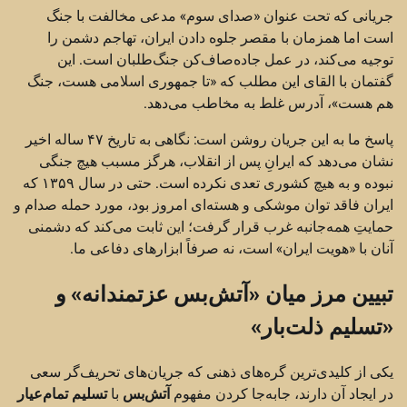
جریانی که تحت عنوان «صدای سوم» مدعی مخالفت با جنگ
است اما همزمان با مقصر جلوه دادن ایران، تهاجم دشمن را
توجیه می‌کند، در عمل جاده‌صاف‌کن جنگ‌طلبان است. این
گفتمان با القای این مطلب که «تا جمهوری اسلامی هست، جنگ
هم هست»، آدرس غلط به مخاطب می‌دهد.
پاسخ ما به این جریان روشن است: نگاهی به تاریخ ۴۷ ساله اخیر
نشان می‌دهد که ایرانِ پس از انقلاب، هرگز مسبب هیچ جنگی
نبوده و به هیچ کشوری تعدی نکرده است. حتی در سال ۱۳۵۹ که
ایران فاقد توان موشکی و هسته‌ای امروز بود، مورد حمله صدام و
حمایتِ همه‌جانبه غرب قرار گرفت؛ این ثابت می‌کند که دشمنی
آنان با «هویت ایران» است، نه صرفاً ابزارهای دفاعی ما.
تبیین مرز میان «آتش‌بس عزتمندانه» و
«تسلیم ذلت‌بار»
یکی از کلیدی‌ترین گره‌های ذهنی که جریان‌های تحریف‌گر سعی
در ایجاد آن دارند، جابه‌جا کردن مفهوم
آتش‌بس
با
تسلیم تمام‌عیار