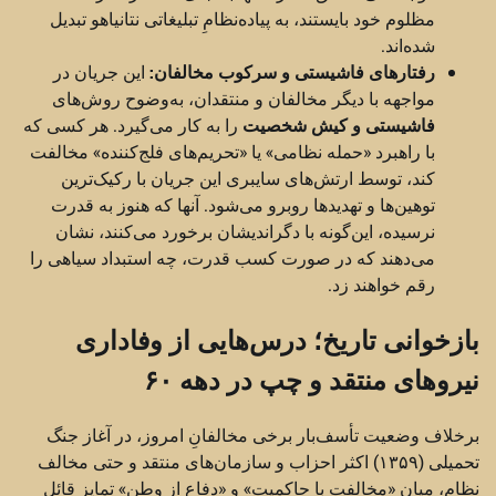
مظلوم خود بایستند، به پیاده‌نظامِ تبلیغاتی نتانیاهو تبدیل
شده‌اند.
رفتارهای فاشیستی و سرکوب مخالفان:
این جریان در
مواجهه با دیگر مخالفان و منتقدان، به‌وضوح روش‌های
فاشیستی و کیش شخصیت
را به کار می‌گیرد. هر کسی که
با راهبرد «حمله نظامی» یا «تحریم‌های فلج‌کننده» مخالفت
کند، توسط ارتش‌های سایبری این جریان با رکیک‌ترین
توهین‌ها و تهدیدها روبرو می‌شود. آنها که هنوز به قدرت
نرسیده، این‌گونه با دگراندیشان برخورد می‌کنند، نشان
می‌دهند که در صورت کسب قدرت، چه استبداد سیاهی را
رقم خواهند زد.
بازخوانی تاریخ؛ درس‌هایی از وفاداری
نیروهای منتقد و چپ در دهه ۶۰
برخلاف وضعیت تأسف‌بار برخی مخالفانِ امروز، در آغاز جنگ
تحمیلی (۱۳۵۹) اکثر احزاب و سازمان‌های منتقد و حتی مخالف
نظام، میان «مخالفت با حاکمیت» و «دفاع از وطن» تمایز قائل