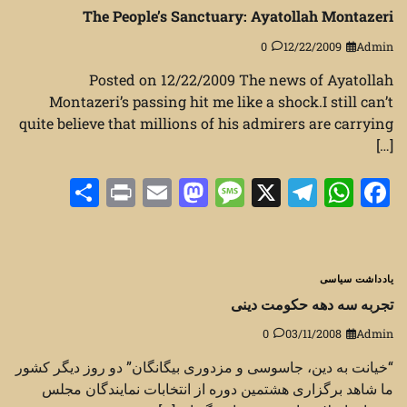
The People’s Sanctuary: Ayatollah Montazeri
0
12/22/2009
Admin
Posted on 12/22/2009 The news of Ayatollah
Montazeri’s passing hit me like a shock.I still can’t
quite believe that millions of his admirers are carrying
[…]
Share
Print
Mastodon
Email
Message
Telegram
WhatsApp
Facebook
X
یادداشت سیاسی
تجربه سه دهه حکومت دینی
0
03/11/2008
Admin
“خیانت به دین،‌ جاسوسی و مزدوری بیگانگان” دو روز دیگر کشور
ما شاهد برگزاری هشتمین دوره از انتخابات نمایندگان مجلس