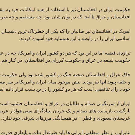
حکومت ایران در افغانستان نیز با استفاده از همه امکانات خود به مقا
افغانستان و عراق تا آنجا که در توان شان بود، چه مستقیم و چه غیرمس
امریکا در افغانستان نیز طالبان را که یکی از خطرناک ترین دشمنان
اسلامی ایران را در رابطه با این همسایه خود آسوده کردند.
تراژدی قضیه اما در این بود که هر دو کشور ایران و امریکا، چه در ع
حکومت شیعه در عراق و حکومت کرزای در افغانستان، در کنار هم قر
خاک عراق و افغانستان صحنه جنگ دو کشور شده بود ولی حکومت شیع
و حلقه پیوند آنها نیز بودند. تنش موجود میان ایران و امریکا بر سر
خود دارای تناقضی است که هر دو کشور را در بن بست قرار داده اس
ایران از سرنگونی صدام و طالبان در عراق و افغانستان خشنود است
بازگشت بازمانده های صدام و یک جریان بنیادگرای سنی هوادار عربس
عربستان سعودی و قطر – در همسایگی مرزهای شرقی خود ندارد.
بنابراین، از نظر منطقی، ایرانی ها باید طرفدار ثبات و پایداری ق