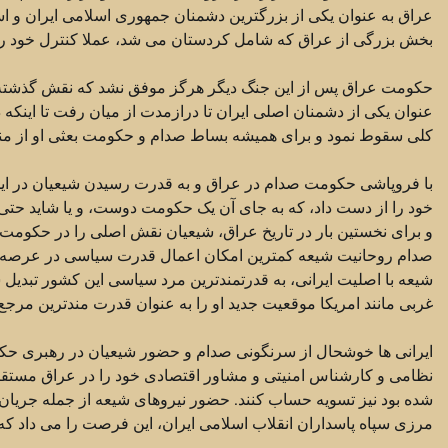
عراق به عنوان یکی از بزرگترین دشمنان جمهوری اسلامی ایران و اسرا
بخش بزرگی از عراق که شامل کردستان می شد، عملا کنترل خود را
حکومت عراق پس از این جنگ دیگر هرگز موفق نشد که نقش گذشته خ
کلی سقوط نمود و برای همیشه بساط صدام و حکومت بعثی او از من
با فروپاشی حکومت صدام در عراق و به قدرت رسیدن شیعیان در این 
خود را از دست داد، که به جای آن یک حکومت دوست، و یا شاید حت
و برای نخستین بار در تاریخ عراق، شیعیان نقش اصلی را در حکومت 
صدام روحانیت شیعه کمترین امکان اعمال قدرت سیاسی در عرصه عم
شیعه با اصلیت ایرانی، به قدرتمندترین مرد سیاسی این کشور تبدیل
غربی مانند امریکا موقعیت جدید او را به عنوان قدرت مندترین مر
ایرانی ها خوشحال از سرنگونی صدام و حضور شیعیان در رهبری حکوم
نظامی و کارشناس امنیتی و مشاور اقتصادی خود را در عراق مستقر ک
شده بود نیز تسویه حساب کنند. حضور نیروهای شیعه از جمله جریان 
مرزی سپاه پاسداران انقلاب اسلامی ایران، این فرصت را می داد که بی