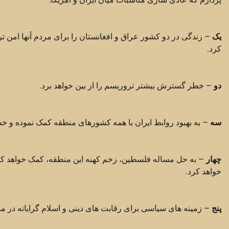
یک
– زندگی در دو کشور عراق و افغانستان را برای مردم آنها امن 
کرد.
دو
– خطر گسترش بیشتر تروریسم را از بین خواهد برد.
سه
– به بهبود روابط ایران با همه کشورهای منطقه کمک نموده و خطر
چهار
– به حل مساله فلسطین، زخم کهنه این منطقه، کمک خواهد کرد 
خواهد کرد.
پنج
– زمینه های سیاسی برای رقابت های دینی و اسلام گرایانه در 