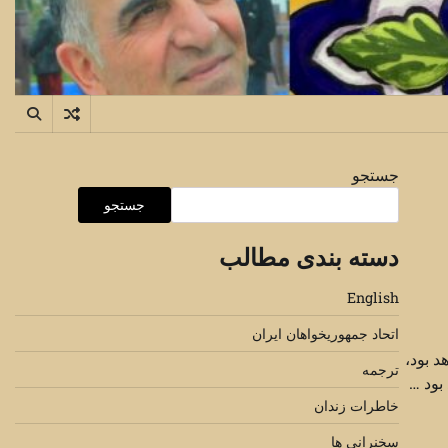
جستجو
جستجو
دسته بندی مطالب
English
اتحاد جمهوریخواهان ایران
د بود،
ترجمه
بود …
خاطرات زندان
سخنرانی ها