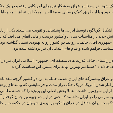
لیک شود، در سرتاسر عراق به شکار نیروهای امریکایی رفته و در یک جن
 و یا از طریق کمک رسانی به مخالفین امریکا در عراق – به مقابله 
 اشکال گوناگون توسط ایرانی ها پشتیبانی و تقویت می شدند یکی از دل
تنش جدید در مناسبات میان دو کشور درست زمانی اتفاق می افتد که پ
 جمهوری آقای خاتمی، روابط دو کشور رو به بهبودی نسبی گذاشته بود 
سیاسی فراهم شده و قدم های ابتدایی آن نیز برداشته شده بود.
ها در راستای حذف قدرت های منطقه ای، جمهوری اسلامی ایران نیز در
سیاست گردید.
ان و عراق پیشمرگه های ایران شدند. حمله به این دو کشور گرچه مقدما
گرفتار شدن امریکا در یک جنگ دراز مدت و فرسایشی که پیامدهای پرهز
ج از این سرزمین داشت، عملا بخش اصلی این پروژه را که حمله نظامی 
بهه سومی را در ایران نداشتند که حتی در این دو جبهه نیز چنان گرفتار آ
 حکومت ایران حداقل در عراق با تکیه بر نیروی شیعیان در حکومت و خا