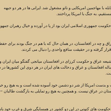
بله با مهاجمین امریکایی و ناتو مشغول شد. ایرانی ها در هر دو جبهه
تقیم، به جنگ با امریکا پرداختند.
 حکومت جمهوری اسلامی ایران بود از پا در آورده و خیال رهبران جمهو
راق و چه در افغانستان، در همان حال که با هم در جنگ بودند برای حفظ
ار گرفته و در حقیقت منافع واحدی را دنبال می کردند.
ه عراق و حکومت کرزای در افغانستان میانجی گفتگو میان ایران و 
 مساله افغانستان و عراق و دخالت های ایران در هر دوی این کشورها در 
ت.
 و بدست امریکا از شر دو دشمن خود آسوده شده است و به هیچ رو خو
تان در عراق نیست. و همچنین به هیچ رو تمایلی به بازگشت طالبان –
درت حکومت های کنونی در این دو کشور در همسایگی شرق و غرب خود باش