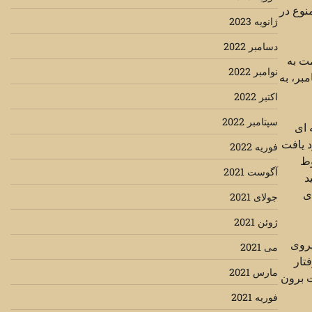
نوع در
ژانویه 2023
دسامبر 2022
ت به
نوامبر 2022
ت تا اینکه در حمله بعدی امریکا به این کشور در سال ۲۰۰۳ پس از فاجعه ۱۱ سپتامبر، به
اکتبر 2022
سپتامبر 2022
 ای
 یافت
فوریه 2022
وط
آگوست 2021
د
ی
جولای 2021
ژوئن 2021
یروی
می 2021
تار
مارس 2021
ت برون
فوریه 2021