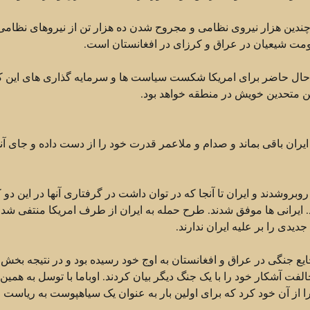
ن چندین هزار نیروی نظامی و مجروح شدن ده هزار تن از نیروهای نظامی
کومت شیعیان در عراق و کرزای در افغانستان است.
حال حاضر برای امریکا شکست سیاست ها و سرمایه گذاری های این 
ین متحدین خویش در منطقه خواهد بود.
ایران باقی بماند و صدام و ملاعمر قدرت خود را از دست داده و جای آنه
وبروشدند و ایران تا آنجا که در توان داشت در گرفتاری آنها در این دو
د. ایرانی ها موفق شدند. طرح حمله به ایران از طرف امریکا منتفی شد.
یدی را بر علیه ایران ندارند.
ع جنگی در عراق و افغانستان به اوج خود رسیده بود و در نتیجه بخش
لفت آشکار خود را با یک جنگ دیگر بیان کردند. اوباما با توسل به همی
ا از آن خود کرد که برای اولین بار به عنوان یک سیاهپوست به ریاست