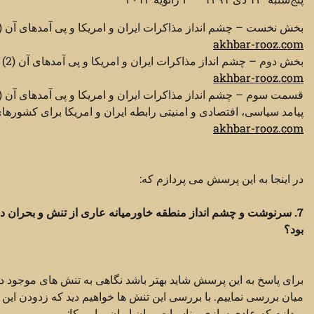
بخش نخست – چشم انداز مذاکرات ایران و امریکا و پی آمدهای آن (1)
akhbar-rooz.com
بخش دوم – چشم انداز مذاکرات ایران و امریکا و پی آمدهای آن (2)
akhbar-rooz.com
قسمت سوم – چشم انداز مذاکرات ایران و امریکا و پی آمدهای آن (3)
پیامد سیاسی، اقتصادی و امنیتی رابطه ایران و امریکا برای کشوره
akhbar-rooz.com
در اینجا به این پرسش می پردازم که:
7. سرنوشت و چشم انداز منطقه خاورمیانه عاری از تنش و بحران دا
بود؟
برای پاسخ به این پرسش شاید بهتر باشد نگاهی به تنش های موجود د
میان بررسی نماییم. با بررسی این تنش ها خواهیم دید که زدودن ای
پردازم که عادی سازی مناسبات میان ایران و امریکا: