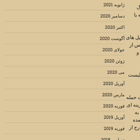
ژانویه 2021
گ
با
دسامبر 2020
اکتبر 2020
یل های
آگوست 2020
س از
جولای 2020
و
ژوئن 2020
می 2020
 لیست
آوریل 2020
مارس 2020
ت حمله
ینه ای
فوریه 2020
به
آوریل 2019
مده
رج از
فوریه 2019
دسامبر 2018