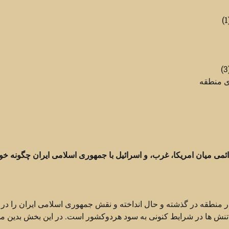
ای منطقه
ئمی میان امریکا، غرب، و اسرائیل با جمهوری اسلامی ایران چگونه خو
ر منطقه در گذشته و حال انداخته و نقش جمهوری اسلامی ایران را در 
ن تنش ها در شرایط کنونی به سود هردوکشور است. در این بخش بدین م