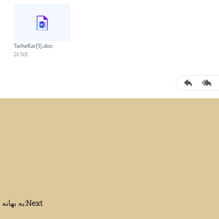
Next:
به بهانه 16 آذر