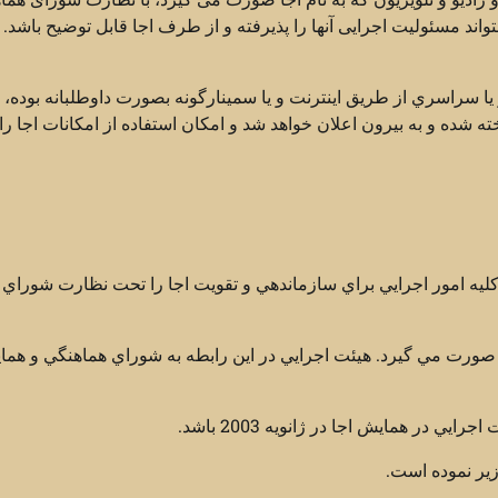
اند مسئولیت اجرایی آنها را پذیرفته و از طرف اجا قابل توضیح باشد. (
سراسري از طريق اينترنت و يا سمینارگونه بصورت داوطلبانه بوده، ام
شده و به بيرون اعلان خواهد شد و امکان استفاده از امکانات اجا را
که کليه امور اجرايي براي سازماندهي و تقويت اجا را تحت نظارت شوراي
صورت مي گيرد. هيئت اجرايي در اين رابطه به شوراي هماهنگي و هما
در همايش اجا در ژانويه 2003 باشد.