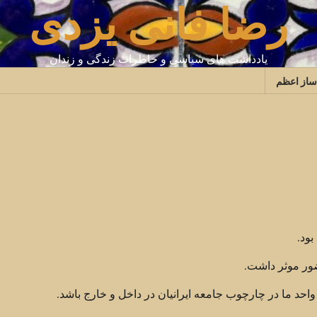
رضا فانی یزدی
یادداشت های سیاسی و خاطرات زندگی و زندان
ساز اعظم
بود.
ور موثر داشت.
 واحد ما در چارچوب جامعه ايرانيان در داخل و خارج باشد.