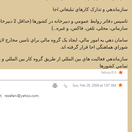
سازماندهي و تدارک کارهاي تبليغاتي اجا
تاسيس دفاتر ر
سازماني، محلي، تلفن، فاکس، و غيره…)
سامان دهي به امور مالي، ايجاد يک گروه مالي براي تامين مخارج لا
شوراي هماهنگي اجا قرار گرفته اند.
سازماندهي فعاليت هاي بين المللي از طريق گروه کار بين المللي و 
تمامي کشورها