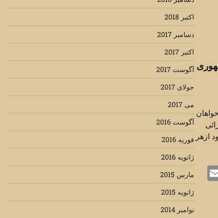
اکتبر 2018
دسامبر 2017
اکتبر 2017
هوری
آگوست 2017
جولای 2017
می 2017
واهان
آگوست 2016
ائی
 ازهر
فوریه 2016
ژانویه 2016
Mastodo
Email
Mes
مارس 2015
ژانویه 2015
نوامبر 2014