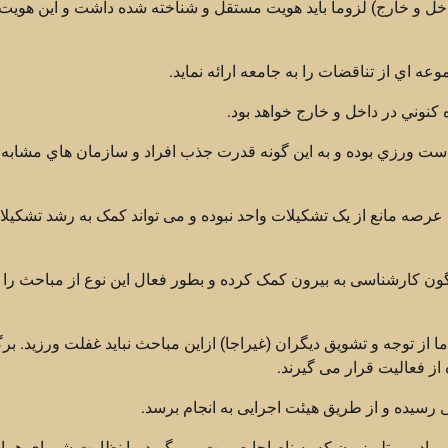
اخل و خارج) لزوما بايد هويت مستقل و شناخته شده داشت و اين هويت ب
عه اي از تناقضات را به جامعه ارائه نمايد.
 کنوني در داخل و خارج خواهد بود.
ياست ورزي بوده و به این گونه قدرت جذب افراد و سازمان هاي مشابه 
رصه مانع از یک تشکیلات واحد نبوده و می تواند کمک به رشد تشکیلات
اگون کارشناسی به بیرون کمک کرده و بطور فعال این نوع از مباحث را
ز توجه و تشویق دیگران (غیراجا) ازاین مباحث نباید غفلت ورزید. بر
از فعالیت قرار می گیرند.
رسیده و از طریق هیئت اجرایی به انجام برسد.
و رادیو و تلویزیون که به نام اجا صورت می گیرد، با نظارت شورای هما