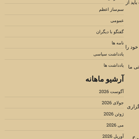
ايد از
سم‌ساز اعظم
عمومی
گفتگو با دیگران
نامه ها
خود را
یادداشت سیاسی
یادداشت ها
ی ما
آرشیو ماهانه
آگوست 2026
جولای 2026
گزاری
ژوئن 2026
می 2026
آوریل 2026
هنگی و