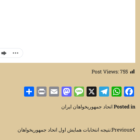
Post Views:
755
Share
Print
Mastodon
Email
Message
Telegram
WhatsApp
Facebook
X
Posted in
اتحاد جمهوریخواهان ایران
راهبری
Previous:
نتیجه انتخابات همایش اول اتحاد جمهوریخواهان