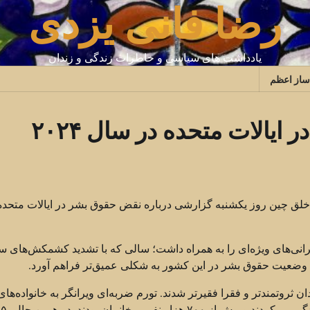
رضا فانی یزدی
یادداشت های سیاسی و خاطرات زندگی و زندان
ساز اعظم
الات متحده در سال ۲۰۲۴
هوری خلق چین روز یکشنبه گزارشی درباره نقض حقوق بشر در ایالات متحده
د که نگرانی‌های ویژه‌ای را به همراه داشت؛ سالی که با تشدید کشمکش‌های 
وضعیت حقوق بشر در این کشور به شکلی عمیق‌تر فراهم آورد.
ن ثروتمندتر و فقرا فقیرتر شدند. تورم ضربه‌ای ویرانگر به خانواده‌های
کم‌درآمد و متوسط وارد کرد. بیش از ۴۰ میلیون