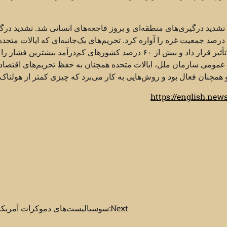
دید درگیری‌های منطقه‌ای و بروز فاجعه‌های انسانی شد. تشدید درگ
اسرائیل و فلسطین بیش از ۱۰۰ هزار کشته برجا گذاشت و حدود ۹۰ درصد جمعیت غزه را آواره کرد. تحریم‌های یک‌جانبه‌ای که ایالات متحد
به‌طور بی‌ضابطه اعمال کرد، میلیاردها نفر را در سراسر جهان تحت تأثیر قرار داد و بیش از ۶۰ درصد کشورهای کم‌درآمد بیشترین
ویب ۳۲ قطعنامه پیاپی در مجمع عمومی سازمان ملل، ایالات متحده همچنان به حفظ تحریم‌های اقتصا
و همچنان فعال بود و روش‌هایی به کار می‌برد که چیزی کمتر از هولناک ن
https://english.ne
Next:
سوسیالیست‌های دموکرات آمریکا DSA