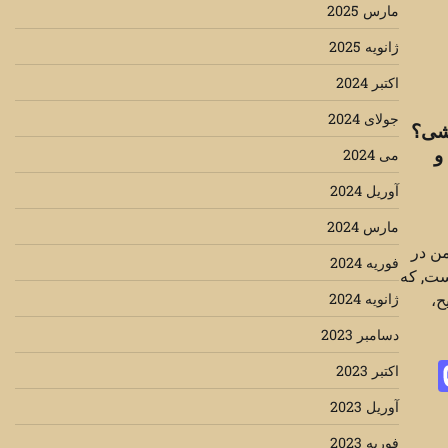
مارس 2025
ژانویه 2025
اکتبر 2024
جولای 2024
شی؟
و
می 2024
آوریل 2024
مارس 2024
ن در
فوریه 2024
ست, که
ژانویه 2024
ح،
دسامبر 2023
Mastodon
Messa
T
اکتبر 2023
آوریل 2023
فوریه 2023