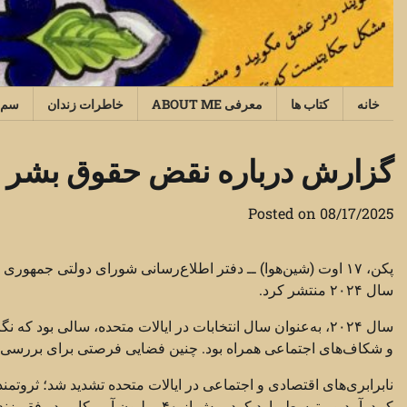
Ski
t
conten
خانه
کتاب ها
معرفی ABOUT ME
خاطرات زندان
سم‌
گزارش درباره نقض حقوق بشر در ای
Posted on
08/17/2025
پکن، ۱۷ اوت (شین‌هوا) ــ دفتر اطلاع‌رسانی شورای دولتی جم
سال ۲۰۲۴ منتشر کرد.
سال ۲۰۲۴، به‌عنوان سال انتخابات در ایالات متحده، سالی بو
و شکاف‌های اجتماعی همراه بود. چنین فضایی فرصتی برای بررسی 
نابرابری‌های اقتصادی و اجتماعی در ایالات متحده تشدید شد؛ ثروتمندا