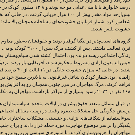
درصد خانوارها با ناامنی غذ
بیش‌ازحد مواد مخدر بیش از ۱۰۰ هزار قربانی 
خشونت پلیس شدند.
گروه‌های آسیب‌پذیر در تنگنا گرفتار بودند و حقوقشان به‌طور مداو
قرن فعالیت داشتند، پ
زایمانی بود. شمار کودکان شاغل غیرقانونی به بالاترین سطح خود در چ
۱۶۸ نفر در ۲۰۲۴ رسید. بسیاری از مراکز بازداشت مهاجران به مکان‌های مخفی شکنجه بدل شدند.
در قبال مسائل متعدد حقوق بشری در ایالات متحده، سیاستمداران هر 
پرسش چگونگی حل مشکلات طفره رفتند. در زمینه مسائل اجتماعی و معی
سوءاستفاده از شکاف‌های نژادی و جنسیتی، مشکلات ساختاری جامعه 
یکدیگر را بر سر موضوع مهاجرت مورد حمله قرار دادند و برای جلب ت
مهاجران را اهریمن‌سازی کردند. با مانورهای سیاسی پرزرق‌وبرق، 