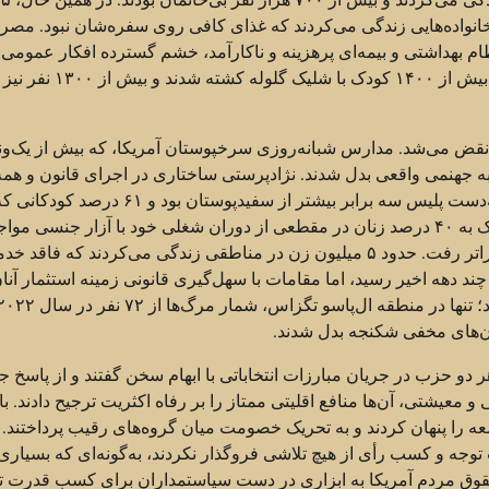
ایی مواجه بودند و ۱۳.۸ میلیون کودک در خانواده‌هایی زندگی می‌کردند که غذای کافی روی سفره‌شان نبود. م
گرفت، در حالی که نظام بهداشتی و بیمه‌ای پرهزینه و ناکارآمد، خشم گسترده افکار عمومی 
شعله‌ور کرد. شمار قربانیان خشونت‌های مسلحانه همچنان بالا ماند؛ بیش از ۰
م نقض می‌شد. مدارس شبانه‌روزی سرخپوستان آمریکا، که بیش از یک‌ون
س از کشف مرگ بیش از ۳۱۰۰ کودک بومی، به جهنمی واقعی بدل شدند. نژادپرستی ساختاری در اجرای قانون و ه
زندگی اجتماعی ریشه دوانده بود. احتمال کشته شدن سیاه‌پوستان به‌دست پلیس سه برابر بیشتر از سفیدپوستان بود و 
حبس ابد بدون آزادی مشروط محکوم شدند، آفریقایی‌تبار بودند. نزدیک به ۴۰ درصد زنان در مقطعی از دوران شغلی خود با آزار جنسی مو
شدند، در حالی که میزان خشونت خانگی در ۱۱ ایالت از ۴۰ درصد فراتر رفت. حدود ۵ میلیون زن در مناطقی زندگی می‌کردند که فا
ند دهه اخیر رسید، اما مقامات با سهل‌گیری قانونی زمینه استثمار آنان
دو حزب در جریان مبارزات انتخاباتی با ابهام سخن گفتند و از پاسخ ج
شتی، آن‌ها منافع اقلیتی ممتاز را بر رفاه اکثریت ترجیح دادند. با
را پنهان کردند و به تحریک خصومت میان گروه‌های رقیب پرداختند. آ
وجه و کسب رأی از هیچ تلاشی فروگذار نکردند، به‌گونه‌ای که بسیاری ا
حقوق مردم آمریکا به ابزاری در دست سیاستمداران برای کسب قدرت ت