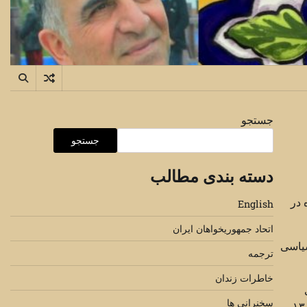
جستجو
جستجو
دسته بندی مطالب
 در
English
اتحاد جمهوریخواهان ایران
سیاسی
ترجمه
خاطرات زندان
سخنرانی ها
 آمریکایی در فقر زندگی می‌کردند و بیش از ۷۰۰ هزار نفر بی‌خانمان بودند. در همین حال، ۱۳.۵