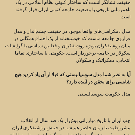
حقیقت نشانگر آنست که ساختار کنونی نظام اسلامی در یک
ناهمزمانی تاریخی با وضعیت جامعه کنونی ایران قرار گرفته
است.
مدل دمکراسی‌های واقعا موجود در حقیقت چشم‌انداز و مدل
فراروی جامعه ماست که خوشبختانه از یک اجماع همگانی در
میان روشنفکران بویژه روشنفکران و فعالین سیاسی با گرایشات
سکولار در جامعه برخوردار است. حکومتی با ساختاری تماما
انتخابی،‌ دمکراتیک و سکولار.
آیا به نظر شما مدل سوسیالیستی که قبلا از آن یاد کردید هیچ
شانسی برای تحقق در آینده دارد؟
مدل حکومت سوسیالیستی
چپ ایران با تاریخ مبارزاتی بیش از یک صد سال از انقلاب
مشروطیت تا زمان حاضر همیشه در جنبش روشنفکری ایران
حضور موثر و چشمگیری داشته است. گفتمان چپ طی سالهای