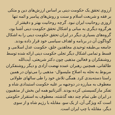
آرزوی تحقق یک حکومت دینی بر اساس ارزش‌های دین و متکی
بر فقه و شریعت اسلام و سنت و روش‌های پیامبر و ائمه تنها
آروزی روحانیت ایران نبود. گرچه روحانیت بهتر و دقیقتر از
هرگروه دیگری به مبانی و اشکال تحقق حکومت دینی آشنا بود،
گروه‌های بسیاری دیگر در ایران تحقق حکومت دینی را به اشکال
گوناگون آن در برنامه و اهداف سیاسی خود قرار داده بودند.
جامعه بی‌طبقه توحیدی مجاهدین خلق، حکومت عدل اسلامی و
قسط و تمامی اشکال دیگر تجلی حکومت دینی ارائه شده توسط
روشنفکران و فعالین مذهبی چون دکتر شریعتی، آیت‌الله
طالقانی، همچنین رهبران عمده نهضت آزادی و دیگر روشنفکران
مربوط به نحله به اصلاح ملیسوال- مذهبی را می‌توان در همین
راستا دسته‌بندی کرد. همگی تلاش خود را طی سالهای طولانی
معطوف به مبارزه در دوجبهه بر علیه حکومت استبدادی شاه و
تفکر مارکسیستی کرده بودند. آلترناتیو همه این بخش از مذهبیون
در ایران طی تمام چند دهه گذشته، معطوف به استقرار حکومتی
است که ویژگی آن، از یک سو، مقابله با رژیم شاه و از سوی
دیگر، مقابله با چپ ایران است.