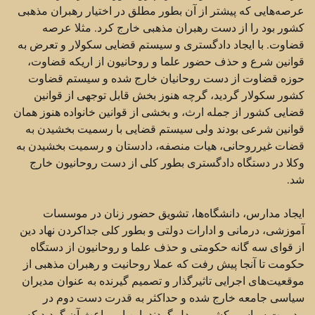
عرصه‌هایی که پیشتر از آن بطور مطلق در اختیار رهبران مذهبی
کشور بود را از دست رهبران مذهبی خارج کرد. مثلا عرصه
قضاوت. با ایجاد دادگستری و سیستم قضایی سکولار و تعرض به
قوانین شرع و حذف حضور علما و روحانیون از اریکه قضاوت،‌
حوزه قضاوت از دست روحانیان خارج شده و سیستم قضاوت
کشور سکولار گردید، گرچه هنوز بخش قابل توجهی از قوانین
قضایی کشور از جمله ارث، و بخشی از قوانین خانواده هنوز همان
قوانین شرعی بودند ولی سیستم قضایی با رسمیت بخشیدن به
قضات غیرروحانی، هیات منصفه، دادستان و رسمیت بخشیدن به
وکلا در دستگاه دادگستری بطور کلی از دست روحانیون خارج
شد.
ایجاد مدارس،‌ دانشگاه‌ها،‌ تشویق حضور زنان در موسسات
آموزشی، درمانی و ادارات دولتی و بطور کلی جداکردن نهاد دین
از قوای سه گانه حکومتی و حذف علما و روحانیون از دستگاه
حکومت تا آنجا پیش رفت که عملا روحانیت و رهبران مذهبی از
موقعیت‌های اجرایی تاثیرگذار و تصمیم گیرنده به عنوان مدیران
سیاسی جامعه خارج شده و حداکثر به قدرت دست دوم در
مدیریت سیاسی کشور مبدل گردند. این امر باعث آن گردید که