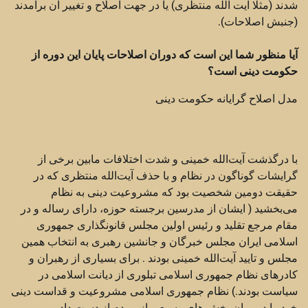
شدند (مثلا آیت الله منتظری) یا در جهت اصلاح و تغییر آن برآمدند
(جنبش اصلاحات).
آیا منظور شما این است که دوران اصلاحات پایان این دوره از
حکومت دینی است؟
مدل اصلاح گرایانه حکومت دینی
با درگذشت آیت‌الله خمینی و شدت اختلافات مابین برخی از
گرایشات گوناگون در نظام و با حذف آیت‌الله منتظری که در
حقیقت دومین شخصیت بود که مشروعیت دینی به نظام
می‌بخشید ( ایشان از مدرسین برجسته حوزه، دارای رساله و در
مقام مرجع تقلید و رئیس اولین مجلس قانونگذاری جمهوری
اسلامی ایران مجلس خبرگان و جانشین رهبری به انتخاب همین
مجلس و تایید آیت‌الله خمینی بودند . برای بسیاری از رهبران و
کادرهای نظام جمهوری اسلامی تبلوری از دیانت اسلامی در
سیاست بودند.) نظام جمهوری اسلامی مشروعیت و قداست دینی
خود را در میان بخش های وسیعی از مردم از دست داد.