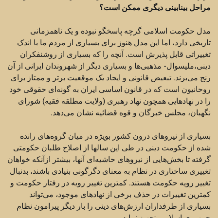
مراحل بینابینی دیگری ممکن است؟
مدل حکومت اسلامی گرچه پاسخگو نبوده و یک ناهمزمانی
تاریخی دارد،‌ اما این مدل هنوز برای بسیاری از مردم ما با اندک
تغییراتی قابل پذیرش است. آنچه را که بسیاری از روشنفکران
دینی،‌ملیسوال- مذهبی‌ها و بسیاری دیگر از شهروندان ایرانی از آن
رنج می‌برند. تبعیض قانونی و ایجاد یک موقعیت برتر و ممتاز برای
روحانیون است که در قانون اساسی ایران به گونه‌ای حقوقی خود
را در نهادهایی همچون نهاد رهبری (ولایت مطلقه فقیه) شورای
نگهبان، ‌مجلس خبرگان و قوه قضائیه نشان می‌دهد.
بسیاری از نیروهای درون کشور بویژه در میان گروه‌های رانده
شده از حکومت دینی در طی این سالها از اصلاح طلبان حکومتی
گرفته تا بخش‌هایی از نیروهای حاشیه‌ای آنها،‌ بیشتر ازآنکه خواهان
تغییری ساختاری در نظام به معنای دگرگونی بنیادی باشند،‌ بدنبال
تغییر رویه حکومت هستند. کمترین تغییر رویه در رفتار حکومت و
کمترین تغییرات در حذف برخی از نهادهای موجود،‌ می‌تواند
بسیاری از طرفداران ارزش‌های دینی را بار دیگر پیرامون نظام
جمهوری اسلامی تجهیز نماید.