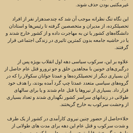
غیرمکتبی بودن حذف شوند.
این نگاه تنگ نظرانه موجب آن شد که چندصدهزار نفر از افراد
تحصیلکرده،‌ از مدیران و متخصصین گرفته تا رئیس‌ها و استادان
دانشگاه‌های کشور یا تن به مهاجرت داده و از کشور خارج شدند و
یا در حاشیه جامعه بدون کمترین تاثیری در زندگی اجتماعی قرار
گرفتند.
علاوه بر این،‌ سرکوب سیاسی دهه اول انقلاب بویژه پس از
درگیری‌های خونین با مجاهدین خلق و جو ترورو قتل عام حاصل از
آن بسیاری دیگر از تحصیلکرده‌ها و عمدتا جوانان سکولار را که در
گروه‌های سیاسی متعدد عمدتا چپ گرد آمده بودند،‌ را هدف خود
قرار داد. بسیاری از نیروها یا قتل عام شدند و یا برای سالهای
طولانی در زندانهای سراسر کشور نگهداری شدند و تعداد بسیاری
از وحشت سرکوب به خارج گریختند.
خلاء‌حاصل از حضور چنین نیروی کارآمدی در کشور از یک طرف
و شدت سرکوب و قتل عام این دهه برای مدت های طولانی از
طرف دیگر بخش قابل توجهی از نیروهایی را که در صورت