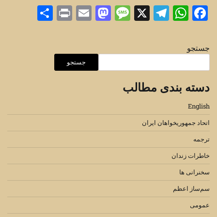
Share
Print
Mastodon
Email
Message
Telegram
WhatsApp
Facebook
X
جستجو
جستجو
دسته بندی مطالب
English
اتحاد جمهوریخواهان ایران
ترجمه
خاطرات زندان
سخنرانی ها
سم‌ساز اعظم
عمومی