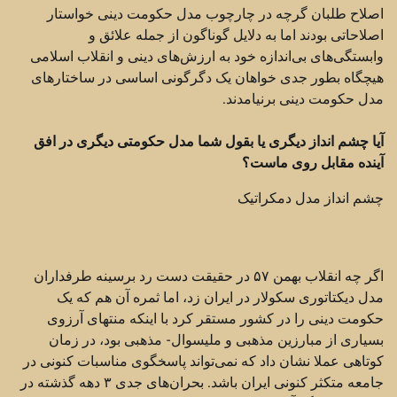
اصلاح طلبان گرچه در چارچوب مدل حکومت دینی خواستار
اصلاحاتی بودند اما به دلایل گوناگون از جمله علائق و
وابستگی‌های بی‌اندازه خود به ارزش‌های دینی و انقلاب اسلامی
هیچگاه بطور جدی خواهان یک دگرگونی اساسی در ساختارهای
مدل حکومت دینی برنیامدند.
آیا چشم انداز دیگری یا بقول شما مدل حکومتی دیگری در افق
آینده مقابل روی ماست؟
چشم انداز مدل دمکراتیک
اگر چه انقلاب بهمن ۵۷ در حقیقت دست رد برسینه طرفداران
مدل دیکتاتوری سکولار در ایران زد، اما ثمره آن هم که یک
حکومت دینی را در کشور مستقر کرد با اینکه منتهای آرزوی
بسیاری از مبارزین مذهبی و ملیسوال- مذهبی بود،‌ در زمان
کوتاهی عملا نشان داد که نمی‌تواند پاسخگوی مناسبات کنونی در
جامعه متکثر کنونی ایران باشد. بحران‌های جدی ۳ دهه گذشته در