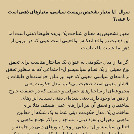
سوال- آیا معیار تشخیص بن‌بست سیاسی‌، معیارهای ذهنی است
یا عینی؟
معیار تشخیص به معنای شناخت یک پدیده طبیعتا ذهنی است اما
این ذهنیت در واقع انعکاس واقعیتی است عینی که در بیرون از
ذهن ما عینیت یافته است.
اگر ما از مدل حکومتی به عنوان یک ساختار مناسب برای تحقق
نوع معینی از یک نظام سیاسیسوال- اجتماعی که به منظور تحقق
برنامه‌های سیاسی معینی که خود نیز تبلور خواسته‌ه‌ای طبقات و
اقشار معینی است صحبت می‌کنیم. مدل حکومت یعنی
مجموعه‌ای از ساختارهای حقوقی و حقیقی که در حقیقت خارج
از ذهن ما وجود دارد. یعنی پدیده‌ای ذهنی نیست. ابزارهای
ساختمان و تحقق آن نیز ابزارهای عینی هستند. مثلا برای
ساختمان یک مدل حکومت دینی شما به یک شبکه از فعالین
مذهبی،‌ رهبران بانفوذ دینی،‌ مساجد و مراکز تجمع مذهبی و
فعالین سیاسیسوال- مذهبی و وجود باورهای دینی در جامعه و
مانند آن نیاز دارید. اینها همان عوامل وامکانات عینی هستند که