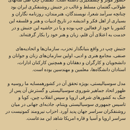
طولانی،‌گفتمان مسلط و غالب در جنبش روشنفکری ایران بود
چنانچه سرآمد شعرا، نویسندگان، هنرمندان، روزنامه نگاران و
بسیاری از اهل فکر و اندیشه در تاریخ ادبیات و هنر و فلسفه این
کشور یا خود از فعالین چپ بوده و یا در حاشیه این جنبش و در
خدمت به اعتلای آن قلم، زبان و هنر خود را بکار گرفته‌اند.
جنبش چپ در واقع بنیانگذار تحزب، ‌سازمان‌ها و اتحادیه‌های
صنفی،‌ مجامع هنری و ادبی،‌ اولین سازمان‌های زنان و جوانان و
دانشجویان و کارگران و دهقانان و همچنین کارکنان ادارات،‌
استادان دانشگاه‌ها،‌ معلمین و مهندسین بوده است.
مدل سوسیالیستی، بویژه تحقق آن در کشورهمسایه ما روسیه و
ظهور اتحاد جماهیر شوروی سوسیالیستی و گسترش آن پس از
جنگ به کشورهای شرقی اروپا و سپس انقلاب چین،‌ کوبا و
تاسیس جمهوری سوسیالیستی ویتنام،‌ جاذبه‌ای جهانی در میان
روشنفکران سراسر جهان پدید آورد. احزاب نیرومند کمونیست در
سراسر اروپا و آسیا و قاره امریکا شاهد این مدعاست.