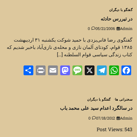
گفتگو با دیگران
در تیررس حادثه
0
05/21/2006
Admin
گفتگوی رضا فانی‌یزدی با حمید شوکت يكشنبه ٣١ ارديبهشت
١٣٨٥ قوام، کودتای آلمان نازی و محله‌ی نازی‌آباد باخبر شدیم که
کتاب زندگی سیاسی قوام السلطنه […]
Share
Print
Mastodon
Email
Message
Telegram
WhatsApp
Facebook
X
سخنرانی ها
گفتگو با دیگران
در سالگرد اعدام سید علی محمد باب
0
07/18/2012
Admin
Post Views: 543