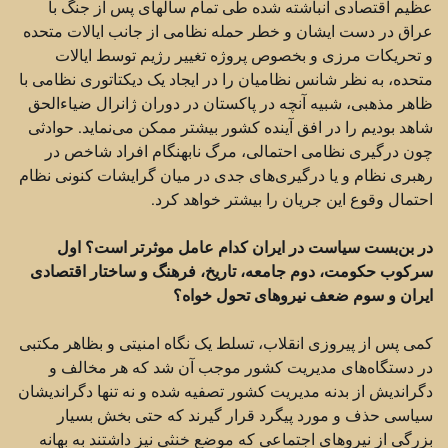
عظیم اقتصادی انباشته شده طی تمام سالهای پس از جنگ با
عراق در دست ایشان و خطر حمله نظامی از جانب ایالات متحده
و تحریکات مرزی و بخصوص پروژه تغییر رژیم توسط ایالات
متحده،‌ به نظر شانس نظامیان را در ایجاد یک دیکتاتوری نظامی با
ظاهر مذهبی،‌ شبیه آنچه در پاکستان در دوران ژانرال ضیاءالحق
شاهد بودیم را در افق آینده کشور بیشتر ممکن می‌نماید. حوادثی
چون درگیری نظامی احتمالی، مرگ نابهنگام افراد شاخص در
رهبری نظام و یا درگیری‌های جدی در میان گرایشات کنونی نظام
احتمال وقوع این جریان را بیشتر خواهد کرد.
در بن‌بست سیاست در ایران کدام عامل موثرتر است؟ اول
سرکوب حکومت، دوم جامعه، ‌تاریخ،‌ فرهنگ و ساختار اقتصادی
ایران و سوم ضعف نیروهای تحول خواه؟
کمی پس از پیروزی انقلاب، تسلط یک نگاه امنیتی و بظاهر مکتبی
در دستگاه‌های مدیریت کشور موجب آن شد که هر مخالف و
دگراندیش از بدنه مدیریت کشور تصفیه شده و نه تنها دگراندیشان
سیاسی حذف و مورد پیگرد قرار گیرند که حتی بخش بسیار
بزرگی از نیروهای اجتماعی که موضع خنثی نیز داشتند به بهانه