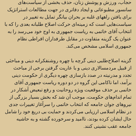
حجاب، ورزش و پوشش زنان،‌ حذف بخشی از سیاست‌های
سانسور مطبوعاتی و ایجاد دفاتری در جهت مطالعات استراتژیک
برای یافتن راههای غلبه بر بحران بیانگر تمایل به تغییر در
سیاست‌هایی است که زمینه‌ای حرکت اصلاح طلبانه بعدی را که با
انتخاب آقای خاتمی به ریاست جمهوری به اوج خود می‌رسد را به
عنوان یک گزینه متفاوت در مقابل طرفداران افراطی نظام
جمهوری اسلامی مشخص می‌کند.
گزینه اصلاح‌طلبی دینی گرچه با چهره روشنفکرانه دینی و مباحثی
از قبیل مردمسالاری دینی و با عاریت گرفتن برخی از مباحث
تجدد و مدرنیته در صدد بازسازی چهره دیگری از حکومت دینی
برآمد، اما ناکامی این گروه در دو دوره ریاست جمهوری آقای
خاتمی بر حذف موقعیت ویژه روحانیت و رفع تبعیض آشکار در
تمام اندام‌های حکومت،‌ موجب آن شد که بخش بسیار بزرگی از
نیروهای جوان جامعه که انتخاب خاتمی را سرآغاز تغییرات جدی
در نظام اسلامی ارزیابی می‌کردند و حمایت بی دریغ خود را شامل
حال ایشان کرده بودند، ناامید و سرخورده گشته و به حاشیه
جامعه عقب نشینی کنند.