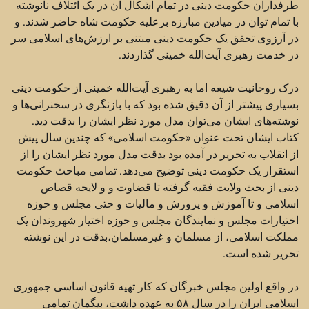
طرفداران حکومت دینی در تمام اشکال آن در یک ائتلاف نانوشته
با تمام توان در میادین مبارزه برعلیه حکومت شاه حاضر شدند. و
در آرزوی تحقق یک حکومت دینی مبتنی بر ارزش‌های اسلامی سر
در خدمت رهبری آیت‌الله خمینی گذاردند.
درک روحانیت شیعه اما به رهبری آیت‌الله خمینی از حکومت دینی
بسیاری پیشتر از آن دقیق شده بود که با بازنگری در سخنرانی‌ها و
نوشته‌های ایشان می‌توان مدل مورد نظر ایشان را بدقت دید.
کتاب ایشان تحت عنوان «حکومت اسلامی» که چندین سال پیش
از انقلاب به تحریر در آمده بود بدقت مدل مورد نظر ایشان را از
استقرار یک حکومت دینی توضیح می‌دهد. تمامی مباحث حکومت
دینی از بحث ولایت فقیه گرفته تا قضاوت و و لایحه قصاص
اسلامی و تا آموزش و پرورش و مالیات و حتی مجلس و حوزه
اختیارات مجلس و نمایندگان مجلس و حوزه اختیار شهروندان یک
مملکت اسلامی، از مسلمان و غیرمسلمان،‌بدقت در این نوشته
تحریر شده است.
در واقع اولین مجلس خبرگان که کار تهیه قانون اساسی جمهوری
اسلامی ایران را در سال ۵۸ به عهده داشت،‌ بیگمان تمامی