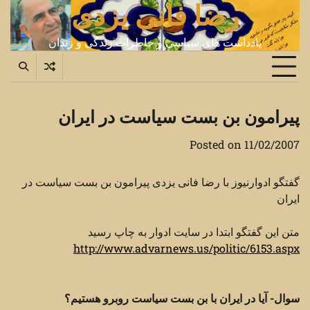
رضا فانی یزدی
Ski
t
conten
یادداشت های سیاسی و خاطرات زندگی و زندان
پیرامون بن بست سیاست در ایران
Posted on
11/02/2007
گفتگو ادوارنیوز با رضا فانی یزدی پیرامون بن بست سیاست در
ایران
متن این گفتگو ابتدا در سایت ادوار به چاپ رسید
http://www.advarnews.us/politic/6153.aspx
سوال- آیا در ایران با بن بست سیاست روبرو هستیم؟