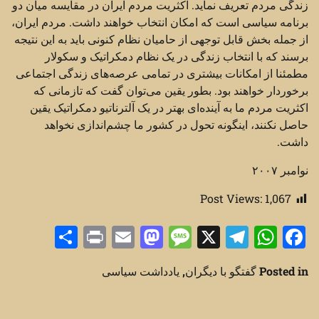
زندگی مردم تعریف نماید. اکثریت مردم ایران در مقایسه میان دو
برنامه سیاسی است که امکان انتخاب خواهند داشت. مردم ایران،‌
از جمله بخش قابل توجهی از حامیان نظام کنونی باید به این نتیجه
برسند که با انتخاب زندگی در یک نظام دمکراتیک و سکولار
مطمئنا از امکانات بیشتری در تمامی عرصه‌های زندگی اجتماعی
برخوردار خواهند بود. بطور یقین می‌توان گفت که تازمانی که
اکثریت مردم ما به آینده‌ای بهتر در یک آلترناتیو دمکراتیک یقین
حاصل نکنند،‌ اینگونه تحول در کشور ما چشم‌اندازی نخواهد
داشت.
نوامبر ۲۰۰۷
Post Views:
1,067
Share
Print
Mastodon
Email
Message
Telegram
WhatsApp
Facebook
X
Posted in
گفتگو با دیگران
,
یادداشت سیاسی