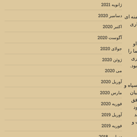
ژانویه 2021
دسامبر 2020
نه ای
اری
اکتبر 2020
آگوست 2020
و
جولای 2020
ا را
ری
ژوئن 2020
ود.
می 2020
آوریل 2020
سپاه و
یان
مارس 2020
فق
فوریه 2020
د
د
آوریل 2019
 و
فوریه 2019
دسامبر 2018