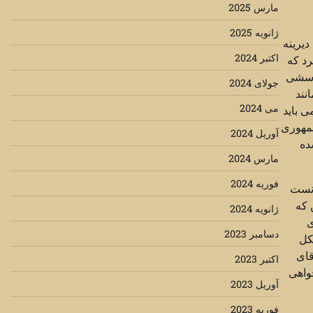
مارس 2025
ژانویه 2025
دیرینه
اکتبر 2024
رد که
پرسشی
جولای 2024
نند
می 2024
 باید
جمهوری
آوریل 2024
ده
مارس 2024
فوریه 2024
انست
 که
ژانویه 2024
ی
دسامبر 2023
کل
قای
اکتبر 2023
خواهی
آوریل 2023
فوریه 2023