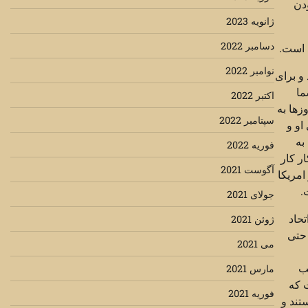
ودن
ژانویه 2023
دسامبر 2022
ی است.
نوامبر 2022
و برای
ما
اکتبر 2022
زها به
سپتامبر 2022
او و
به
فوریه 2022
ر کار
آگوست 2021
امریکا
ت.
جولای 2021
حاد
ژوئن 2021
 حتی
می 2021
ب
مارس 2021
 که
فوریه 2021
تند و