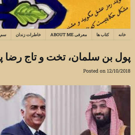
Ski
t
conten
خانه
کتاب ها
معرفی ABOUT ME
خاطرات زندان
سم‌
پول بن سلمان، تخت و تاج رضا 
Posted on
12/10/2018