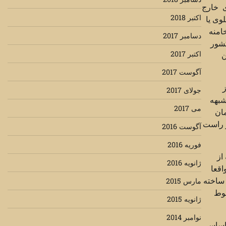
ی خارج
اکتبر 2018
وی یا
امنه
دسامبر 2017
کشور
اکتبر 2017
ن
آگوست 2017
جولای 2017
شبهه
می 2017
مان
و راست
آگوست 2016
فوریه 2016
از
ژانویه 2016
اقعا
 ساخته
مارس 2015
قوط
ژانویه 2015
نوامبر 2014
 اساسی