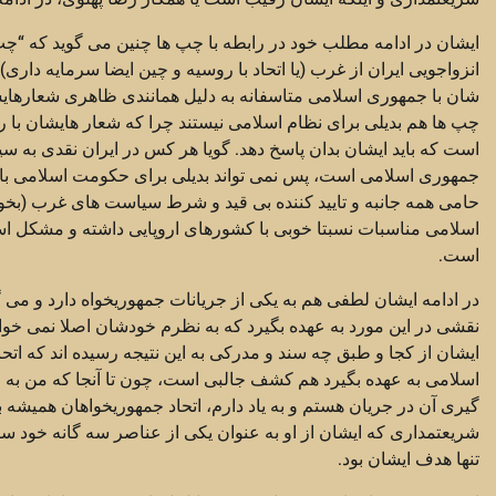
ایشان در ادامه مطلب خود در رابطه با چپ ها چنین می گوید که “چپ
انزواجویی ایران از غرب (یا اتحاد با روسیه و چین ایضا سرمایه داری
شان با جمهوری اسلامی متاسفانه به دلیل همانندی ظاهری شعارهایشان
چپ ها هم بدیلی برای نظام اسلامی نیستند چرا که شعار هایشان با 
است که باید ایشان بدان پاسخ دهد. گویا هر کس در ایران نقدی به سی
جمهوری اسلامی است، پس نمی تواند بدیلی برای حکومت اسلامی باشد
حامی همه جانبه و تایید کننده بی قید و شرط سیاست های غرب (بخوان
اسلامی مناسبات نسبتا خوبی با کشورهای اروپایی داشته و مشکل اسا
است.
در ادامه ایشان لطفی هم به یکی از جریانات جمهوریخواه دارد و می
نقشی در این مورد به عهده بگیرد که به نظرم خودشان اصلا نمی خواه
ایشان از کجا و طبق چه سند و مدرکی به این نتیجه رسیده اند که ات
اسلامی به عهده بگیرد هم کشف جالبی است، چون تا آنجا که من به ع
گیری آن در جریان هستم و به یاد دارم، اتحاد جمهوریخواهان همیشه ب
شریعتمداری که ایشان از او به عنوان یکی از عناصر سه گانه خود ساخته
تنها هدف ایشان بود.