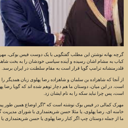
گرچه بهانه نوشتن این مطلب گفتگویی با یک دوست فیس بوکی، مهرک
کباب به مشام اشان رسیده و آینده سیاسی خودشان را به بخت شاهزا
قلدرمنشانه ترامپ گویا قرار است به مقام سلطنت در ایران برسد.
از آنجا که شاهزاده بن سلمان و شاهزاده رضا پهلوی زبان همدیگر را ب
است. در این میان، دوستان ما هم دچار توهم شده اند که گویا رضا په
است، پس چرا نباید سکه را به نام ایشان زد.
مهرک کمالی در فیس بوک نوشته است که “اگر اوضاع همین طور پیش 
خامنه ای، رضا پهلوی، یا مثلا حسن شریعتمداری با شورای مدیریت 
ما از جمله دوستان چپ اگر کنار رضا پهلوی یا حسن شریعتمداری یا ه