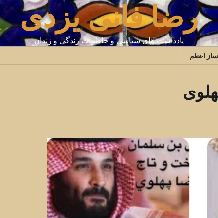
رضا فانی یزدی
یادداشت های سیاسی و خاطرات زندگی و زندان
ساز اعظم
پهلوی