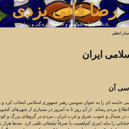
رضا فانی یزدی
یادداشت های سیاسی و خاطرات زندگی و زندان
ساز اعظم
لامی ایران
اسی آن
ق العاده خود در روز ۸ مارس اقای مجتبی خامنه ای را به عنوان سومین رهبر جمهوری اسلامی انتخاب کرد و
لاع مردم رساند . از آن روز تا به امروز در بسیاری از شهرهای کشور 
گ، در شمال و جنوب، شرق و غرب ایران ـ مردم در گروهای بزرگ و کو
یابانی را نباید امری کم‌اهمیت یا صرفاً تبلیغاتی تلقی کرد. صدها هزار ن