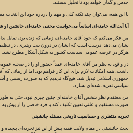
حدس و گمان خواهد بود تا تحلیل مستند.
با این همه، می‌توان چند نکته کلی و مهم را درباره خود این انتخاب م
آیا آیت‌الله خامنه‌ای اساساً می‌خواست مجتبی خامنه‌ای جانشین او ش
من فکر می‌کنم که خود آقای خامنه‌ای، زمانی که زنده بود، تمایل ن
نشان می‌دهد. درست است که ایشان در درون بیت رهبری، در تنظیم رو
هرگز در عرصه عمومی سیاست کشور به شکل آشکار مطرح نشد.
در واقع، به نظر من آقای خامنه‌ای عمداً حضور او را در صحنه عمومی
داشت، همه امکانات لازم برای این کار فراهم بود. اما از زمانی که 
جمهوری اسلامی تبدیل شد، هیچ‌گاه ندیدیم که به صورت رسمی و آشکار
سیاسی تعریف‌شده‌ای بسازد.
من معتقدم نظر شخص آقای خامنه‌ای چنین چیزی نبود. حتی به طور ک
صورت مستقیم و علنی تعیین تکلیف کند یا فرد خاصی را از پیش به عن
تجربه منتظری و حساسیت تاریخی مسئله جانشینی
بحث جانشینی در مقام ولایت فقیه پیش از این نیز تجربه‌ای پیچیده 