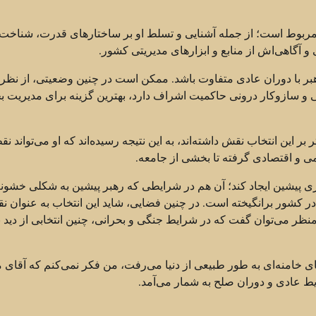
ی مربوط است؛ از جمله آشنایی و تسلط او بر ساختارهای قدرت، شناخت ا
و آگاهی‌اش از منابع و ابزارهای مدیریتی کشور.
بر با دوران عادی متفاوت باشد. ممکن است در چنین وضعیتی، از نظ
ی و سازوکار درونی حاکمیت اشراف دارد، بهترین گزینه برای مدیریت ب
این انتخاب نقش داشته‌اند، به این نتیجه رسیده‌اند که او می‌تواند نق
 و اقتصادی گرفته تا بخشی از جامعه.
بری پیشین ایجاد کند؛ آن هم در شرایطی که رهبر پیشین به شکلی خشونت
 کشور برانگیخته است. در چنین فضایی، شاید این انتخاب به عنوان ن
منظر می‌توان گفت که در شرایط جنگی و بحرانی، چنین انتخابی از دید 
قای خامنه‌ای به طور طبیعی از دنیا می‌رفت، من فکر نمی‌کنم که آقای 
ایط عادی و دوران صلح به شمار می‌آمد.