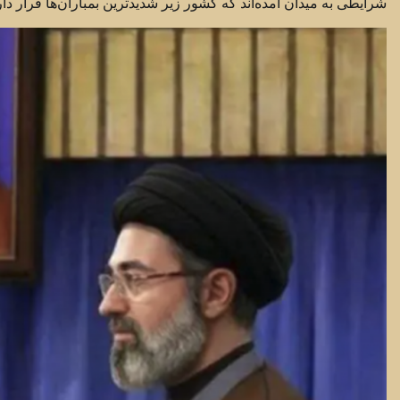
شرایطی به میدان آمده‌اند که کشور زیر شدیدترین بمباران‌ها قرار دا