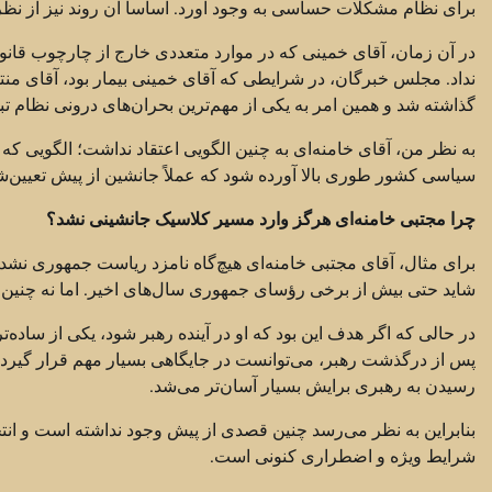
برای نظام مشکلات حساسی به وجود آورد. اساساً آن روند نیز از نظ
در آن زمان، آقای خمینی که در موارد متعددی خارج از چارچوب قانو
نداد. مجلس خبرگان، در شرایطی که آقای خمینی بیمار بود، آقای منتظ
گذاشته شد و همین امر به یکی از مهم‌ترین بحران‌های درونی نظام تب
به نظر من، آقای خامنه‌ای به چنین الگویی اعتقاد نداشت؛ الگویی ک
سیاسی کشور طوری بالا آورده شود که عملاً جانشین از پیش تعیین‌ش
چرا مجتبی خامنه‌ای هرگز وارد مسیر کلاسیک جانشینی نشد؟
برای مثال، آقای مجتبی خامنه‌ای هیچ‌گاه نامزد ریاست جمهوری نشد. 
شاید حتی بیش از برخی رؤسای جمهوری سال‌های اخیر. اما نه چنین ا
در حالی که اگر هدف این بود که او در آینده رهبر شود، یکی از ساده‌
پس از درگذشت رهبر، می‌توانست در جایگاهی بسیار مهم قرار گیرد
رسیدن به رهبری برایش بسیار آسان‌تر می‌شد.
بنابراین به نظر می‌رسد چنین قصدی از پیش وجود نداشته است و ان
شرایط ویژه و اضطراری کنونی است.