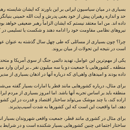
بسیاری در میان سیاسیون ایرانی بر این باورند که ایشان شایسته 
حد و اندازه رهبران پیش از خود یعنی پدرش و آیت الله خمینی بنیانگ
داده اند. من اما معتقد نیستم که ایشان الزاماً رهبر ضعیفی خواهد ب
نیروهای نظامی مقاومت خود را ادامه دهند و شکست یا تسلیمی در کار
چرا؟ چون بسیاری از مسائلی که طی چهل سال گذشته به عنوان عوامل
است در نتیجه این تحولات از میان بروند.
یکی از مهم‌ترین این عوامل، تهدید دائمی جنگ از سوی آمریکا و 
منطقه ـ کشورهایی با جمعیت دو یا سه میلیون نفر ـ بر ایران وارد می‌
داده بودند و امیدهای واهی‌ای که درباره آنها در اذهان بسیاری از مد
برای مثال، درباره کشورهایی مانند قطر یا امارات بسیار گفته می‌شد
منطقه باید بر اساس تجربه آنها باشد. اما امروز بسیاری از مردم ایران
اراده کند، با چند موشک می‌تواند ساختار اقتصاد و قدرت در این کشور
دهد، اما واقعیت این است که این کشورها به شدت آسیب‌پذیرند.
برای مثال در کشوری مانند قطر، جمعیت واقعی شهروندان بسیار ا
ساختار اجتماعی چنین کشورهایی بسیار شکننده است و در شرایط بح