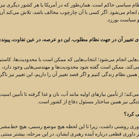
ن نظام سیاسی حاکم است. همان‌طور که در آمریکا یا هر کشور دیگری نیز
جام می‌شود. اگر کسی با آن چارچوب مخالف باشد، تلاش می‌کند آن 
و سیاست بورزد.
ی تغییر آن در جهت نظام مطلوب. این دو عرصه، در عین تفاوت، پیوند
ب‌هایی انجام می‌شود؛ انتخاب‌هایی که ممکن است با محدودیت‌ها، کاستی‌
‌کند، ممکن است گفته شود محدودیت‌ها و مهندسی‌هایی وجود دارد، ام
ن نظام زندگی کنیم و اگر قصد تغییر آن را داریم، این تغییر نیز ناگزیر
د؛ از تأمین نیازهای اولیه مانند آب، نان و غذا گرفته تا تأمین امنیت
نگی نیز همین ساختار مسئول دفاع از کشور است.
ی کرد؟
 داوری روشنی داشت، زیرا تا این لحظه هیچ موضع رسمی، هیچ خط‌مش
اوری قطعی درباره آینده رهبری ایشان، در این مرحله، بیشتر مبتنی 