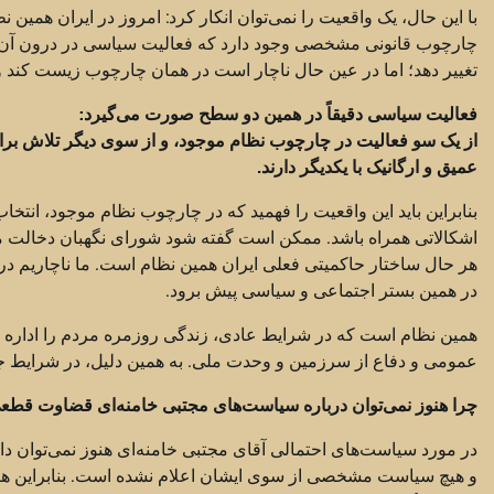
با این حال، یک واقعیت را نمی‌توان انکار کرد: امروز در ایران همی
چارچوب قانونی مشخصی وجود دارد که فعالیت سیاسی در درون آن ان
تغییر دهد؛ اما در عین حال ناچار است در همان چارچوب زیست کند 
فعالیت سیاسی دقیقاً در همین دو سطح صورت می‌گیرد:
از یک سو فعالیت در چارچوب نظام موجود، و از سوی دیگر تلاش برا
عمیق و ارگانیک با یکدیگر دارند.
بنابراین باید این واقعیت را فهمید که در چارچوب نظام موجود، انتخا
اشکالاتی همراه باشد. ممکن است گفته شود شورای نگهبان دخالت می
هر حال ساختار حاکمیتی فعلی ایران همین نظام است. ما ناچاریم در همی
در همین بستر اجتماعی و سیاسی پیش برود.
همین نظام است که در شرایط عادی، زندگی روزمره مردم را اداره می‌کن
عمومی و دفاع از سرزمین و وحدت ملی. به همین دلیل، در شرایط ج
چرا هنوز نمی‌توان درباره سیاست‌های مجتبی خامنه‌ای قضاوت قطع
در مورد سیاست‌های احتمالی آقای مجتبی خامنه‌ای هنوز نمی‌توان
و هیچ سیاست مشخصی از سوی ایشان اعلام نشده است. بنابراین هر د