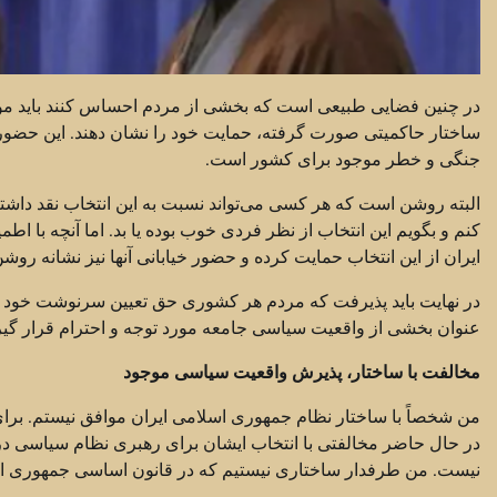
در چنین فضایی طبیعی است که بخشی از مردم احساس کنند باید موضع 
ساختار حاکمیتی صورت گرفته، حمایت خود را نشان دهند. این حضو
جنگی و خطر موجود برای کشور است.
البته روشن است که هر کسی می‌تواند نسبت به این انتخاب نقد داش
کنم و بگویم این انتخاب از نظر فردی خوب بوده یا بد. اما آنچه با
ایران از این انتخاب حمایت کرده و حضور خیابانی آنها نیز نشانه ر
در نهایت باید پذیرفت که مردم هر کشوری حق تعیین سرنوشت خود را د
عنوان بخشی از واقعیت سیاسی جامعه مورد توجه و احترام قرار گیر
مخالفت با ساختار، پذیرش واقعیت سیاسی موجود
من شخصاً با ساختار نظام جمهوری اسلامی ایران موافق نیستم. برا
در حال حاضر مخالفتی با انتخاب ایشان برای رهبری نظام سیاسی در ا
نیست. من طرفدار ساختاری نیستیم که در قانون اساسی جمهوری ا