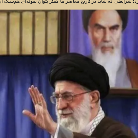
رد؛ شرایطی که شاید در تاریخ معاصر ما کمتر بتوان نمونه‌ای هم‌سنگ آ