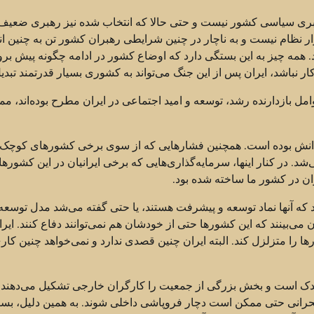
رهبری سیاسی کشور نیست و حتی حالا که انتخاب شده نیز رهبری ضعیف 
زار نظام نیست و به ناچار در چنین شرایطی رهبران کشور تن به چنین ان
ود. همه چیز به این بستگی دارد که اوضاع کشور در ادامه چگونه پیش برود
 نباشد، ایران پس از این جنگ می‌تواند به کشوری بسیار قدرتمند تبدی
 بازدارنده رشد، توسعه و امید اجتماعی در ایران مطرح بوده‌اند، م
متحدانش بوده است. همچنین فشارهایی که از سوی برخی کشورهای کوچک
شد. در کنار اینها، سرمایه‌گذاری‌هایی که برخی ایرانیان در این کشورها 
یران در کشور ما ساخته شده بود.
 که آنها نماد توسعه و پیشرفت هستند، یا حتی گفته می‌شد مدل توسعه 
 می‌بینند که این کشورها حتی از خودشان هم نمی‌توانند دفاع کنند. ایرا
ها را متزلزل کند. البته ایران چنین قصدی ندارد و نمی‌خواهد چنین کار
ندک است و بخش بزرگی از جمعیت را کارگران خارجی تشکیل می‌دهند.
رانی حتی ممکن است دچار فروپاشی داخلی شوند. به همین دلیل، بسی