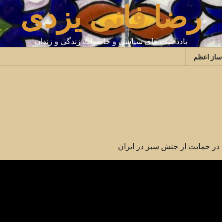
رضا فانی یزدی
یادداشت های سیاسی و خاطرات زندگی و زندان
ساز اعظم
در حمایت از جنش سبز در ایران