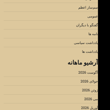
سم‌ساز اعظم
عمومی
گفتگو با دیگران
نامه ها
یادداشت سیاسی
یادداشت ها
آرشیو ماهانه
آگوست 2026
جولای 2026
ژوئن 2026
می 2026
آوریل 2026