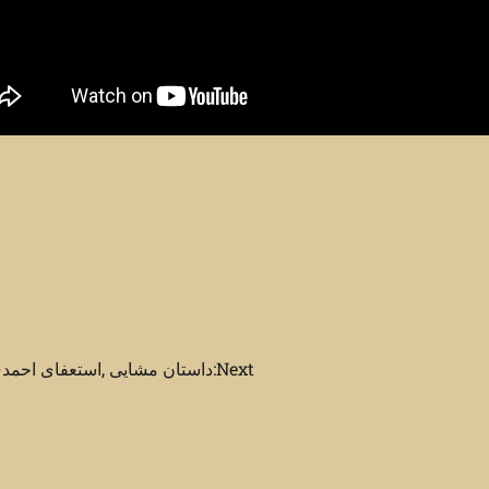
Next:
داستان مشایی ,استعفای احمدی