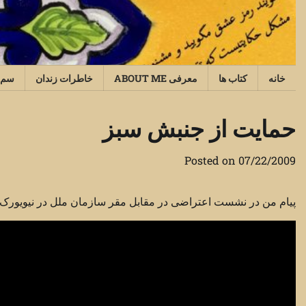
Ski
t
conten
خانه
کتاب ها
معرفی ABOUT ME
خاطرات زندان
سم‌
حمایت از جنبش سبز
Posted on
07/22/2009
پیام من در نشست اعتراضی در مقابل مقر سازمان ملل در نیویورک 