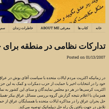
Ski
t
conten
خانه
کتاب ها
معرفی ABOUT ME
خاطرات زندان
سم‌
تدارکات نظامی در منطقه برای ح
Posted on
01/13/2007
در زمانیکه اکثریت مردم ایالات متحده با سیاست آقای بوش در عراق
خود را در انتخابات اخیر با حمایت از حزب دمکرات و کمک به این ح
اکثریت کرسی‌ها در هر دو مجلس نمایندگان و سنای این کشور به نما
همزمان با اعلام نتیجه گزارش گروه بررسی مسائل عراق بیکر-همیلت
حل بحران عراق را در مذاکره ایالات متحده با همسایگان عراق از حمل
تلاش در جهت یافتن یک راه حل دیپلماتیک توصیه می‌کند.