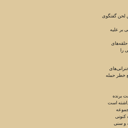
حلقه‌های
 را
نرانی‌های
ع خطر حمله
ت برنده
 داشته است
جموعه
 کنونی
ه و سنی