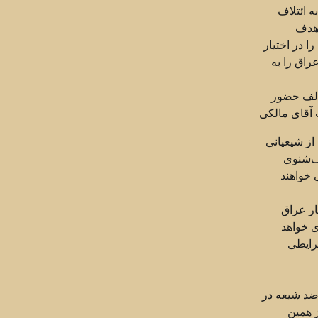
 ائتلاف
 هدف
ا در اختیار
راق را به
الف حضور
 آقای مالکی
از شیعیانی
ف‌شنوی
 خواهند
ار عراق
ی خواهد
رایطی
ضد شیعه در
 همین