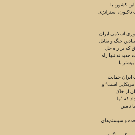
ین کشور، با
تاکنون، استراتژی
هوری اسلامی ایران
ادین جنگ و تقابل
 که بر راه حل
 جدید نه تنها راه
یشتر با
 ایران حمایت
امریکایی است” و
ان از خاک
د که “ما
 تامین
حده و سیستم‌های
 به کنسولگری