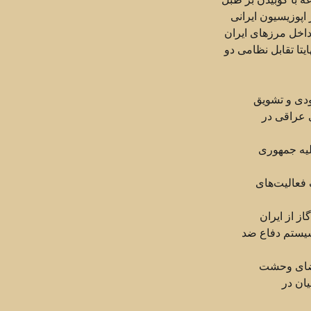
اپوزیسیون ایرانی
داخل مرزهای ایران
یتا تقابل نظامی دو
 عراقی در
ان در