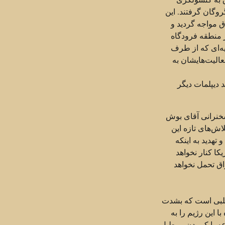
روگان گرفتند. این
ق مواجه گردید و
 منطقه فرودگاه
یه‌ای که از طرف
الیت‌هایشان به
د دیپلمات دیگر
سخنرانی آقای بوش
اش‌های تازه این
تهدید به اینکه
کا کنار نخواهد
اق تحمل نخواهد
طلبی است که بشدت
 این رژیم را به
ه با کوبیدن بر طبل