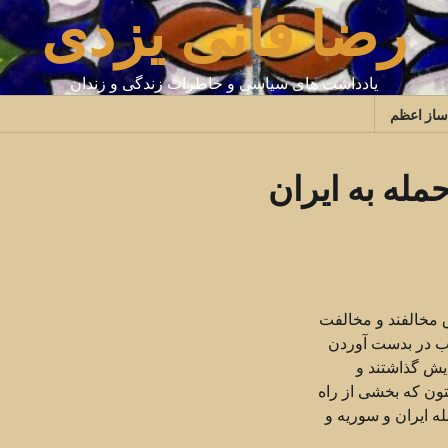
رضا فانی یزدی
یادداشت های سیاسی و خاطرات زندگی و زندان
ساز اعظم
مله به ایران
 مخالفند و مخالفت
زب در بدست آوردن
یش گذاشتند و
ون که بخشی از راه
ه ایران و سوریه و