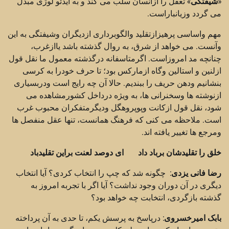
«
شیفتگی
» تعقل را ازانسان سلب می کند و به ایدئو لوژی مبدل
می گردد وزیانباراست.
مهم واساسی پرهیزازتقلید والگوبرداری ازدیگران وشیفتگی به این
وآنست. می خواهد از شرق، به روال گذشته باشد یاازغرب،
چنانچه مد امروزاست. اگرمتاسفانه درگذشته معمول ما نقل قول
ازلنین و استالین وگاه ازمارکس بود؛ تا حرف خودرا به کرسی
بنشانیم ودهن حریف را ببندیم. حالا آن چه رایج است ودربسیاری
ازنوشته ها وسخنرانی ها، به ویژه درداخل کشورمشاهده می
شود، نقل قول ازکانت وپوپروهگل ودیگرمتفکران محبوب غرب
است. ملاحظه می کنی که فرهنگ همانست، تنها عقل منفصل ها
ومرجع ها تغییر یافته اند.
خلق را تقلیدشان برباد داد ای دوصد لعنت براین تقلیدباد
رضا فانی یزدی
: چگونه شد که چپ را انتخاب کردی؟ آیا انتخاب
دیگری در آن دوران وجود نداشت؟ آیا اگر با تجربه امروز به
گذشته بازگردی، انتخابت چه خواهد بود؟
بابک امیرخسروی
: درپاسخ به پرسش یکم، تا حدی به آن پرداخته