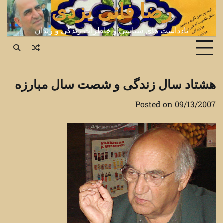
رضا فانی یزدی
Ski
t
conten
یادداشت های سیاسی و خاطرات زندگی و زندان
هشتاد سال زندگی و شصت سال مبارزه
Posted on
09/13/2007