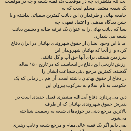
آیت‌الله منتظری، چه در موقعیت یک فقیه شیعه و چه در موقعیت
یک شیعه معتقد، مسلم است که به
جامعه بهائی و ‏طرفداران این دیانت کمترین سمپاتی نداشته و با
چنین دیدگاه مذهبی و اعتقاد فقهی، چه
بسا که دیانت بهائی را به ‏عنوان یک فرقه ضاله و دشمن دیانت
شیعه می شمارد.‏
اما با این وجود ایشان از حقوق شهروندی بهائیان در ایران دفاع
کرده و از آنجا که بهائیان شهروندان این
سرزمین ‏هستند، برای آنها حق آب و گل قائلند.‏
ارزش تاریخی این دفاع در اینجاست که در تاریخ ۱۵۰ ساله
گذشته، کمترین مرجع دینی شجاعت ایشان را
در ‏دفاع از حقوق بهائیان داشته است، آن هم در زمانی که یک
حکومت به نام اسلام به سرکوب پیروان این
دین می ‏پردازد. دفاع آیت‌الله منتظری فصل جدیدی است در
پذیرش حقوق شهروندی بهائیان که از طرف
بالاترین مرجع ‏دینی در حوزه‌های شیعه به رسمیت شناخته
می‌شود. ‏
نمی دانم اگر یک فقیه عالی‌مقام و مرجع شیعه و نایب رهبری