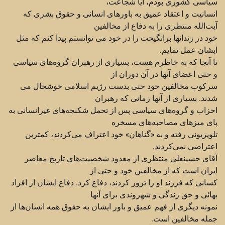
سیاسی کشوری بودم، آیا شجاعت،
انسانیت و اعتقاد ‏عمیق به باورهای انسانی و حقوق بشری که
آیت‌الله منتظری را به دفاع از مخالفین
خود در زندانها برانگیخت را ‏در خود می توانستم پیدا کنم که مثل
ایشان عمل نمایم.‏
تا آنجا که به خاطرم هست، ‌بسیاری از رهبران گروه‌های سیاسی
و حتی اعضای آنها در آن دوران از
سرکوب ‏مخالفین خود حتی بدست رژیم اسلامی خوشحال می
شدند. بسیاری از آنها زمانی که رهبران
احزاب و گروه‌های ‏سیاسی پس از تحمل شکنجه‌های غیرانسانی به
پای میزهای مصاحبه‌های مسخره
تلویزیونی رفته و به «گناهان» ‏خود اعتراف می‌کردند، کمترین
اعتراضی نمی‌کردند.‏
آقای حسینعلی منتظری از معدود شخصیت‌های تاریخ معاصر
ایران است که از مخالفین خود و حتی از
کسانی که ‏فرزند او را ترور کردند،‌ دفاع کرد. دفاع ایشان از افراد
بهائی و حق زندگی و شهروندی برای آنها
نمونه دیگری ‏از فهم عمیق و باور ایشان به حقوق همه انسان‌ها از
جمله مخالفین است.‏