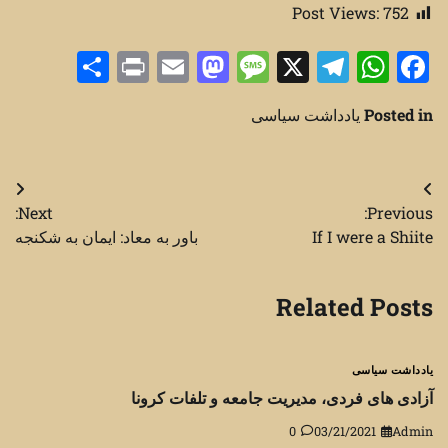
Post Views:
752
Share
Print
Mastodon
Email
Message
Telegram
WhatsApp
Facebook
X
Posted in
یادداشت سیاسی
راهبری
Next:
Previous:
نوشته
If I were a Shiite
باور به معاد: ایمان به شکنجه
Related Posts
یادداشت سیاسی
آزادی های فردی، مدیریت جامعه و تلفات کرونا
0
03/21/2021
Admin