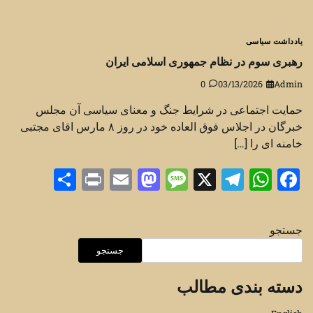
یادداشت سیاسی
رهبری سوم در نظام جمهوری اسلامی ایران
0
03/13/2026
Admin
حمایت اجتماعی در شرایط جنگ و معنای سیاسی آن مجلس
خبرگان در اجلاس فوق العاده خود در روز ۸ مارس اقای مجتبی
خامنه ای را […]
Share
Print
Mastodon
Email
Message
Telegram
WhatsApp
Facebook
X
جستجو
جستجو
دسته بندی مطالب