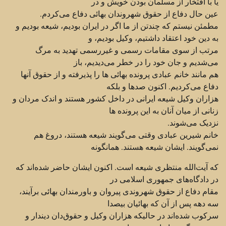
یا با افتخار از مسلمان بودن خویش و در
عین حال دفاع از حقوق شهروندان ‏بهائی دفاع می‌کردم.‏
مطمئن نیستم که چندتن از ما اگر در ایران بودیم، شیعه بودیم و
به دین خود اعتقاد داشتیم، وکیل بودیم، و
مرتب از ‏سوی مقامات رسمی و غیررسمی تهدید به مرگ
می‌شدیم و جان خود را در خطر می‌دیدیم، باز
هم مانند خانم ‏عبادی پرونده بهائی ها را پذیرفته و از حقوق آنها
دفاع می‌کردیم. اکنون صدها و بلکه
هزاران وکیل شیعه ایرانی ‏در داخل کشور هستند و اندک مردان و
زنانی از میان آنان به این پرونده ها
نزدیک می‌شوند.‏
خانم شیرین عبادی وقتی می‌گویند شیعه هستند، دروغ هم
نمی‌گویند. ایشان شیعه هستند. همانگونه
که آیت‌الله ‏منتظری شیعه است. اکنون ایشان حاضر شده‌اند که
در دادگاه‌های جمهوری اسلامی در
مقام دفاع از حقوق ‏شهروندی پیروان و باورمندان بهائی برآیند،
سه دهه پس از آن که بهائیان بیصدا
سرکوب شده‌اند در حالیکه ‏هزاران وکیل و حقوق‌دان دیندار و