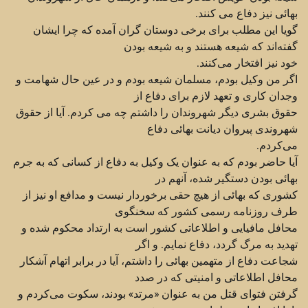
بهائی نیز دفاع می کنند.‏
گویا این مطلب برای برخی دوستان گران آمده که چرا ایشان
گفته‌اند که شیعه هستند و به شیعه بودن
خود نیز ‏افتخار می‌کنند.‏
اگر من وکیل بودم، مسلمان شیعه بودم و در عین حال شهامت و
وجدان کاری و تعهد لازم برای دفاع از
حقوق ‏بشری دیگر شهروندان را داشتم چه می کردم. آیا از حقوق
شهروندی پیروان دیانت بهائی دفاع
می‌کردم.‏
آیا حاضر بودم که به عنوان یک وکیل به دفاع از کسانی که به جرم
بهائی بودن دستگیر شده، ‌آنهم در
کشوری که ‏بهائی از هیچ حقی برخوردار نیست و مدافع او نیز از
طرف روزنامه رسمی کشور که سخنگوی
محافل مافیایی و ‏اطلاعاتی کشور است به ارتداد محکوم شده و
تهدید به مرگ گردد، دفاع نمایم. و اگر
شجاعت دفاع از متهمین ‏بهائی را داشتم، آیا در برابر اتهام آشکار
محافل اطلاعاتی و امنیتی که در صدد
گرفتن فتوای قتل من به عنوان ‏‏«مرتد» بودند، سکوت می‌کردم و