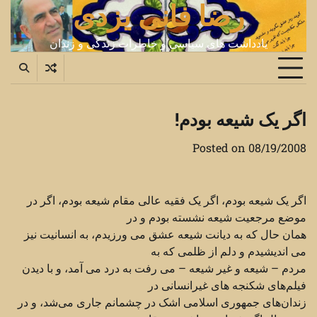
رضا فانی یزدی
Ski
t
conten
یادداشت های سیاسی و خاطرات زندگی و زندان
اگر یک شیعه‌ بودم!‏
Posted on
08/19/2008
اگر یک شیعه بودم، اگر یک فقیه عالی مقام شیعه بودم، اگر در
موضع مرجعیت شیعه نشسته بودم و در
همان حال ‏که به دیانت شیعه عشق می ورزیدم، به انسانیت نیز
می اندیشیدم و دلم از ظلمی که به
مردم – شیعه و غیر شیعه – ‏می رفت به درد می آمد، و با دیدن
فیلم‌های شکنجه‌ های غیرانسانی در
زندان‌های جمهوری اسلامی اشک در ‏چشمانم جاری می‌شد، و در