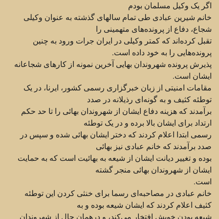
اگر یک وکیل مسلمان بودم
خانم شیرین عبادی طی تمام سالهای گذشته به عنوان وکیلی
شجاع، دفاع از پرونده‌های متهمینی را
تقبل کرده‌اند که ‏کمتر وکیلی در ایران جرات ورود به چنین
پرونده‌هایی را به خود داده است.‏
پذیرش پرونده شهروندان بهایی آخرین نمونه از کارهای شجاعانه
ایشان است.‏
مقامات امنیتی از زبان خبرگزاری رسمی کشور، ایرنا، در یک
توطئه کثیف و به گونه‌ای رذیلانه در صدد
برآمدند ‏که هزینه دفاع ایشان از شهروندان بهائی را تا حد حکم
ارتداد برای ایشان بالا برده و در یک توطئه
رسمی ابتدا ‏اعلام کردند که دختر ایشان بهائی شده و سپس در
صدد برآمدند که خانم عبادی نیز بهائی
بوده و تغییر دیانت ایشان ‏از شیعه به بهائیت است که به حمایت
ایشان از شهروندان بهائی منجر گشته
است.‏
خانم عبادی در مصاحبه‌ای رسما برای خنثی کردن این توطئه
کثیف اعلام کردند که ایشان شیعه بوده و به
شیعه ‏بودن خویش افتخار می‌کند، و درهمان حال از شهروندان